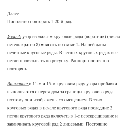
Далее
Постоянно повторять 1-20-й ряд.
Узор 3:
узор из «кос» = круговые ряды (воротник) (число
петель кратно 8) = вязать по схеме 2. На ней даны
нечетные круговые ряды. В четных круговых рядах все
петли провязывать по рисунку. Раппорт постоянно
повторять.
Внимание:
в 11-м и 15-м круговом ряду узора прибавки
выполняются с переходом за границы кругового ряда,
поэтому они изображены со смещением. В этих
круговых рядах в начале кругового ряда последние 2
петли кругового ряда включать в 1-е перекрещивание и
заканчивать круговой ряд 2 лицевыми. Постоянно