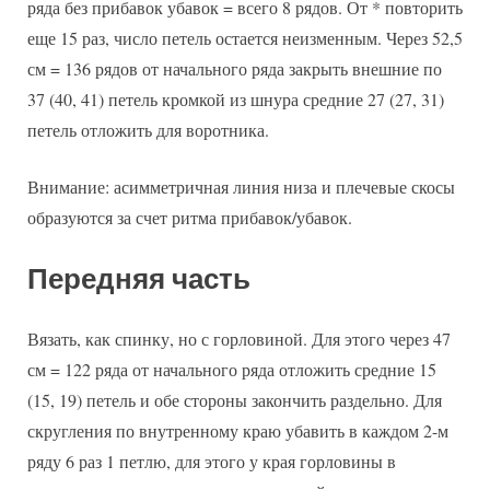
ряда без прибавок убавок = всего 8 рядов. От * повторить
еще 15 раз, число петель остается неизменным. Через 52,5
см = 136 рядов от начального ряда закрыть внешние по
37 (40, 41) петель кромкой из шнура средние 27 (27, 31)
петель отложить для воротника.
Внимание: асимметричная линия низа и плечевые скосы
образуются за счет ритма прибавок/убавок.
Передняя часть
Вязать, как спинку, но с горловиной. Для этого через 47
см = 122 ряда от начального ряда отложить средние 15
(15, 19) петель и обе стороны закончить раздельно. Для
скругления по внутренному краю убавить в каждом 2-м
ряду 6 раз 1 петлю, для этого у края горловины в