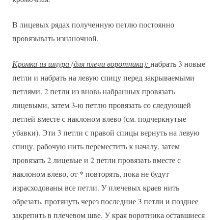
В лицевых рядах полученную петлю постоянно
провязывать изнаночной.
Кромка из шнура (для плечи воротника):
набрать 3 новые
петли и набрать на левую спицу перед закрываемыми
петлями. 2 петли из вновь набранных провязать
лицевыми, затем 3-ю петлю провязать со следующей
петлей вместе с наклоном влево (см. подчеркнутые
убавки). Эти 3 петли с правой спицы вернуть на левую
спицу, рабочую нить переместить к началу, затем
провязать 2 лицевые и 2 петли провязать вместе с
наклоном влево, от * повторять, пока не будут
израсходованы все петли. У плечевых краев нить
обрезать, протянуть через последние 3 петли и позднее
закрепить в плечевом шве. У края воротника оставшиеся