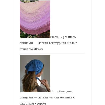
Pierre Light шаль
спицами — легкая текстурная шаль в
стиле Westknits
Holly бандана
спицами — легкая летняя косынка с
ажурным узором