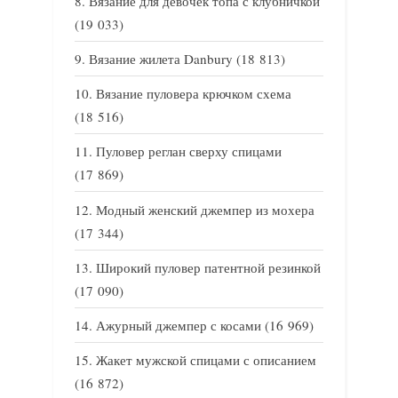
Вязание для девочек топа с клубничкой
(19 033)
Вязание жилета Danbury
(18 813)
Вязание пуловера крючком схема
(18 516)
Пуловер реглан сверху спицами
(17 869)
Модный женский джемпер из мохера
(17 344)
Широкий пуловер патентной резинкой
(17 090)
Ажурный джемпер с косами
(16 969)
Жакет мужской спицами с описанием
(16 872)