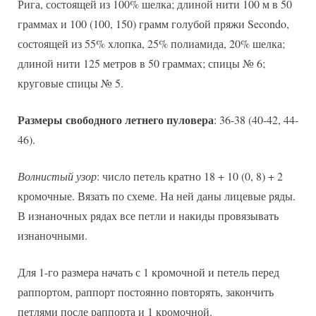
Рига, состоящей из 100% шелка; длиной нити 100 м в 50
граммах и 100 (100, 150) грамм голубой пряжи Secondo,
состоящей из 55% хлопка, 25% полиамида, 20% шелка;
длиной нити 125 метров в 50 граммах; спицы № 6;
круговые спицы № 5.
Размеры свободного летнего пуловера
: 36-38 (40-42, 44-
46).
Волнистый узор
: число петель кратно 18 + 10 (0, 8) + 2
кромочные. Вязать по схеме. На ней даны лицевые ряды.
В изнаночных рядах все петли и накиды провязывать
изнаночными.
Для 1-го размера начать с 1 кромочной и петель перед
раппортом, раппорт постоянно повторять, закончить
петлями после раппорта и 1 кромочной.