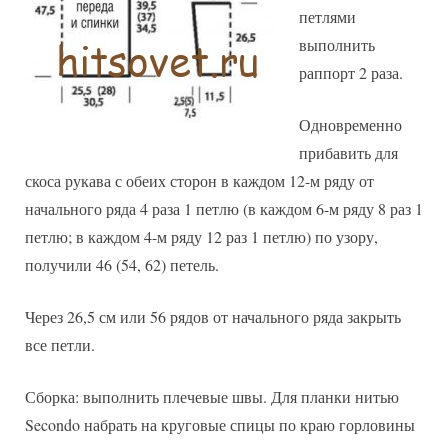
петлями
выполнить
раппорт 2 раза.
Одновременно
прибавить для
скоса рукава с обеих сторон в каждом 12-м ряду от
начального ряда 4 раза 1 петлю (в каждом 6-м ряду 8 раз 1
петлю; в каждом 4-м ряду 12 раз 1 петлю) по узору,
получили 46 (54, 62) петель.
Через 26,5 см или 56 рядов от начального ряда закрыть
все петли.
Сборка: выполнить плечевые швы. Для планки нитью
Secondo набрать на круговые спицы по краю горловины