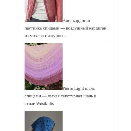
Aura кардиган
паутинка спицами — воздушный кардиган
из мохера с ажурны…
Pierre Light шаль
спицами — легкая текстурная шаль в
стиле Westknits