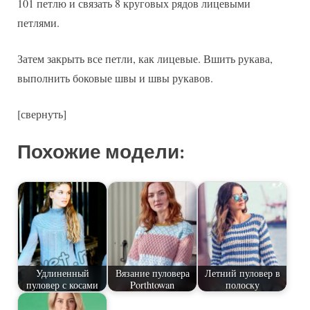
101 петлю и связать 8 круговых рядов лицевыми
петлями.
Затем закрыть все петли, как лицевые. Вшить рукава,
выполнить боковые швы и швы рукавов.
[свернуть]
Похожие модели:
Удлиненный
Вязание пуловера
Летний пуловер в
пуловер с косами
Porthtowan
полоску