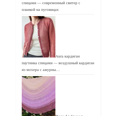
спицами — современный свитер с
планкой на пуговицах
Aura кардиган
паутинка спицами — воздушный кардиган
из мохера с ажурны…