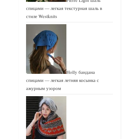
Pierre Light шаль
спицами — легкая текстурная шаль в
стиле Westknits
Holly бандана
спицами — легкая летняя косынка с
ажурным узором