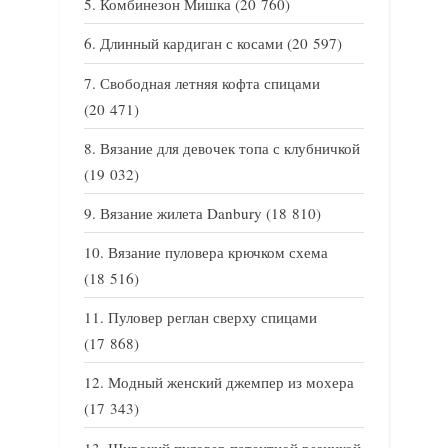
Комбинезон Мишка
(20 760)
Длинный кардиган с косами
(20 597)
Свободная летняя кофта спицами
(20 471)
Вязание для девочек топа с клубничкой
(19 032)
Вязание жилета Danbury
(18 810)
Вязание пуловера крючком схема
(18 516)
Пуловер реглан сверху спицами
(17 868)
Модный женский джемпер из мохера
(17 343)
Широкий пуловер патентной резинкой