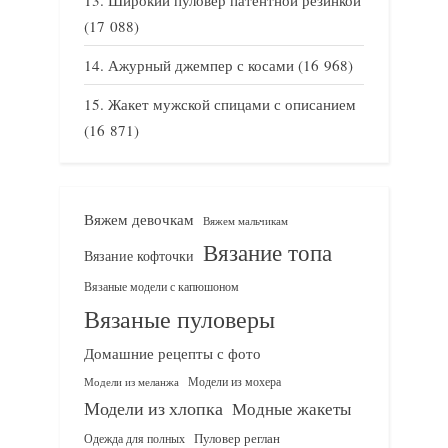
(17 088)
Ажурный джемпер с косами
(16 968)
Жакет мужской спицами с описанием
(16 871)
Вяжем девочкам
Вяжем мальчикам
Вязание топа
Вязание кофточки
Вязаные модели с капюшоном
Вязаные пуловеры
Домашние рецепты с фото
Модели из мохера
Модели из меланжа
Модели из хлопка
Модные жакеты
Одежда для полных
Пуловер реглан