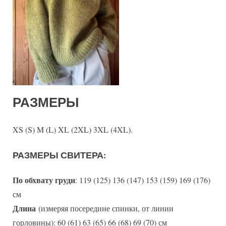
РАЗМЕРЫ
XS (S) M (L) XL (2XL) 3XL (4XL).
РАЗМЕРЫ СВИТЕРА:
По обхвату груди
: 119 (125) 136 (147) 153 (159) 169 (176)
см
Длина
(измеряя посередине спинки, от линии
горловины): 60 (61) 63 (65) 66 (68) 69 (70) см