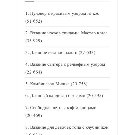
Пуловер с красивым узором из кос
(51 652)
Вязание носков спицами. Мастер класс
(35 929)
Длинное вязаное пальто
(27 633)
Вязание свитера с рельефным узором
(22 664)
Комбинезон Мишка
(20 758)
Длинный кардиган с косами
(20 595)
Свободная летняя кофта спицами
(20 469)
Вязание для девочек топа с клубничкой
(19 031)