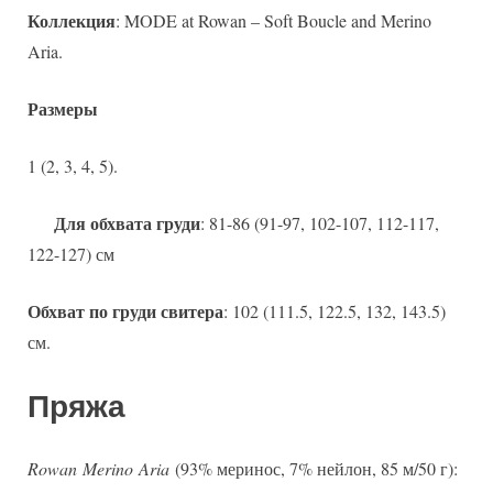
Коллекция
: MODE at Rowan – Soft Boucle and Merino
Aria.
Размеры
1 (2, 3, 4, 5).
Для обхвата груди
: 81-86 (91-97, 102-107, 112-117,
122-127) см
Обхват по груди свитера
: 102 (111.5, 122.5, 132, 143.5)
см.
Пряжа
Rowan Merino Aria
(93% меринос, 7% нейлон, 85 м/50 г):