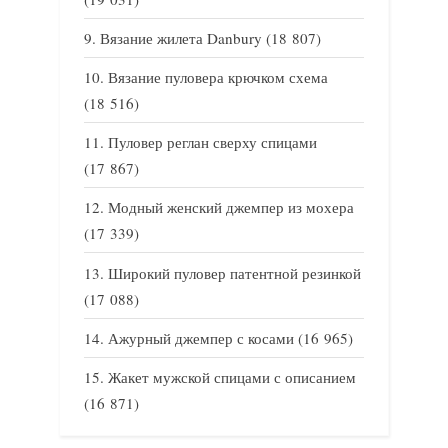
Вязание жилета Danbury
(18 807)
Вязание пуловера крючком схема
(18 516)
Пуловер реглан сверху спицами
(17 867)
Модный женский джемпер из мохера
(17 339)
Широкий пуловер патентной резинкой
(17 088)
Ажурный джемпер с косами
(16 965)
Жакет мужской спицами с описанием
(16 871)