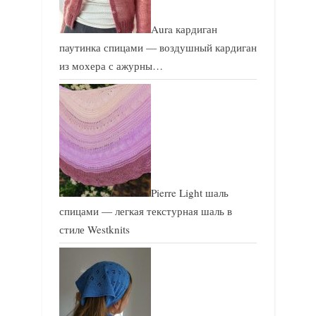
Aura кардиган
паутинка спицами — воздушный кардиган
из мохера с ажурны…
Pierre Light шаль
спицами — легкая текстурная шаль в
стиле Westknits