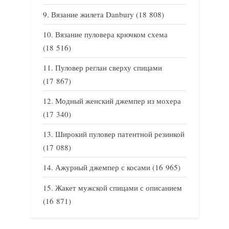
Вязание жилета Danbury
(18 808)
Вязание пуловера крючком схема
(18 516)
Пуловер реглан сверху спицами
(17 867)
Модный женский джемпер из мохера
(17 340)
Широкий пуловер патентной резинкой
(17 088)
Ажурный джемпер с косами
(16 965)
Жакет мужской спицами с описанием
(16 871)