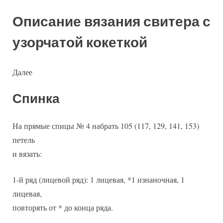
Описание вязания свитера с
узорчатой кокеткой
Далее
Спинка
На прямые спицы № 4 набрать 105 (117, 129, 141, 153)
петель
и вязать:
1-й ряд (лицевой ряд): 1 лицевая, *1 изнаночная, 1
лицевая,
повторять от * до конца ряда.