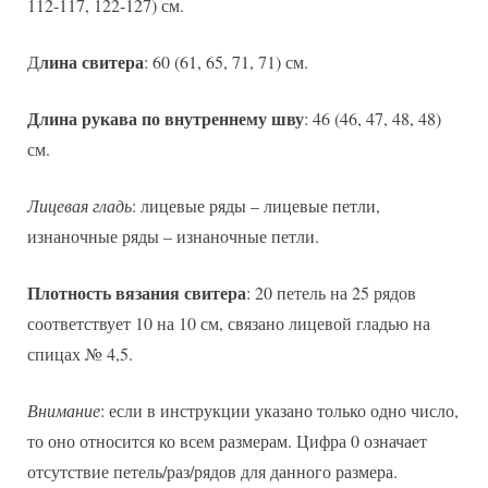
112-117, 122-127) см.
лина свитера
Д
: 60 (61, 65, 71, 71) см.
Длина рукава по внутреннему шву
: 46 (46, 47, 48, 48)
см.
Лицевая гладь
: лицевые ряды – лицевые петли,
изнаночные ряды – изнаночные петли.
Плотность вязания свитера
: 20 петель на 25 рядов
соответствует 10 на 10 см, связано лицевой гладью на
спицах № 4,5.
Внимание
: если в инструкции указано только одно число,
то оно относится ко всем размерам. Цифра 0 означает
отсутствие петель/раз/рядов для данного размера.