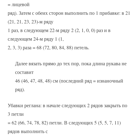
= лицевой
ряд). Затем с обеих сторон выполнить по 1 прибавке: в 21
(21, 21, 23, 23)-м ряду
1 раз, в следующем 22-м ряду 2 (2, 1, 0, 0) раз и в
следующем 24-м ряду 1 (1,
2, 3, 3) раза = 68 (72, 80, 84, 88) петель.
Далее вязать прямо до тех пор, пока длина рукава не
составит
46 (46, 47, 48, 48) см (последний ряд = изнаночный
ряд).
Убавки реглана: в начале следующих 2 рядов закрыть по
3 петли
= 62 (66, 74, 78, 82) петли. В следующих 5 (5, 5, 7, 11)
рядов выполнить с