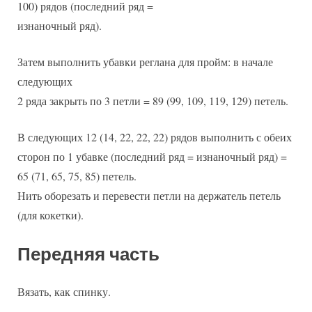
100) рядов (последний ряд =
изнаночный ряд).
Затем выполнить убавки реглана для пройм: в начале
следующих
2 ряда закрыть по 3 петли = 89 (99, 109, 119, 129) петель.
В следующих 12 (14, 22, 22, 22) рядов выполнить с обеих
сторон по 1 убавке (последний ряд = изнаночный ряд) =
65 (71, 65, 75, 85) петель.
Нить оборезать и перевести петли на держатель петель
(для кокетки).
Передняя часть
Вязать, как спинку.