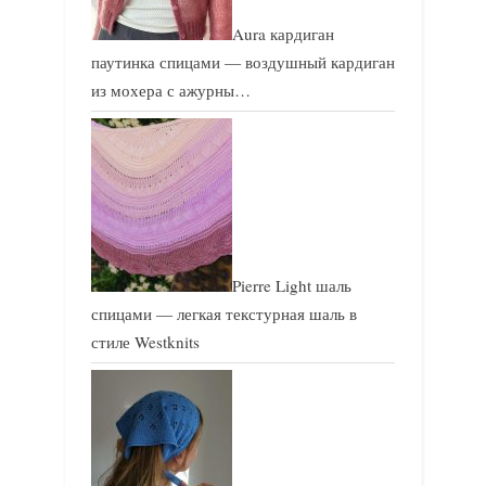
Aura кардиган
паутинка спицами — воздушный кардиган
из мохера с ажурны…
Pierre Light шаль
спицами — легкая текстурная шаль в
стиле Westknits