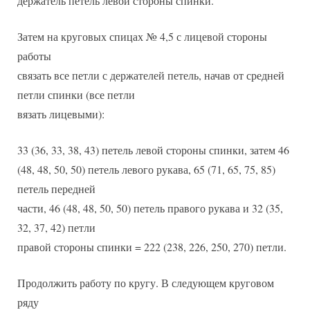
держатель петель левой стороны спинки.
Затем на круговых спицах № 4,5 с лицевой стороны
работы
связать все петли с держателей петель, начав от средней
петли спинки (все петли
вязать лицевыми):
33 (36, 33, 38, 43) петель левой стороны спинки, затем 46
(48, 48, 50, 50) петель левого рукава, 65 (71, 65, 75, 85)
петель передней
части, 46 (48, 48, 50, 50) петель правого рукава и 32 (35,
32, 37, 42) петли
правой стороны спинки = 222 (238, 226, 250, 270) петли.
Продолжить работу по кругу. В следующем круговом
ряду