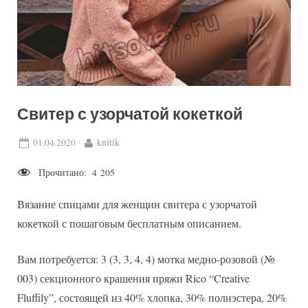
Свитер с узорчатой кокеткой
Posted
By
01.04.2020
knitik
on
Прочитано:
4 205
Вязание спицами для женщин свитера с узорчатой
кокеткой с пошаговым бесплатным описанием.
Вам потребуется: 3 (3, 3, 4, 4) мотка медно-розовой (№
003) секционного крашения пряжи Rico “Creative
Fluffily”, состоящей из 40% хлопка, 30% полиэстера, 20%