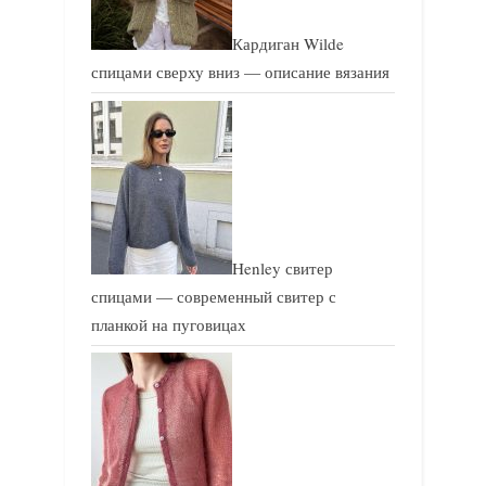
Кардиган Wilde
спицами сверху вниз — описание вязания
Henley свитер
спицами — современный свитер с
планкой на пуговицах