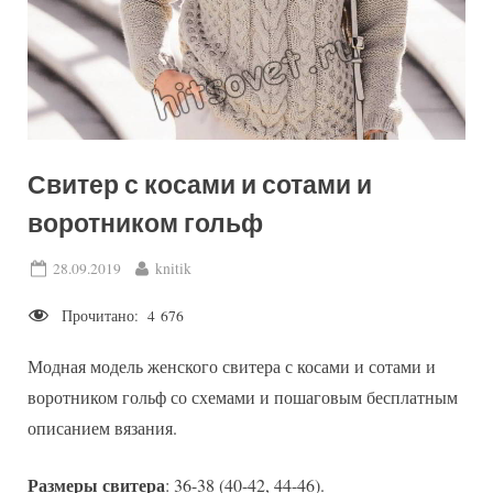
Свитер с косами и сотами и
воротником гольф
Posted
By
28.09.2019
knitik
on
Прочитано:
4 676
Модная модель женского свитера с косами и сотами и
воротником гольф со схемами и пошаговым бесплатным
описанием вязания.
Размеры свитера
: 36-38 (40-42, 44-46).