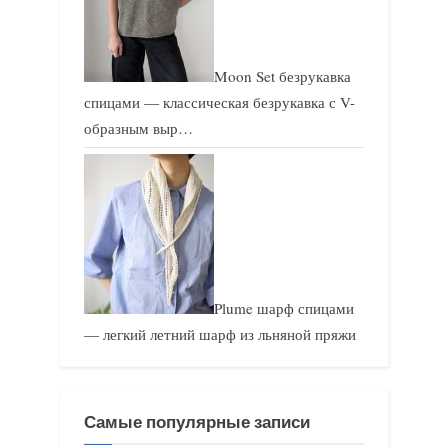
Moon Set безрукавка
спицами — классическая безрукавка с V-
образным выр…
Plume шарф спицами
— легкий летний шарф из льняной пряжи
Самые популярные записи