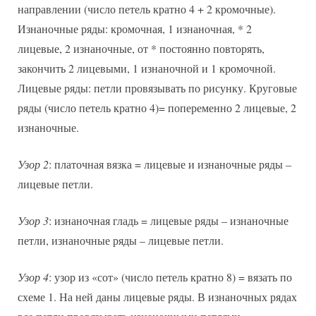
направлении (число петель кратно 4 + 2 кромочные).
Изнаночные ряды: кромочная, 1 изнаночная, * 2
лицевые, 2 изнаночные, от * постоянно повторять,
закончить 2 лицевыми, 1 изнаночной и 1 кромочной.
Лицевые ряды: петли провязывать по рисунку. Круговые
ряды (число петель кратно 4)= попеременно 2 лицевые, 2
изнаночные.
Узор 2
: платочная вязка = лицевые и изнаночные ряды –
лицевые петли.
Узор 3
: изнаночная гладь = лицевые ряды – изнаночные
петли, изнаночные ряды – лицевые петли.
Узор 4
: узор из «сот» (число петель кратно 8) = вязать по
схеме 1. На ней даны лицевые ряды. В изнаночных рядах