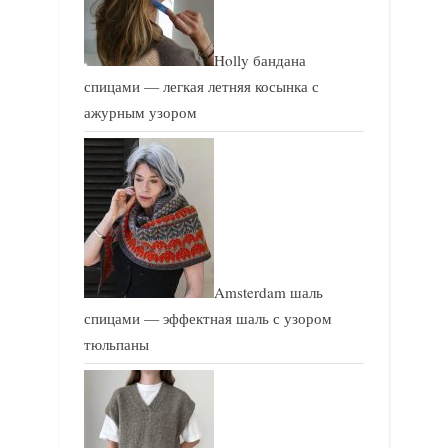
Holly бандана
спицами — легкая летняя косынка с
ажурным узором
Amsterdam шаль
спицами — эффектная шаль с узором
тюльпаны