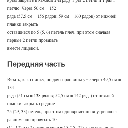
петлю. Через 56 см = 152
ряда (57,5 см = 156 рядов; 59 см = 160 рядов) от нижней
планки закрыть
оставшиеся по 5 (5, 6) петель плеч, при этом сначала
первые 2 петли провязать
вместе лицевой.
Передняя часть
Вязать, как спинку, но для горловины уже через 49,5 см =
134
ряда (51 см = 138 рядов; 52,5 см = 142 ряда) от нижней
планки закрыть средние
25 (29, 33) петель, при этом одновременно внутри «кос»
равномерно провязать 10
(11, 12) раз 2 петли вместе = 15 (18, 21) закрытая петля.