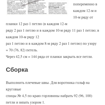
попеременно в
каждом 12-м и
10-м ряду от
планки 12 раз 1 петлю (в каждом 12-м
ряду 2 раз 1 петлю и в каждом 10-м ряду 11 раз 1 петлю; в
каждом 10-м ряду 12
раз 1 петлю и в каждом 8-м ряду 2 раз 1 петлю) по узору
= 70 (76, 82) петель.
Через 42,5 см = 144 ряда от планки закрыть все петли.
Сборка
Выполнить плечевые швы. Для воротника гольф на
круговые
спицы № 4,5 по краю горловины набрать 92 (96, 100)
петли и вязать узором 1.