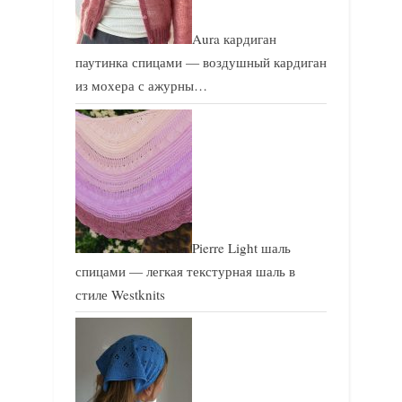
Aura кардиган
паутинка спицами — воздушный кардиган
из мохера с ажурны…
Pierre Light шаль
спицами — легкая текстурная шаль в
стиле Westknits