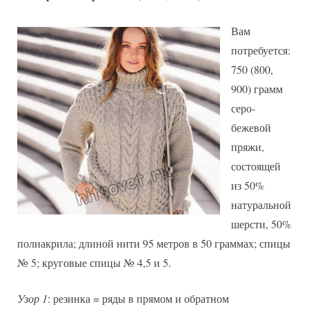
Вам
потребуется:
750 (800,
900) грамм
серо-
бежевой
пряжи,
состоящей
из 50%
натуральной
шерсти, 50%
полиакрила; длиной нити 95 метров в 50 граммах; спицы
№ 5; круговые спицы № 4,5 и 5.
Узор 1
: резинка = ряды в прямом и обратном