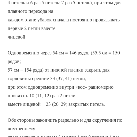
4 петель и 6 раз 5 петель; 7 раз 5 петель), при этом для
плавного перехода на
каждом этапе убавок сначала постоянно провязывать
первые 2 петли вместе
лицевой.
Одновременно через 54 см = 146 рядов (55,5 см = 150
рядов;
57 см = 154 ряда) от нижней планки закрыть для
горловины средние 33 (37, 41) петли,
при этом одновременно внутри «кос» равномерно
провязать 10 (11, 12) раз 2 петли
вместе лицевой = 23 (26, 29) закрытых петель.
Обе стороны закончить раздельно и для скругления по
внутреннему
краю закрыть в каждом 2-м ряду 1 раз 2 петли и 1 раз 1