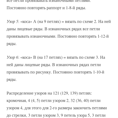
все петли провязывать изнаночными петлями.
Постоянно повторять раппорт и 1-8-й ряды.
Узор 5
: «коса» А (на 9 петлях) = вязать по схеме 2. На ней
даны лицевые ряды. В изнаночных рядах все петли
провязывать изнаночными. Постоянно повторять 1-12-й
ряды.
Узор 6
: «коса» В (на 17 петлях) = вязать по схеме 3. На
ней даны лицевые ряды. В изнаночных рядах петли
провязывать по рисунку. Постоянно повторять 1-10-й
ряды.
Распределение узоров на 121 (129, 139) петлях:
кромочная, 4 (4, 5) петли узором 2, 32 (36, 40) петли
узором 4, для этого для 2-го размера закончить петлями
до стрелки, 3 петли узором 3, 9 петель узора 5, 3 петли