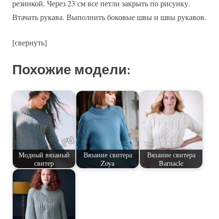
резинкой. Через 23 см все петли закрыть по рисунку.
Втачать рукава. Выполнить боковые швы и швы рукавов.
[свернуть]
Похожие модели:
Модный вязаный
Вязание свитера
Вязание свитера
свитер
Zoya
Barnacle