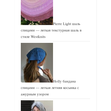
Pierre Light шаль
спицами — легкая текстурная шаль в
стиле Westknits
Holly бандана
спицами — легкая летняя косынка с
ажурным узором