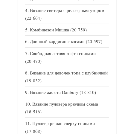
Вязание свитера с рельефным узором
(22 664)
Комбинезон Мишка
(20 759)
Длинный кардиган с косами
(20 597)
Свободная летняя кофта спицами
(20 470)
Вязание для девочек топа с клубничкой
(19 032)
Вязание жилета Danbury
(18 810)
Вязание пуловера крючком схема
(18 516)
Пуловер реглан сверху спицами
(17 868)