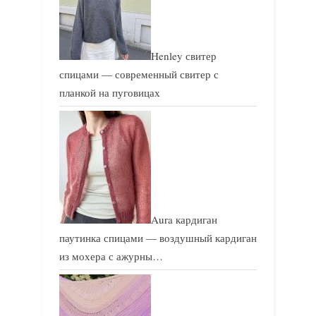
Henley свитер
спицами — современный свитер с
планкой на пуговицах
Aura кардиган
паутинка спицами — воздушный кардиган
из мохера с ажурны…