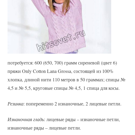
потребуется: 600 (650, 700) грамм сиреневой (цвет 6)
пряжи Only Cotton Lana Grossa, состоящей из 100%
хлопка, длиной нити 110 метров в 50 граммах; спицы №
4,5 и № 5,5, круговые спицы № 4,5, 1 спица для косы.
Резинка
: попеременно 2 изнаночные, 2 лицевые петли.
Изнаночная гладь
: лицевые ряды – изнаночные петли,
изнаночные ряды – лицевые петли.