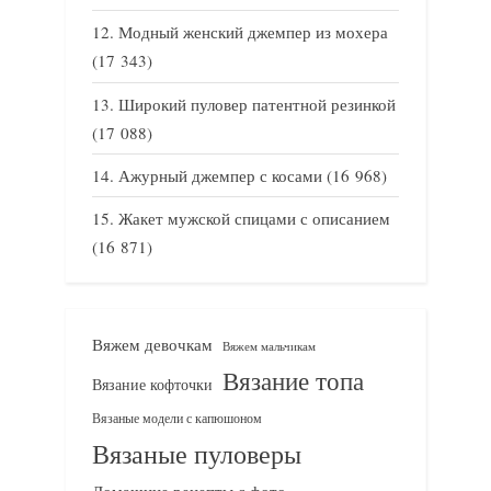
Модный женский джемпер из мохера
(17 343)
Широкий пуловер патентной резинкой
(17 088)
Ажурный джемпер с косами
(16 968)
Жакет мужской спицами с описанием
(16 871)
Вяжем девочкам
Вяжем мальчикам
Вязание топа
Вязание кофточки
Вязаные модели с капюшоном
Вязаные пуловеры
Домашние рецепты с фото