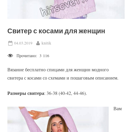
Свитер с косами для женщин
Posted
By
04.03.2019
knitik
on
Прочитано:
3 116
Вязание бесплатно спицами для женщин модного
свитера с косами со схемами и пошаговым описанием.
Размеры свитера
: 36-38 (40-42, 44-46).
Вам