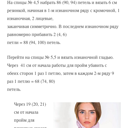
На спицы № 4,5 набрать 86 (90, 94) петель и вязать 6 см
резинкой, начиная в 1-м изнаночном ряду с кромочной, 1
изнаночная, 2 лицевые,
заканчивая симметрично. В последнем изнаночном ряду
равномерно прибавить 2 (4, 6)
петли = 88 (94, 100) петель.
Перейти на спицы № 5,5 и вязать изнаночной гладью.
Через 41 см от начала работы для пройм убавить с
обеих сторон 1 раз 1 петлю, затем в каждом 2-м ряду 9
раз 1 петлю = 68 (74, 80)
петель.
Через 19 (20, 21)
см от начала
пройм для
плечевых скосов