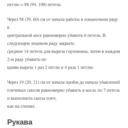
петлю = 88 (94, 100) петель.
Через 58 (59, 60) см от начала работы в изнаночном ряду
в
центральной косе равномерно убавить 6 петель. В
следующем лицевом ряду закрыть
средние 14 петель для выреза горловины, затем в каждом
2-м ряду убавить по
краям выреза 1 раз 2 петли и 4 раза 1 петлю.
Через 19 (20, 21) см от начала пройм до начала убавлений
плечевых скосов равномерно убавить в косах по 7 петель
и выполнить скосы плеч,
как на спинке.
Рукава