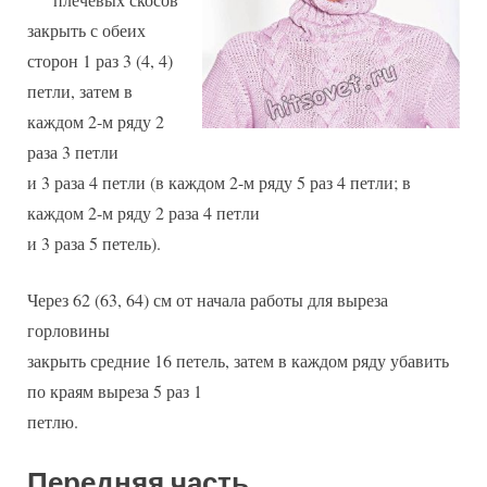
закрыть с обеих
сторон 1 раз 3 (4, 4)
петли, затем в
каждом 2-м ряду 2
раза 3 петли
и 3 раза 4 петли (в каждом 2-м ряду 5 раз 4 петли; в
каждом 2-м ряду 2 раза 4 петли
и 3 раза 5 петель).
Через 62 (63, 64) см от начала работы для выреза
горловины
закрыть средние 16 петель, затем в каждом ряду убавить
по краям выреза 5 раз 1
петлю.
Передняя часть