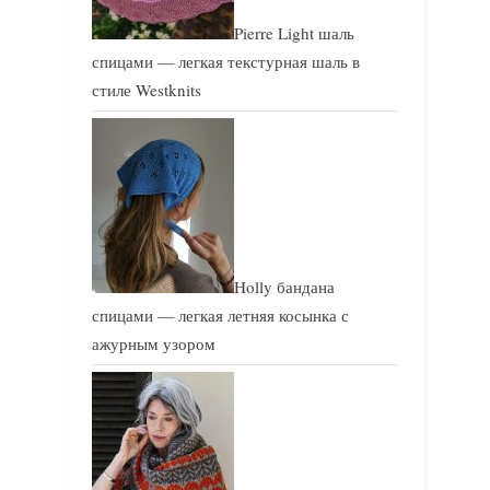
Pierre Light шаль
спицами — легкая текстурная шаль в
стиле Westknits
Holly бандана
спицами — легкая летняя косынка с
ажурным узором