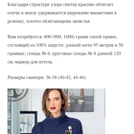
Благодаря структуре узора свитер красиво облегает
плечи и внизу удерживается широкими манжетами в
резинку, плотно облегающими запястья.
Вам потребуется: 800 (900, 1000) грамм синей пряжи,
состоящей из 100% шерсти; длиной нити 95 метров в 50
граммах; спицы № 6; круговые спицы № 8 длиной 120
см; маркер для петель.
Размеры свитера
: 36-38 (40-42, 44-46).