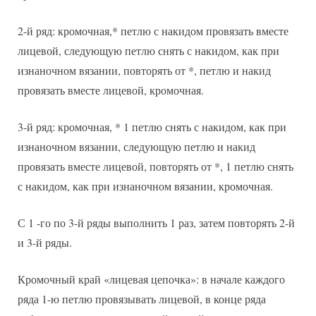
2-й ряд: кромочная,* петлю с накидом провязать вместе
лицевой, следующую петлю снять с накидом, как при
изнаночном вязании, повторять от *, петлю и накид
провязать вместе лицевой, кромочная.
3-й ряд: кромочная, * 1 петлю снять с накидом, как при
изнаночном вязании, следующую петлю и накид
провязать вместе лицевой, повторять от *, 1 петлю снять
с накидом, как при изнаночном вязании, кромочная.
С 1 -го по 3-й ряды выполнить 1 раз, затем повторять 2-й
и 3-й ряды.
Кромочный край «лицевая цепочка»: в начале каждого
ряда 1-ю петлю провязывать лицевой, в конце ряда