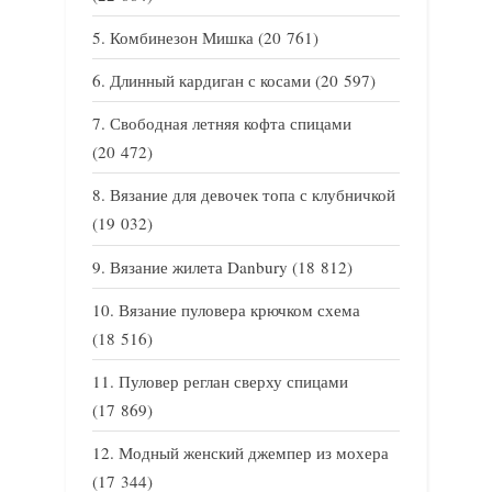
Комбинезон Мишка
(20 761)
Длинный кардиган с косами
(20 597)
Свободная летняя кофта спицами
(20 472)
Вязание для девочек топа с клубничкой
(19 032)
Вязание жилета Danbury
(18 812)
Вязание пуловера крючком схема
(18 516)
Пуловер реглан сверху спицами
(17 869)
Модный женский джемпер из мохера
(17 344)