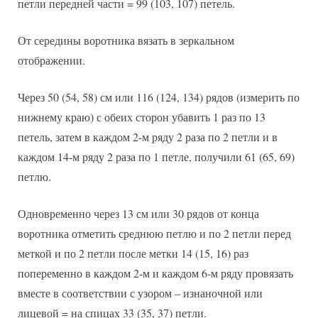
петли передней части = 99 (103, 107) петель.
От середины воротника вязать в зеркальном
отображении.
Через 50 (54, 58) см или 116 (124, 134) рядов (измерить по
нижнему краю) с обеих сторон убавить 1 раз по 13
петель, затем в каждом 2-м ряду 2 раза по 2 петли и в
каждом 14-м ряду 2 раза по 1 петле, получили 61 (65, 69)
петлю.
Одновременно через 13 см или 30 рядов от конца
воротника отметить среднюю петлю и по 2 петли перед
меткой и по 2 петли после метки 14 (15, 16) раз
попеременно в каждом 2-м и каждом 6-м ряду провязать
вместе в соответствии с узором – изнаночной или
лицевой = на спицах 33 (35, 37) петли.