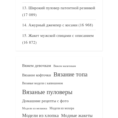
Широкий пуловер патентной резинкой
(17 089)
Ажурный джемпер с косами
(16 968)
Жакет мужской спицами с описанием
(16 872)
Вяжем девочкам
Вяжем мальчикам
Вязание топа
Вязание кофточки
Вязаные модели с капюшоном
Вязаные пуловеры
Домашние рецепты с фото
Модели из мохера
Модели из меланжа
Модели из хлопка
Модные жакеты