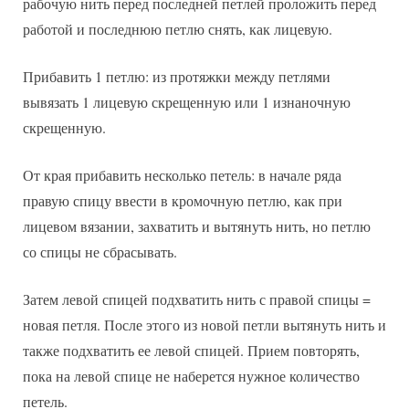
рабочую нить перед последней петлей проложить перед
работой и последнюю петлю снять, как лицевую.
Прибавить 1 петлю: из протяжки между петлями
вывязать 1 лицевую скрещенную или 1 изнаночную
скрещенную.
От края прибавить несколько петель: в начале ряда
правую спицу ввести в кромочную петлю, как при
лицевом вязании, захватить и вытянуть нить, но петлю
со спицы не сбрасывать.
Затем левой спицей подхватить нить с правой спицы =
новая петля. После этого из новой петли вытянуть нить и
также подхватить ее левой спицей. Прием повторять,
пока на левой спице не наберется нужное количество
петель.