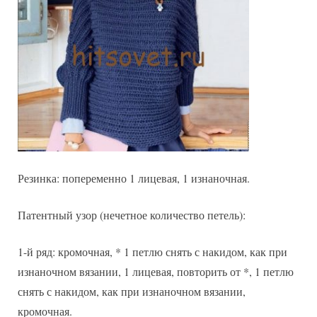
Резинка: попеременно 1 лицевая, 1 изнаночная.
Патентный узор (нечетное количество петель):
1-й ряд: кромочная, * 1 петлю снять с накидом, как при
изнаночном вязании, 1 лицевая, повторить от *, 1 петлю
снять с накидом, как при изнаночном вязании,
кромочная.