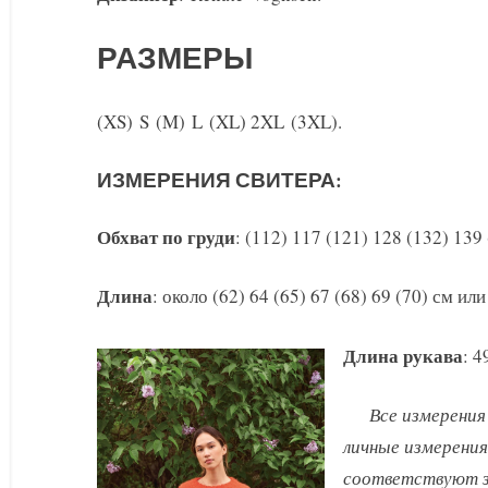
РАЗМЕРЫ
(XS) S (M) L (XL) 2XL (3XL).
ИЗМЕРЕНИЯ СВИТЕРА:
Обхват по груди
: (112) 117 (121) 128 (132) 139
Длина
: около (62) 64 (65) 67 (68) 69 (70) см ил
Длина рукава
: 4
Все измерения
личные измерения
соответствуют з