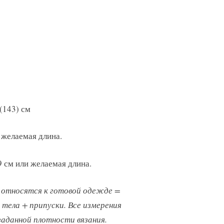
 (143) см
и желаемая длина.
9 см или желаемая длина.
 относятся к готовой одежде =
 тела + припуски. Все измерения
аданной плотности вязания.