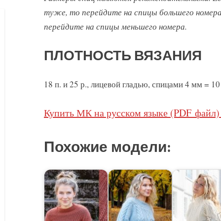
туже, то перейдите на спицы большего номера
перейдите на спицы меньшего номера.
ПЛОТНОСТЬ ВЯЗАНИЯ
18 п. и 25 р., лицевой гладью, спицами 4 мм = 10
Купить МК на русском языке (PDF файл) 
Похожие модели: