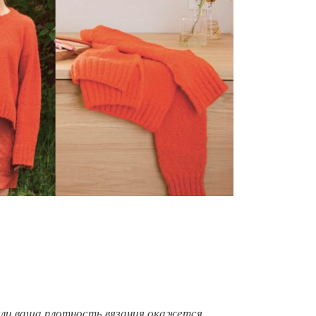
сли ваша плотность вязания окажется