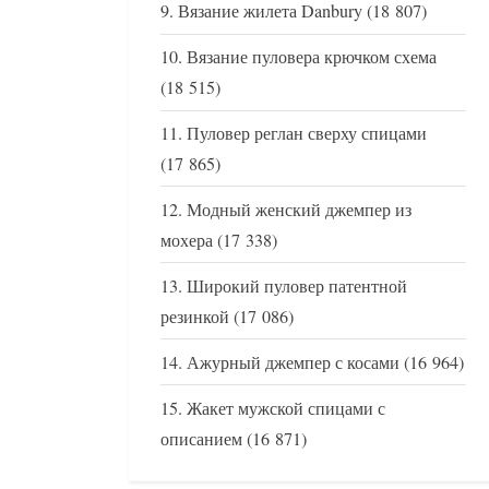
Вязание жилета Danbury
(18 807)
Вязание пуловера крючком схема
(18 515)
Пуловер реглан сверху спицами
(17 865)
Модный женский джемпер из
мохера
(17 338)
Широкий пуловер патентной
резинкой
(17 086)
Ажурный джемпер с косами
(16 964)
Жакет мужской спицами с
описанием
(16 871)