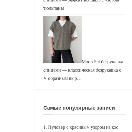
тюльпаны
Moon Set безрукавка
спицами — классическая безрукавка с
V-образным выр…
Самые популярные записи
Пуловер с красивым узором из кос