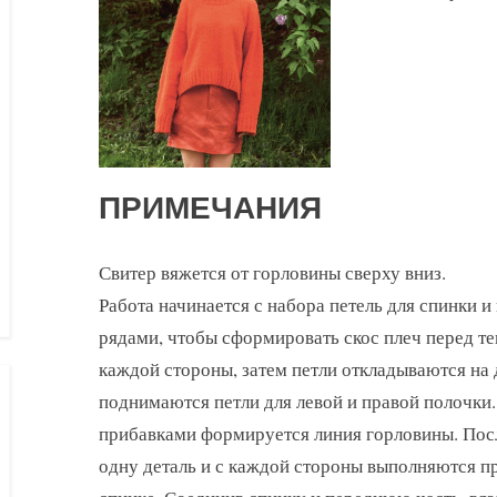
ПРИМЕЧАНИЯ
Свитер вяжется от горловины сверху вниз.
Работа начинается с набора петель для спинки
рядами, чтобы сформировать скос плеч перед те
каждой стороны, затем петли откладываются на
поднимаются петли для левой и правой полочк
прибавками формируется линия горловины. Посл
одну деталь и с каждой стороны выполняются п