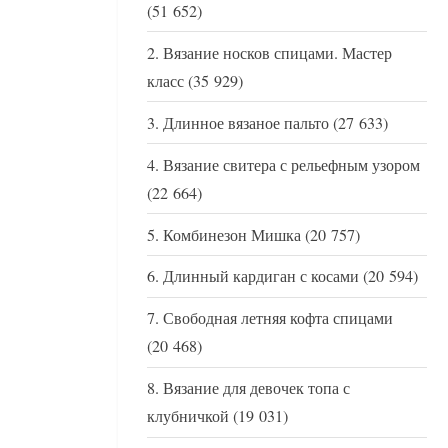
(51 652)
Вязание носков спицами. Мастер
класс
(35 929)
Длинное вязаное пальто
(27 633)
Вязание свитера с рельефным узором
(22 664)
Комбинезон Мишка
(20 757)
Длинный кардиган с косами
(20 594)
Свободная летняя кофта спицами
(20 468)
Вязание для девочек топа с
клубничкой
(19 031)