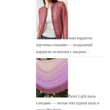
Aura кардиган
паутинка спицами — воздушный
кардиган из мохера с ажурны…
Pierre Light шаль
спицами — легкая текстурная шаль в
стиле Westknits