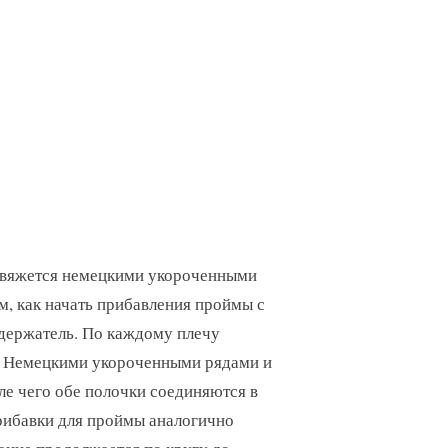
 и вяжется немецкими укороченными
м, как начать прибавления проймы с
 держатель. По каждому плечу
и. Немецкими укороченными рядами и
е чего обе полочки соединяются в
рибавки для проймы аналогично