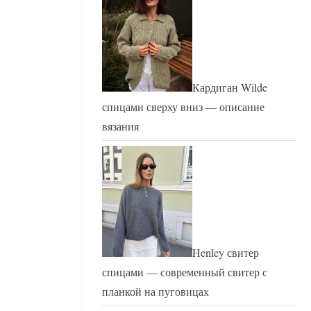
Кардиган Wilde
спицами сверху вниз — описание
вязания
Henley свитер
спицами — современный свитер с
планкой на пуговицах