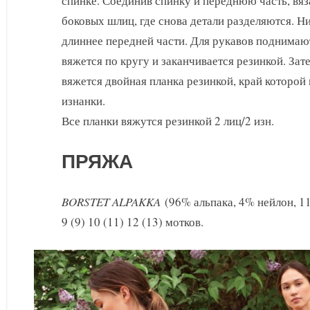
спинке. Соединив спинку и переднюю часть, вяз
боковых шлиц, где снова детали разделяются. Н
длиннее передней части. Для рукавов поднимаю
вяжется по кругу и заканчивается резинкой. За
вяжется двойная планка резинкой, край которо
изнанки.
Все планки вяжутся резинкой 2 лиц/2 изн.
ПРЯЖА
BORSTET ALPAKKA
(96% альпака, 4% нейлон, 110
9 (9) 10 (11) 12 (13) мотков.