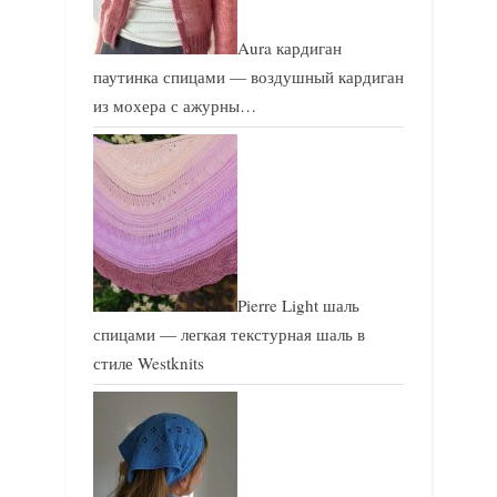
Aura кардиган
паутинка спицами — воздушный кардиган
из мохера с ажурны…
Pierre Light шаль
спицами — легкая текстурная шаль в
стиле Westknits