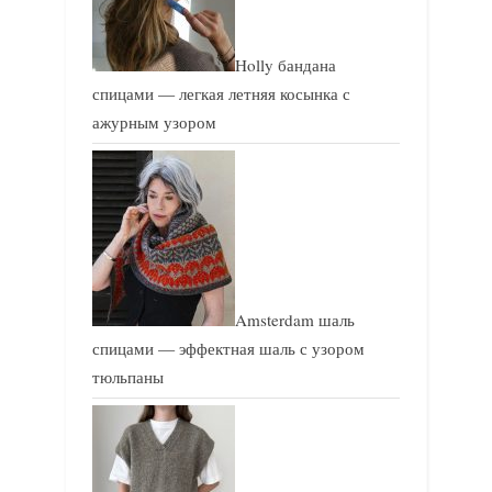
Holly бандана
спицами — легкая летняя косынка с
ажурным узором
Amsterdam шаль
спицами — эффектная шаль с узором
тюльпаны