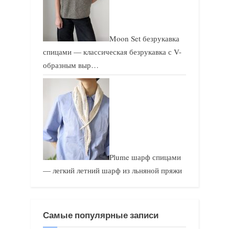
Moon Set безрукавка
спицами — классическая безрукавка с V-
образным выр…
Plume шарф спицами
— легкий летний шарф из льняной пряжи
Самые популярные записи