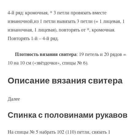
4-й ряд: кромочная, * 3 петли провязать вместе
изнаночной,из 1 петли вывязать 3 петли (= 1 лицевая, 1
изнаночная, 1 лицевая), повторять от *, кромочная.
Повторять 1-й – 4-й ряд.
Плотность вязания свитера
: 19 петель и 20 рядов =
10 на 10 см («звёздочки», спицы № 6).
Описание вязания свитера
Далее
Спинка с половинами рукавов
На спицы № 5 набрать 102 (110) петли, связать 1