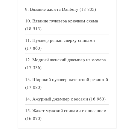
Вязание жилета Danbury
(18 805)
Вязание пуловера крючком схема
(18 513)
Пуловер реглан сверху спицами
(17 860)
Модный женский джемпер из мохера
(17 336)
Широкий пуловер патентной резинкой
(17 080)
Ажурный джемпер с косами
(16 960)
Жакет мужской спицами с описанием
(16 870)