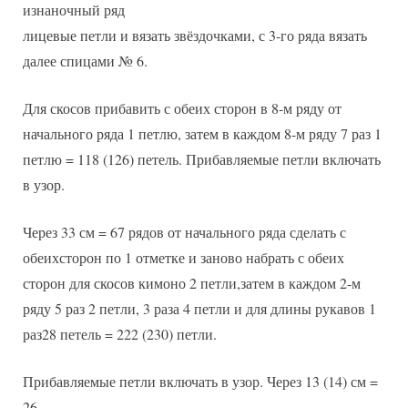
изнаночный ряд
лицевые петли и вязать звёздочками, с 3-го ряда вязать
далее спицами № 6.
Для скосов прибавить с обеих сторон в 8-м ряду от
начального ряда 1 петлю, затем в каждом 8-м ряду 7 раз 1
петлю = 118 (126) петель. Прибавляемые петли включать
в узор.
Через 33 см = 67 рядов от начального ряда сделать с
обеихсторон по 1 отметке и заново набрать с обеих
сторон для скосов кимоно 2 петли,затем в каждом 2-м
ряду 5 раз 2 петли, 3 раза 4 петли и для длины рукавов 1
раз28 петель = 222 (230) петли.
Прибавляемые петли включать в узор. Через 13 (14) см =
26