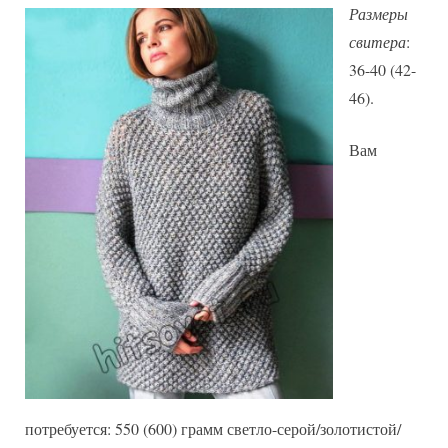
Размеры
свитера
:
36-40 (42-
46).
Вам
потребуется: 550 (600) грамм светло-серой/золотистой/