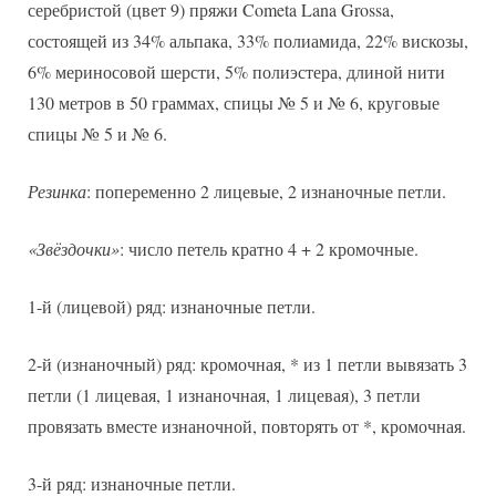
серебристой (цвет 9) пряжи Cometa Lana Grossa,
состоящей из 34% альпака, 33% полиамида, 22% вискозы,
6% мериносовой шерсти, 5% полиэстера, длиной нити
130 метров в 50 граммах, спицы № 5 и № 6, круговые
спицы № 5 и № 6.
Резинка
: попеременно 2 лицевые, 2 изнаночные петли.
«Звёздочки»
: число петель кратно 4 + 2 кромочные.
1-й (лицевой) ряд: изнаночные петли.
2-й (изнаночный) ряд: кромочная, * из 1 петли вывязать 3
петли (1 лицевая, 1 изнаночная, 1 лицевая), 3 петли
провязать вместе изнаночной, повторять от *, кромочная.
3-й ряд: изнаночные петли.