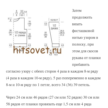
Затем
продолжить
вязать
фисташковой
нитью узором в
полоску, при
этом для скосов
рукава от планки
прибавить
согласно узору с обеих сторон 4 раза в каждом 8-м ряду
(4 раза в каждом 10-м ряду), 5 раз попеременно в каждом
8-м и 10-м ряду по 1 петле, всего 34 (36) 39 петель.
Через 24 см или 46 рядов (27 см или 52 рядов) 30 см или
58 рядов от планки провязать еще 1,5 см или 4 ряда