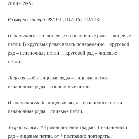
спицы № 9.
Размеры свитера
: 98/104 (110/116) 122/128.
Платочная вязка
: лицевые и изнаночные ряды – лицевые
петли. В круговых рядах вязать попеременно 1 круговой
ряд – изнаночные петли, 1 круговой ряд – лицевые
петли.
Лицевая гладь
: лицевые ряды – лицевые петли,
изнаночные ряды – изнаночные петли.
Изнаночная гладь
: лицевые ряды – изнаночные петли,
изнаночные ряды – лицевые петли.
Узор в полоску
: *5 рядов лицевой гладью, 1 изнаночный
ряд – лицевые петли, от * постоянно повторять.