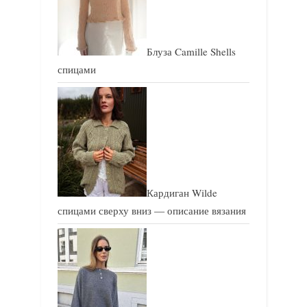
:
:
Блуза Camille Shells
спицами
Кардиган Wilde
спицами сверху вниз — описание вязания