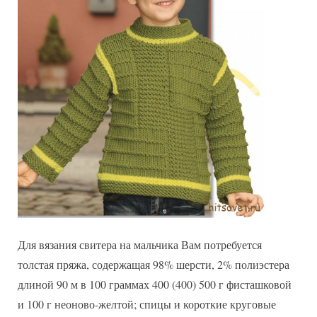
узором
Для вязания свитера на мальчика Вам потребуется
толстая пряжа, содержащая 98% шерсти, 2% полиэстера
длиной 90 м в 100 граммах 400 (400) 500 г фисташковой
и 100 г неоново-желтой; спицы и короткие круговые