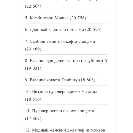
(22 664)
Комбинезон Мишка
(20 758)
Длинный кардиган с косами
(20 595)
Свободная летняя кофта спицами
(20 469)
Вязание для девочек топа с клубничкой
(19 031)
Вязание жилета Danbury
(18 808)
Вязание пуловера крючком схема
(18 516)
Пуловер реглан сверху спицами
(17 867)
Модный женский джемпер из мохера