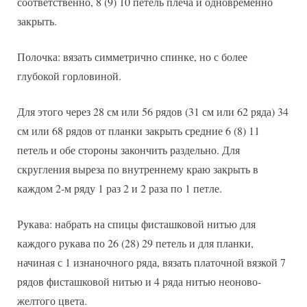
соответственно, 8 (9) 10 петель плеча и одновременно
закрыть.
Полочка: вязать симметрично спинке, но с более
глубокой горловиной.
Для этого через 28 см или 56 рядов (31 см или 62 ряда) 34
см или 68 рядов от планки закрыть средние 6 (8) 11
петель и обе стороны закончить раздельно. Для
скругления выреза по внутреннему краю закрыть в
каждом 2-м ряду 1 раз 2 и 2 раза по 1 петле.
Рукава: набрать на спицы фисташковой нитью для
каждого рукава по 26 (28) 29 петель и для планки,
начиная с 1 изнаночного ряда, вязать платочной вязкой 7
рядов фисташковой нитью и 4 ряда нитью неоново-
желтого цвета.