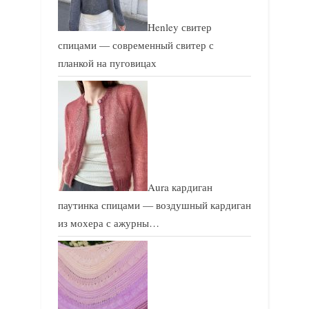
Henley свитер
спицами — современный свитер с
планкой на пуговицах
Aura кардиган
паутинка спицами — воздушный кардиган
из мохера с ажурны…