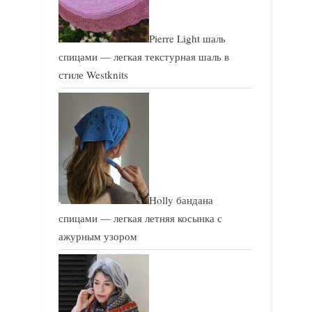
Pierre Light шаль
спицами — легкая текстурная шаль в
стиле Westknits
Holly бандана
спицами — легкая летняя косынка с
ажурным узором