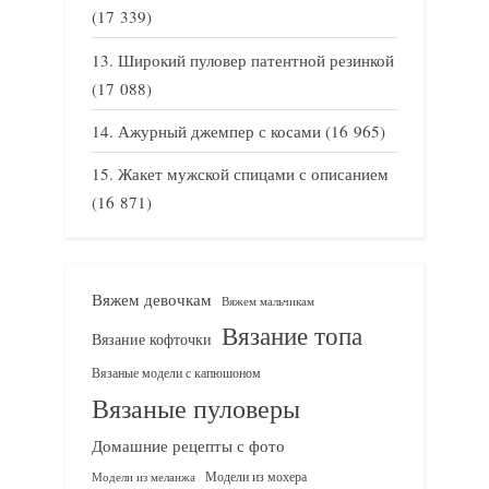
(17 339)
Широкий пуловер патентной резинкой
(17 088)
Ажурный джемпер с косами
(16 965)
Жакет мужской спицами с описанием
(16 871)
Вяжем девочкам
Вяжем мальчикам
Вязание топа
Вязание кофточки
Вязаные модели с капюшоном
Вязаные пуловеры
Домашние рецепты с фото
Модели из мохера
Модели из меланжа