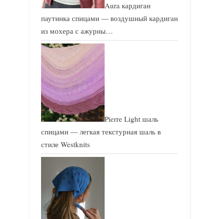
Aura кардиган
паутинка спицами — воздушный кардиган
из мохера с ажурны…
Pierre Light шаль
спицами — легкая текстурная шаль в
стиле Westknits