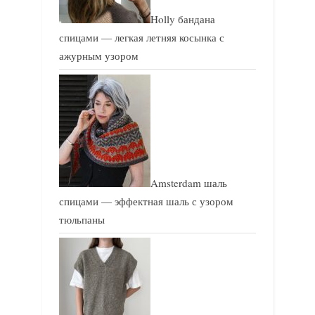
Holly бандана
спицами — легкая летняя косынка с
ажурным узором
Amsterdam шаль
спицами — эффектная шаль с узором
тюльпаны