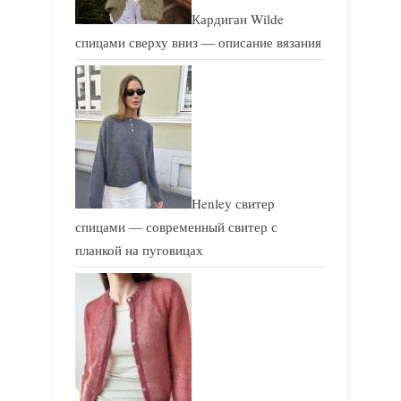
Кардиган Wilde
спицами сверху вниз — описание вязания
Henley свитер
спицами — современный свитер с
планкой на пуговицах