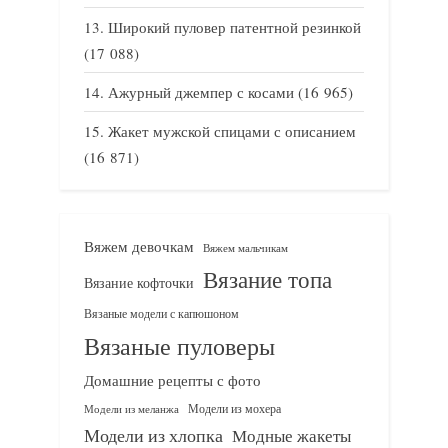
Широкий пуловер патентной резинкой
(17 088)
Ажурный джемпер с косами
(16 965)
Жакет мужской спицами с описанием
(16 871)
Вяжем девочкам
Вяжем мальчикам
Вязание топа
Вязание кофточки
Вязаные модели с капюшоном
Вязаные пуловеры
Домашние рецепты с фото
Модели из мохера
Модели из меланжа
Модели из хлопка
Модные жакеты