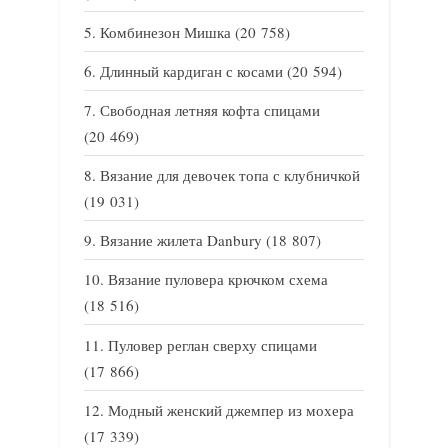
Комбинезон Мишка
(20 758)
Длинный кардиган с косами
(20 594)
Свободная летняя кофта спицами
(20 469)
Вязание для девочек топа с клубничкой
(19 031)
Вязание жилета Danbury
(18 807)
Вязание пуловера крючком схема
(18 516)
Пуловер реглан сверху спицами
(17 866)
Модный женский джемпер из мохера
(17 339)