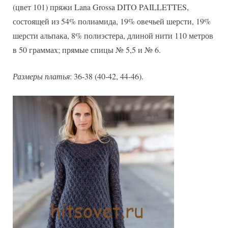
(цвет 101) пряжи Lana Grossa DITO PAILLETTES,
состоящей из 54% полиамида, 19% овечьей шерсти, 19%
шерсти альпака, 8% полиэстера, длиной нити 110 метров
в 50 граммах; прямые спицы № 5,5 и № 6.
Размеры платья
: 36-38 (40-42, 44-46).