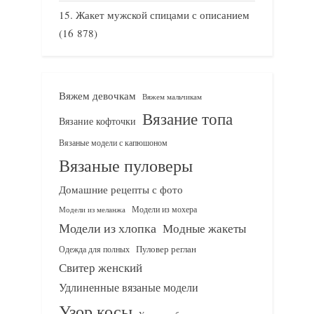
Жакет мужской спицами с описанием
(16 878)
Вяжем девочкам
Вяжем мальчикам
Вязание топа
Вязание кофточки
Вязаные модели с капюшоном
Вязаные пуловеры
Домашние рецепты с фото
Модели из мохера
Модели из меланжа
Модели из хлопка
Модные жакеты
Одежда для полных
Пуловер реглан
Свитер женский
Удлиненные вязаные модели
Узор косы