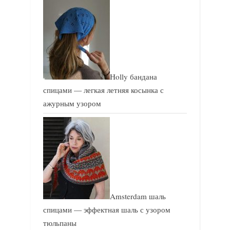
Holly бандана
спицами — легкая летняя косынка с
ажурным узором
Amsterdam шаль
спицами — эффектная шаль с узором
тюльпаны