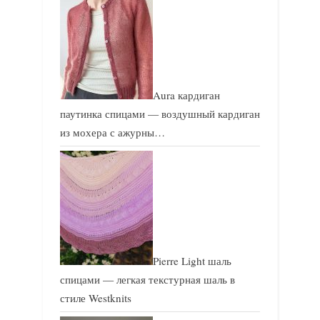
Aura кардиган
паутинка спицами — воздушный кардиган
из мохера с ажурны…
Pierre Light шаль
спицами — легкая текстурная шаль в
стиле Westknits