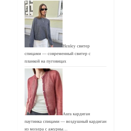
Henley свитер
спицами — современный свитер с
планкой на пуговицах
Aura кардиган
паутинка спицами — воздушный кардиган
из мохера с ажурны…