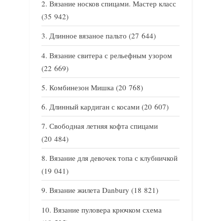
Вязание носков спицами. Мастер класс
(35 942)
Длинное вязаное пальто
(27 644)
Вязание свитера с рельефным узором
(22 669)
Комбинезон Мишка
(20 768)
Длинный кардиган с косами
(20 607)
Свободная летняя кофта спицами
(20 484)
Вязание для девочек топа с клубничкой
(19 041)
Вязание жилета Danbury
(18 821)
Вязание пуловера крючком схема