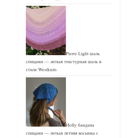
Pierre Light шаль
спицами — легкая текстурная шаль в
стиле Westknits
Holly бандана
спицами — легкая летняя косынка с