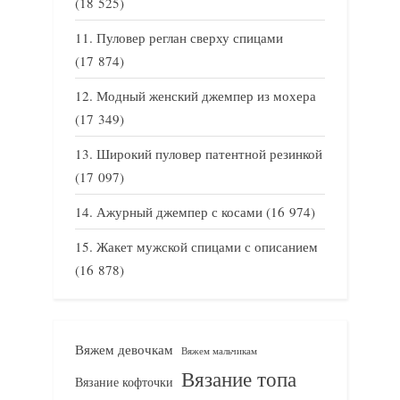
(18 525)
Пуловер реглан сверху спицами
(17 874)
Модный женский джемпер из мохера
(17 349)
Широкий пуловер патентной резинкой
(17 097)
Ажурный джемпер с косами
(16 974)
Жакет мужской спицами с описанием
(16 878)
Вяжем девочкам
Вяжем мальчикам
Вязание топа
Вязание кофточки