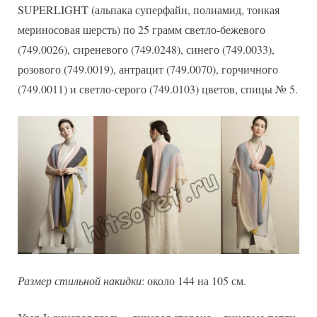
SUPERLIGHT (альпака суперфайн, полиамид, тонкая
мериносовая шерсть) по 25 грамм светло-бежевого
(749.0026), сиреневого (749.0248), синего (749.0033),
розового (749.0019), антрацит (749.0070), горчичного
(749.0011) и светло-серого (749.0103) цветов, спицы № 5.
Размер стильной накидки
: около 144 на 105 см.