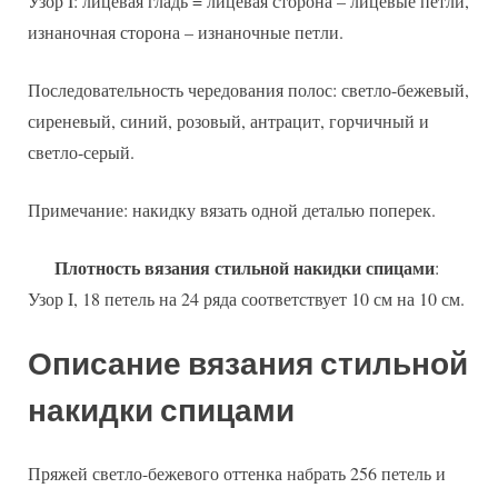
Узор I: лицевая гладь = лицевая сторона – лицевые петли,
изнаночная сторона – изнаночные петли.
Последовательность чередования полос: светло-бежевый,
сиреневый, синий, розовый, антрацит, горчичный и
светло-серый.
Примечание: накидку вязать одной деталью поперек.
Плотность вязания стильной накидки спицами
:
Узор I, 18 петель на 24 ряда соответствует 10 см на 10 см.
Описание вязания стильной
накидки спицами
Пряжей светло-бежевого оттенка набрать 256 петель и