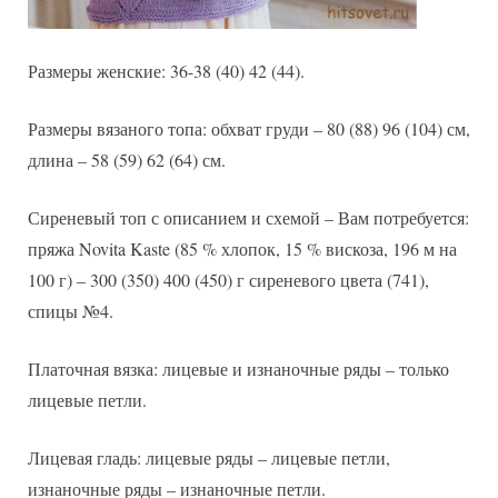
Размеры женские: 36-38 (40) 42 (44).
Размеры вязаного топа: обхват груди – 80 (88) 96 (104) см,
длина – 58 (59) 62 (64) см.
Сиреневый топ с описанием и схемой – Вам потребуется:
пряжа Novita Kaste (85 % хлопок, 15 % вискоза, 196 м на
100 г) – 300 (350) 400 (450) г сиреневого цвета (741),
спицы №4.
Платочная вязка: лицевые и изнаночные ряды – только
лицевые петли.
Лицевая гладь: лицевые ряды – лицевые петли,
изнаночные ряды – изнаночные петли.