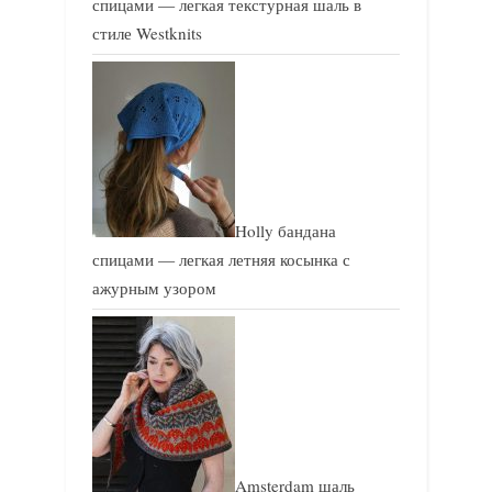
спицами — легкая текстурная шаль в
стиле Westknits
Holly бандана
спицами — легкая летняя косынка с
ажурным узором
Amsterdam шаль