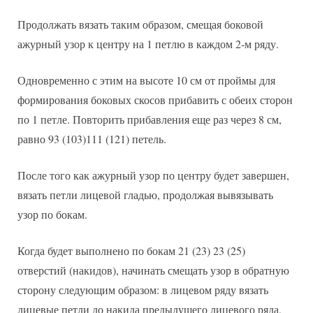
Продолжать вязать таким образом, смещая боковой
ажурный узор к центру на 1 петлю в каждом 2-м ряду.
Одновременно с этим на высоте 10 см от проймы для
формирования боковых скосов прибавить с обеих сторон
по 1 петле. Повторить прибавления еще раз через 8 см,
равно 93 (103)111 (121) петель.
После того как ажурный узор по центру будет завершен,
вязать петли лицевой гладью, продолжая вывязывать
узор по бокам.
Когда будет выполнено по бокам 21 (23) 23 (25)
отверстий (накидов), начинать смещать узор в обратную
сторону следующим образом: в лицевом ряду вязать
лицевые петли до накида предыдущего лицевого ряда,