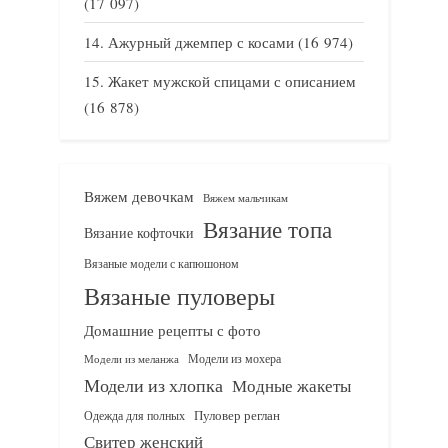
(17 097)
Ажурный джемпер с косами
(16 974)
Жакет мужской спицами с описанием
(16 878)
Вяжем девочкам
Вяжем мальчикам
Вязание топа
Вязание кофточки
Вязаные модели с капюшоном
Вязаные пуловеры
Домашние рецепты с фото
Модели из мохера
Модели из меланжа
Модели из хлопка
Модные жакеты
Одежда для полных
Пуловер реглан
Свитер женский