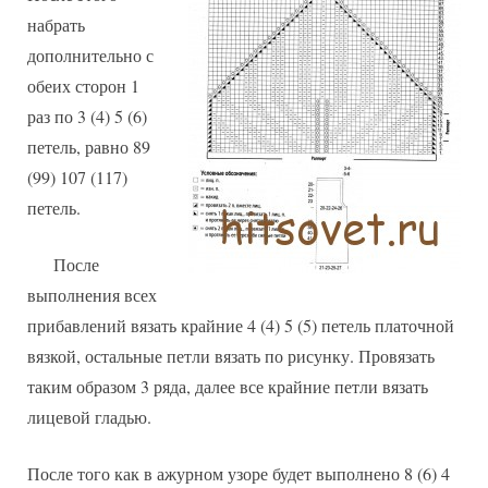
набрать
дополнительно с
обеих сторон 1
раз по 3 (4) 5 (6)
петель, равно 89
(99) 107 (117)
петель.
После
выполнения всех
прибавлений вязать крайние 4 (4) 5 (5) петель платочной
вязкой, остальные петли вязать по рисунку. Провязать
таким образом 3 ряда, далее все крайние петли вязать
лицевой гладью.
После того как в ажурном узоре будет выполнено 8 (6) 4