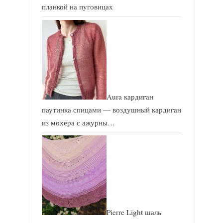
планкой на пуговицах
Aura кардиган
паутинка спицами — воздушный кардиган
из мохера с ажурны…
Pierre Light шаль