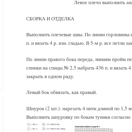
Левое плечо выполнить ан
СБОРКА И ОТДЕЛКА
Выполнить плечевые швы. По линии горловины н
п. и вязать 4 р. изн. гладью. В 5-м р. все петли з
По линии правого бока переда, линиям пройм пе
спинки на спицы № 2,5 набрать 436 п. и вязать 4 
закрыть в одном ряду.
Левый бок обвязать, как правый.
Шнурок (2 шт.): нарезать 4 нити длиной по 1,5 м
Выполнить шнуровку по бокам туники согласно 