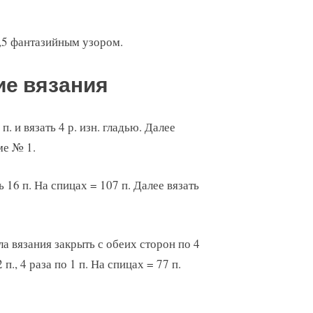
 2,5 фантазийным узором.
ие вязания
п. и вязать 4 р. изн. гладью. Далее
ме № 1.
 16 п. На спицах = 107 п. Далее вязать
а вязания закрыть с обеих сторон по 4
2 п., 4 раза по 1 п. На спицах = 77 п.