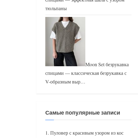
тюльпаны
Moon Set безрукавка
спицами — классическая безрукавка с
V-образным выр…
Самые популярные записи
Пуловер с красивым узором из кос