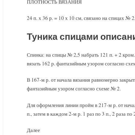
ПЛОТНОСТЬ ВЯЗАНИЯ
24 п. х 36 р. = 10 х 10 см, связано на спицах №
Туника спицами описан
Спинка: на спицы № 2,5 набрать 121 п. + 2 кром. 
вязать 162 р. фантазийным узором согласно схе
В 167-м р. от начала вязания равномерно закрыть
фантазийным узором согласно схеме № 2.
Для оформления линии пройм в 217-м р. от начал
п., затем в каждом 2-м р. 1 раз по 3 п., 2 раза по 
Далее