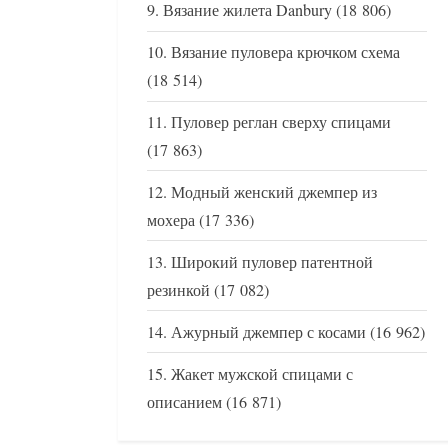
Вязание жилета Danbury
(18 806)
Вязание пуловера крючком схема
(18 514)
Пуловер реглан сверху спицами
(17 863)
Модный женский джемпер из
мохера
(17 336)
Широкий пуловер патентной
резинкой
(17 082)
Ажурный джемпер с косами
(16 962)
Жакет мужской спицами с
описанием
(16 871)