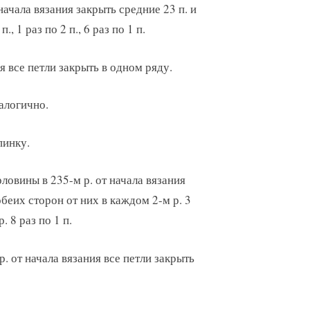
ачала вязания закрыть средние 23 п. и
, 1 раз по 2 п., 6 раз по 1 п.
ия все петли закрыть в одном ряду.
алогично.
пинку.
овины в 235-м р. от начала вязания
обеих сторон от них в каждом 2-м р. 3
. 8 раз по 1 п.
р. от начала вязания все петли закрыть