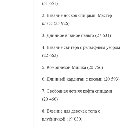
(51 651)
Вязание носков спицами. Мастер
класс
(35 926)
Длинное вязаное пальто
(27 631)
Вязание свитера с рельефным узором
(22 662)
Комбинезон Мишка
(20 756)
Длинный кардиган с косами
(20 593)
Свободная летняя кофта спицами
(20 466)
Вязание для девочек топа с
клубничкой
(19 030)