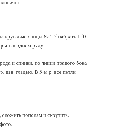
алогично.
а круговые спицы № 2.5 набрать 150
акрыть в одном ряду.
реда и спинки, по линии правого бока
р. изн. гладью. В 5-м р. все петли
, сложить пополам и скрутить.
фото.