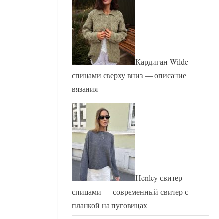
Кардиган Wilde
спицами сверху вниз — описание
вязания
Henley свитер
спицами — современный свитер с
планкой на пуговицах