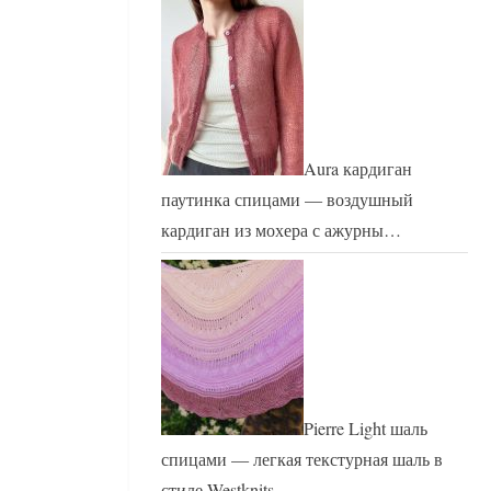
Aura кардиган
паутинка спицами — воздушный
кардиган из мохера с ажурны…
Pierre Light шаль
спицами — легкая текстурная шаль в
стиле Westknits