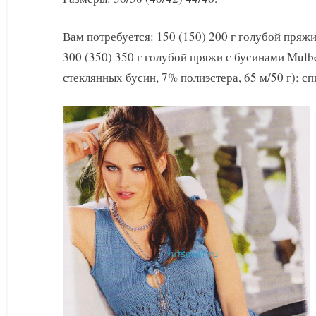
с
бусинами
Вам потребуется: 150 (150) 200 г голубой пряжи
300 (350) 350 г голубой пряжи с бусинами Mul
стеклянных бусин, 7% полиэстера, 65 м/50 г); с