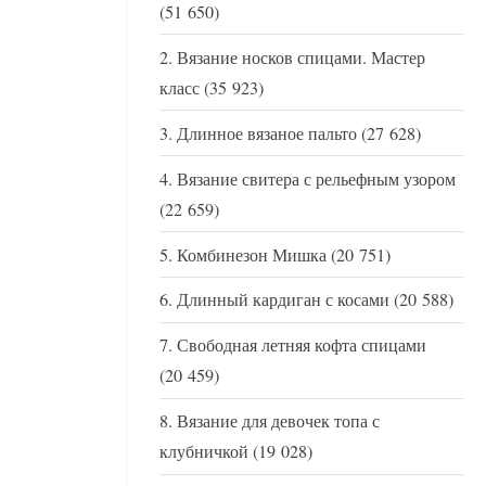
(51 650)
Вязание носков спицами. Мастер
класс
(35 923)
Длинное вязаное пальто
(27 628)
Вязание свитера с рельефным узором
(22 659)
Комбинезон Мишка
(20 751)
Длинный кардиган с косами
(20 588)
Свободная летняя кофта спицами
(20 459)
Вязание для девочек топа с
клубничкой
(19 028)