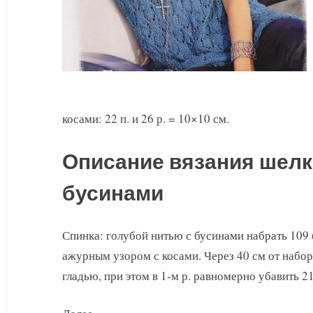
косами: 22 п. и 26 р. = 10×10 см.
Описание вязания шелк
бусинами
Спинка: голубой нитью с бусинами набрать 109 (
ажурным узором с косами. Через 40 см от набор
гладью, при этом в 1-м р. равномерно убавить 21 