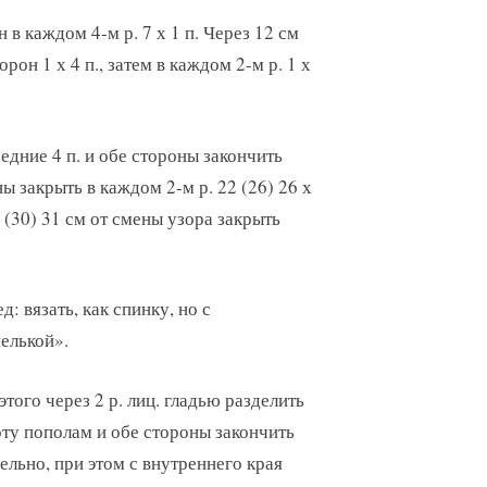
 в каждом 4-м р. 7 х 1 п. Через 12 см
рон 1 х 4 п., затем в каждом 2-м р. 1 х
дние 4 п. и обе стороны закончить
ы закрыть в каждом 2-м р. 22 (26) 26 х
29 (30) 31 см от смены узора закрыть
д: вязать, как спинку, но с
елькой».
этого через 2 р. лиц. гладью разделить
ту пополам и обе стороны закончить
ельно, при этом с внутреннего края