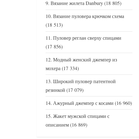
Вязание жилета Danbury
(18 805)
Вязание пуловера крючком схема
(18 513)
Пуловер реглан сверху спицами
(17 856)
Модный женский джемпер из
мохера
(17 334)
Широкий пуловер патентной
резинкой
(17 079)
Ажурный джемпер с косами
(16 960)
Жакет мужской спицами с
описанием
(16 869)