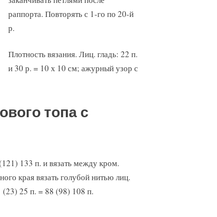
раппорта. Повторять с 1-го по 20-й
р.
Плотность вязания. Лиц. гладь: 22 п.
и 30 р. = 10 х 10 см; ажурный узор с
ового топа с
121) 133 п. и вязать между кром.
ного края вязать голубой нитью лиц.
(23) 25 п. = 88 (98) 108 п.