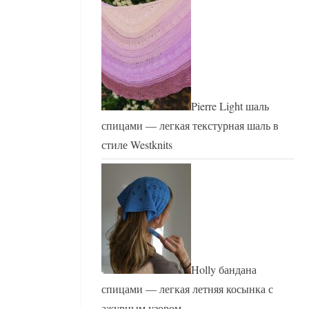
Pierre Light шаль
спицами — легкая текстурная шаль в
стиле Westknits
Holly бандана
спицами — легкая летняя косынка с
ажурным узором