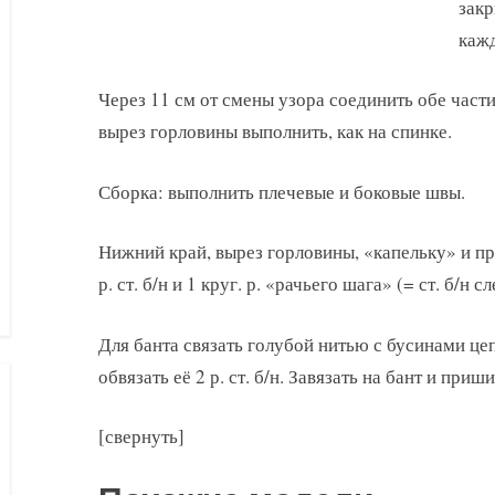
закр
кажд
Через 11 см от смены узора соединить обе части 
вырез горловины выполнить, как на спинке.
Сборка: выполнить плечевые и боковые швы.
Нижний край, вырез горловины, «капельку» и пр
р. ст. б/н и 1 круг. р. «рачьего шага» (= ст. б/н с
Для банта связать голубой нитью с бусинами цеп
обвязать её 2 р. ст. б/н. Завязать на бант и приш
[свернуть]