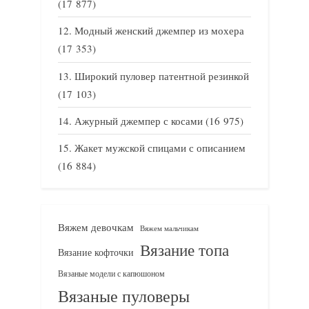
(17 877)
Модный женский джемпер из мохера
(17 353)
Широкий пуловер патентной резинкой
(17 103)
Ажурный джемпер с косами
(16 975)
Жакет мужской спицами с описанием
(16 884)
Вяжем девочкам
Вяжем мальчикам
Вязание топа
Вязание кофточки
Вязаные модели с капюшоном
Вязаные пуловеры