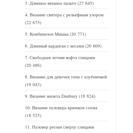
Длинное вязаное пальто
(27 645)
Вязание свитера с рельефным узором
(22 675)
Комбинезон Мишка
(20 771)
Длинный кардиган с косами
(20 609)
Свободная летняя кофта спицами
(20 486)
Вязание для девочек топа с клубничкой
(19 043)
Вязание жилета Danbury
(18 824)
Вязание пуловера крючком схема
(18 525)
Пуловер реглан сверху спицами