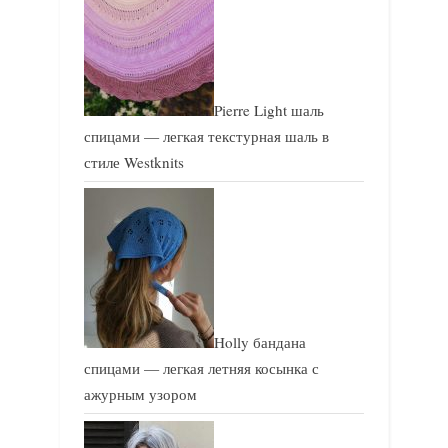
Pierre Light шаль
спицами — легкая текстурная шаль в
стиле Westknits
Holly бандана
спицами — легкая летняя косынка с
ажурным узором