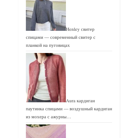
Henley свитер
спицами — современный свитер с
планкой на пуговицах
Aura кардиган
паутинка спицами — воздушный кардиган
из мохера с ажурны…