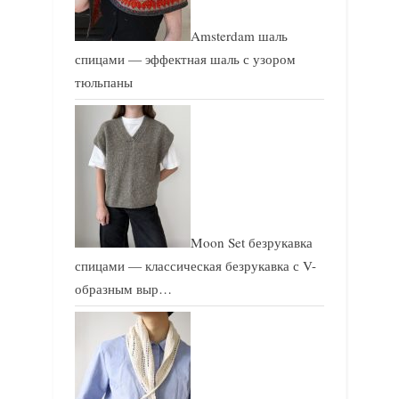
Amsterdam шаль
спицами — эффектная шаль с узором
тюльпаны
Moon Set безрукавка
спицами — классическая безрукавка с V-
образным выр…