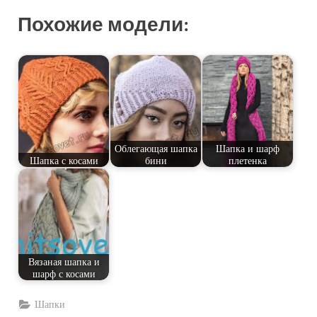
Похожие модели:
Облегающая шапка
Шапка и шарф
Шапка с косами
бини
плетенка
Вязаная шапка и
шарф с косами
Шапки