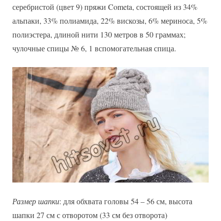
серебристой (цвет 9) пряжи Cometa, состоящей из 34%
альпаки, 33% полиамида, 22% вискозы, 6% мериноса, 5%
полиэстера, длиной нити 130 метров в 50 граммах;
чулочные спицы № 6, 1 вспомогательная спица.
Размер шапки
: для обхвата головы 54 – 56 см, высота
шапки 27 см с отворотом (33 см без отворота)