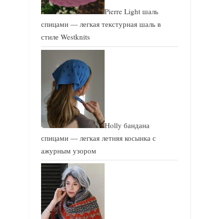
Pierre Light шаль
спицами — легкая текстурная шаль в
стиле Westknits
Holly бандана
спицами — легкая летняя косынка с
ажурным узором