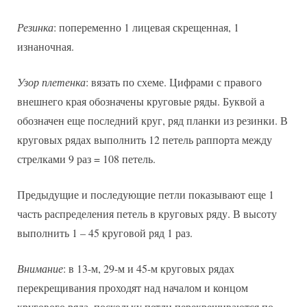
Резинка
: попеременно 1 лицевая скрещенная, 1
изнаночная.
Узор плетенка
: вязать по схеме. Цифрами с правого
внешнего края обозначены круговые ряды. Буквой а
обозначен еще последний круг, ряд планки из резинки. В
круговых рядах выполнить 12 петель раппорта между
стрелками 9 раз = 108 петель.
Предыдущие и последующие петли показывают еще 1
часть распределения петель в круговых ряду. В высоту
выполнить 1 – 45 круговой ряд 1 раз.
Внимание
: в 13-м, 29-м и 45-м круговых рядах
перекрещивания проходят над началом и концом
кругового ряда, поскольку петли перекрещиваются по