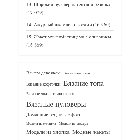
Широкий пуловер патентной резинкой
(17 079)
Ажурный джемпер с косами
(16 960)
Жакет мужской спицами с описанием
(16 869)
Вяжем девочкам
Вяжем мальчикам
Вязание топа
Вязание кофточки
Вязаные модели с капюшоном
Вязаные пуловеры
Домашние рецепты с фото
Модели из мохера
Модели из меланжа
Модели из хлопка
Модные жакеты