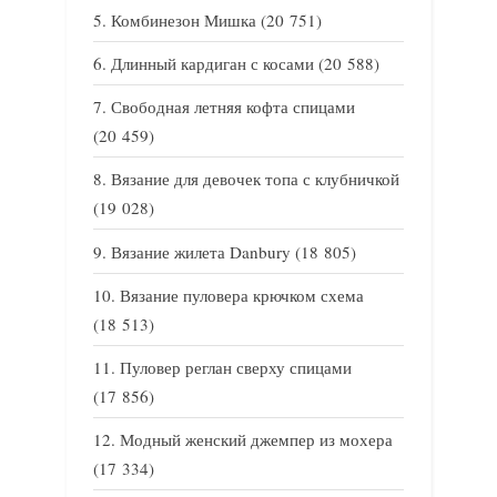
Комбинезон Мишка
(20 751)
Длинный кардиган с косами
(20 588)
Свободная летняя кофта спицами
(20 459)
Вязание для девочек топа с клубничкой
(19 028)
Вязание жилета Danbury
(18 805)
Вязание пуловера крючком схема
(18 513)
Пуловер реглан сверху спицами
(17 856)
Модный женский джемпер из мохера
(17 334)