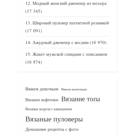
Модный женский джемпер из мохера
(17 345)
Широкий пуловер патентной резинкой
(17 091)
Ажурный джемпер с косами
(16 970)
Жакет мужской спицами с описанием
(16 874)
Вяжем девочкам
Вяжем мальчикам
Вязание топа
Вязание кофточки
Вязаные модели с капюшоном
Вязаные пуловеры
Домашние рецепты с фото