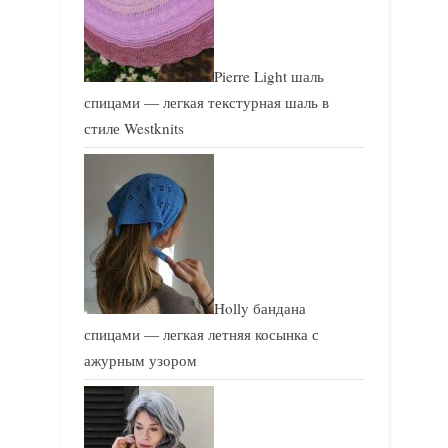
Pierre Light шаль
спицами — легкая текстурная шаль в
стиле Westknits
Holly бандана
спицами — легкая летняя косынка с
ажурным узором