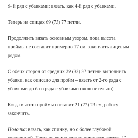
6- й ряд с убавками: вязать, как 4-й ряд с убавками.
Теперь на спицах 69 (73) 77 петли.
Продолжить вязать основным узором, пока высота
проймы не составит примерно 17 см, закончить лицевым
рядом.
С обеих сторон от средних 29 (33) 37 петель выполнить
убавки, как описано для пройм – вязать от 2-го ряда с
убавками до 6-го ряда с убавками (включительно).
Когда высота проймы составит 21 (22) 23 см, работу
закончить.
Полочка
: вязать, как спинку, но с более глубокой
горловиной. Когда до конца детали останется связать 12