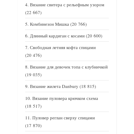
Вязание свитера с рельефным узором
(22 667)
Комбинезон Мишка
(20 766)
Длинный кардиган с косами
(20 600)
Свободная летняя кофта спицами
(20 476)
Вязание для девочек топа с клубничкой
(19 035)
Вязание жилета Danbury
(18 815)
Вязание пуловера крючком схема
(18 517)
Пуловер реглан сверху спицами
(17 870)