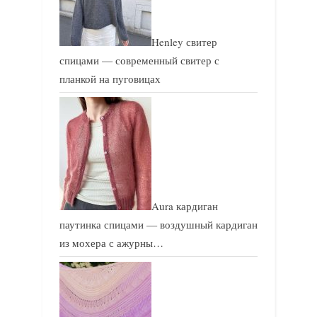
Henley свитер
спицами — современный свитер с
планкой на пуговицах
Aura кардиган
паутинка спицами — воздушный кардиган
из мохера с ажурны…