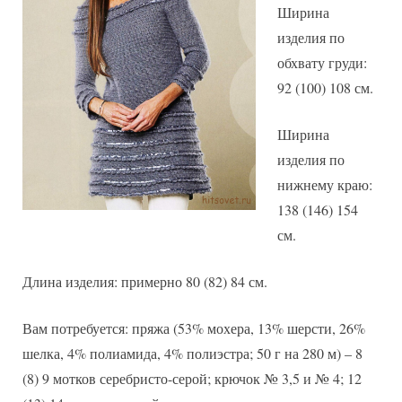
Ширина
изделия по
обхвату груди:
92 (100) 108 см.
Ширина
изделия по
нижнему краю:
138 (146) 154
см.
Длина изделия: примерно 80 (82) 84 см.
Вам потребуется: пряжа (53% мохера, 13% шерсти, 26%
шелка, 4% полиамида, 4% полиэстра; 50 г на 280 м) – 8
(8) 9 мотков серебристо-серой; крючок № 3,5 и № 4; 12