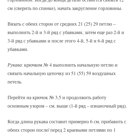
см (сверить по спинке), начать закругление горловины.
Вязать с обеих сторон от средних 21 (25) 29 петлю –
выполнить 2-й и 3-й ряд с убавками, затем еще раз 2-й и
3-й ряд с убавками и после этого 4-й, 5-й и 6-й ряд с
убавками.
Рукава
: крючком № 4 выполнить начальную петлю и
связать начальную цепочку из 51 (55) 59 воздушных
петель.
Перейти на крючок № 3,5 и продолжить работу
основным узором – см. выше (1-й ряд – изнаночный ряд).
Когда длина рукава составит примерно 6 см, прибавить с
обеих сторон после/ перед 2 краевыми петлями по 1