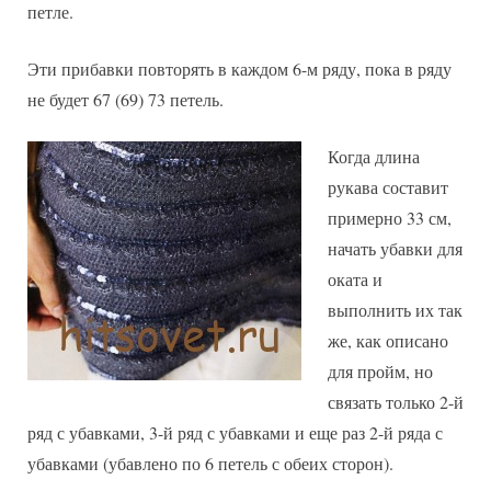
петле.
Эти прибавки повторять в каждом 6-м ряду, пока в ряду
не будет 67 (69) 73 петель.
Когда длина
рукава составит
примерно 33 см,
начать убавки для
оката и
выполнить их так
же, как описано
для пройм, но
связать только 2-й
ряд с убавками, 3-й ряд с убавками и еще раз 2-й ряда с
убавками (убавлено по 6 петель с обеих сторон).