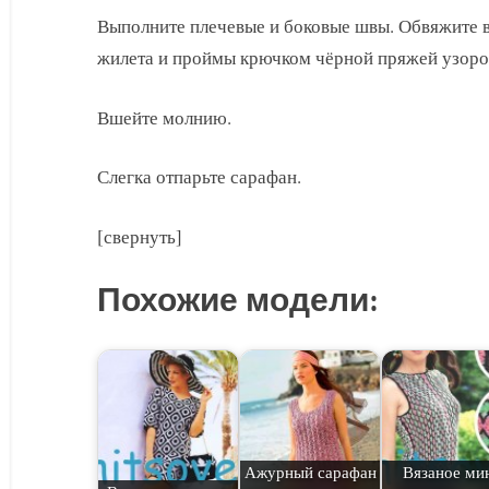
Выполните плечевые и боковые швы. Обвяжите в
жилета и проймы крючком чёрной пряжей узоро
Вшейте молнию.
Слегка отпарьте сарафан.
[свернуть]
Похожие модели:
Ажурный сарафан
Вязаное ми