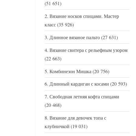
(51 651)
Вязание носков спицами. Мастер
класс
(35 926)
Длинное вязаное пальто
(27 631)
Вязание свитера с рельефным узором
(22 663)
Комбинезон Мишка
(20 756)
Длинный кардиган с косами
(20 593)
Свободная летняя кофта спицами
(20 468)
Вязание для девочек топа с
клубничкой
(19 031)