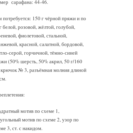
мер сарафана: 44-46.
 потребуется: 150 г чёрной пряжи и по
г белой, розовой, жёлтой, голубой,
еневой, фиолетовой, стальной,
нжевой, красной, салатной, бордовой,
тло-серой, горчичной, тёмно-синей
жи (50% шерсть, 50% акрил, 50 г/160
 крючок № 3, разъёмная молния длиной
см.
реплетения:
дратный мотив по схеме 1,
угольный мотив по схеме 2, узор по
ме 3, ст. с накидом.