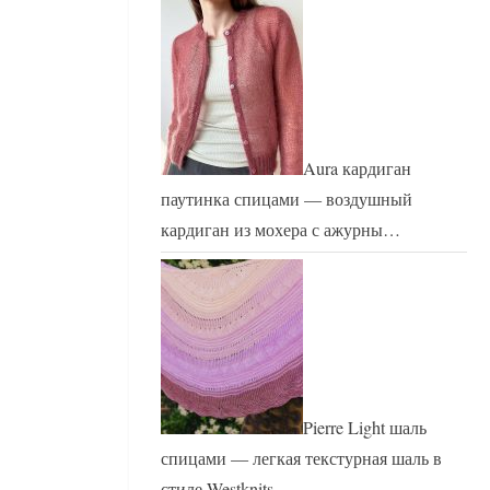
Aura кардиган
паутинка спицами — воздушный
кардиган из мохера с ажурны…
Pierre Light шаль
спицами — легкая текстурная шаль в
стиле Westknits