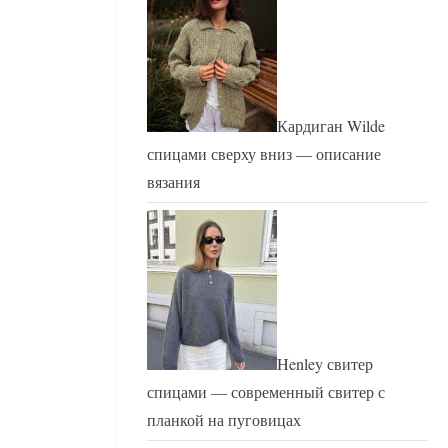
Кардиган Wilde
спицами сверху вниз — описание
вязания
Henley свитер
спицами — современный свитер с
планкой на пуговицах