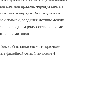
ной цветной пряжей, чередуя цвета в
извольном порядке, 6-й ряд вяжите
ной пряжей, соединяя мотивы между
ой в последнем ряду согласно схеме
динения мотивов.
 боковой вставки свяжите крючком
жите филейной сеткой по схеме 4,