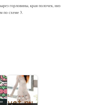
ырез горловины, края полочек, низ
м по схеме 3.
ни