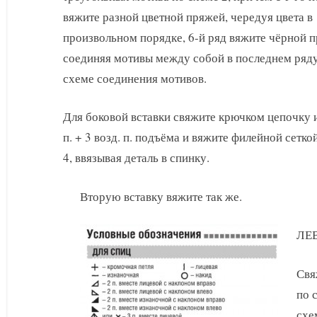
вяжите разной цветной пряжей, чередуя цвета в
произвольном порядке, 6-й ряд вяжите чёрной 
соединяя мотивы между собой в последнем ряду
схеме соединения мотивов.
Для боковой вставки свяжите крючком цепочку и
п. + 3 возд. п. подъёма и вяжите филейной сетко
4, ввязывая деталь в спинку.
Вторую вставку вяжите так же.
ЛЕ
Свя
по 
схе