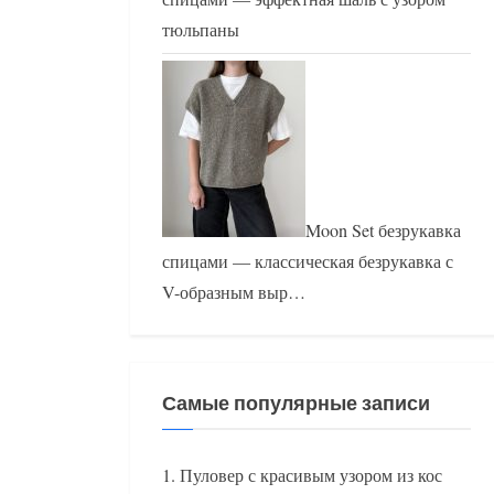
тюльпаны
Moon Set безрукавка
спицами — классическая безрукавка с
V-образным выр…
Самые популярные записи
Пуловер с красивым узором из кос