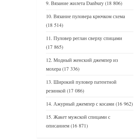
Вязание жилета Danbury
(18 806)
Вязание пуловера крючком схема
(18 514)
Пуловер реглан сверху спицами
(17 865)
Модный женский джемпер из
мохера
(17 336)
Широкий пуловер патентной
резинкой
(17 086)
Ажурный джемпер с косами
(16 962)
Жакет мужской спицами с
описанием
(16 871)