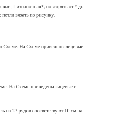
евые, 1 изнаночная*, повторять от * до
 петли вязать по рисунку.
по Схеме. На Схеме приведены лицевые
хеме. На Схеме приведены лицевые и
ель на 27 рядов соответствуют 10 см на