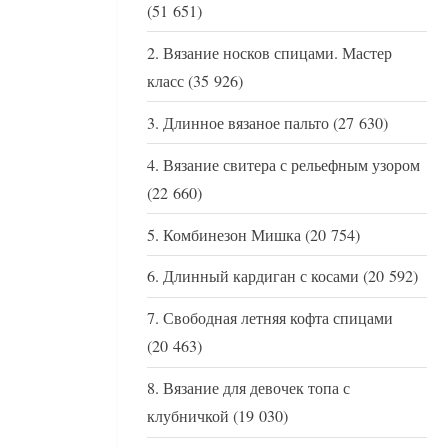
(51 651)
Вязание носков спицами. Мастер
класс
(35 926)
Длинное вязаное пальто
(27 630)
Вязание свитера с рельефным узором
(22 660)
Комбинезон Мишка
(20 754)
Длинный кардиган с косами
(20 592)
Свободная летняя кофта спицами
(20 463)
Вязание для девочек топа с
клубничкой
(19 030)