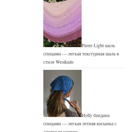
Pierre Light шаль
спицами — легкая текстурная шаль в
стиле Westknits
Holly бандана
спицами — легкая летняя косынка с
ажурным узором