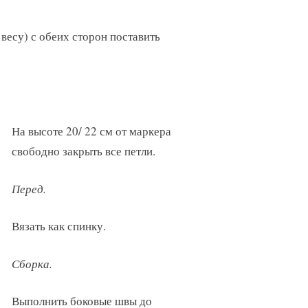
 весу) с обеих сторон поставить
На высоте 20/ 22 см от маркера
свободно закрыть все петли.
Перед.
Вязать как спинку.
Сборка.
Выполнить боковые швы до