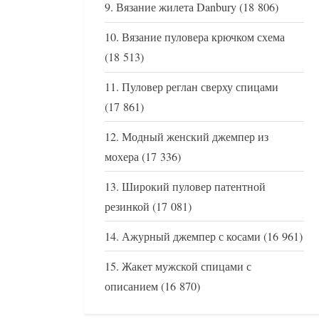
Вязание жилета Danbury
(18 806)
Вязание пуловера крючком схема
(18 513)
Пуловер реглан сверху спицами
(17 861)
Модный женский джемпер из
мохера
(17 336)
Широкий пуловер патентной
резинкой
(17 081)
Ажурный джемпер с косами
(16 961)
Жакет мужской спицами с
описанием
(16 870)