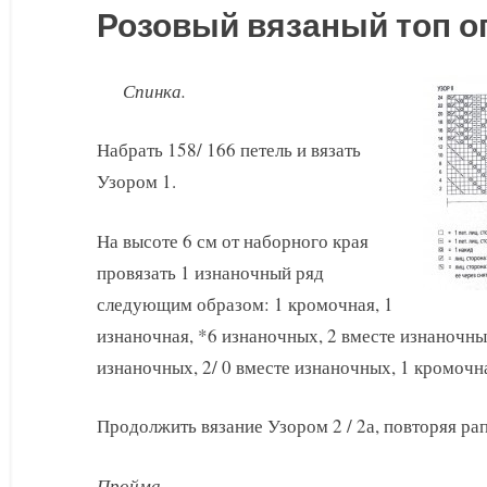
Розовый вязаный топ о
Спинка.
Набрать 158/ 166 петель и вязать
Узором 1.
На высоте 6 см от наборного края
провязать 1 изнаночный ряд
следующим образом: 1 кромочная, 1
изнаночная, *6 изнаночных, 2 вместе изнаночных*
изнаночных, 2/ 0 вместе изнаночных, 1 кромочна
Продолжить вязание Узором 2 / 2а, повторяя ра
Пройма.