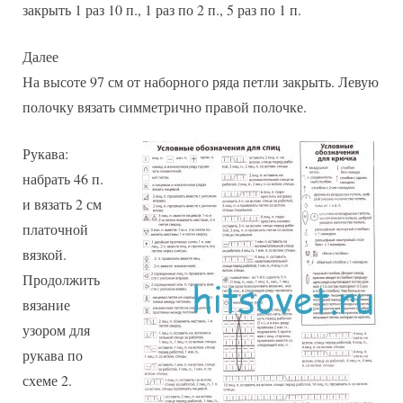
закрыть 1 раз 10 п., 1 раз по 2 п., 5 раз по 1 п.
Далее
На высоте 97 см от наборного ряда петли закрыть. Левую
полочку вязать симметрично правой полочке.
Рукава:
набрать 46 п.
и вязать 2 см
платочной
вязкой.
Продолжить
вязание
узором для
рукава по
схеме 2.