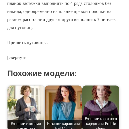
планок застежки выполнить по 4 ряда столбиков без
накида, одновременно на планке правой полочки на
равном расстоянии друг от друга выполнить 7 петелек
для пуговиц.
Пришить пуговицы.
[свернуть]
Похожие модели:
Вязание короткого
Вязание спицами
Вязание кардигана
кардигана Prairie
кардигана
Bel Canto
clover