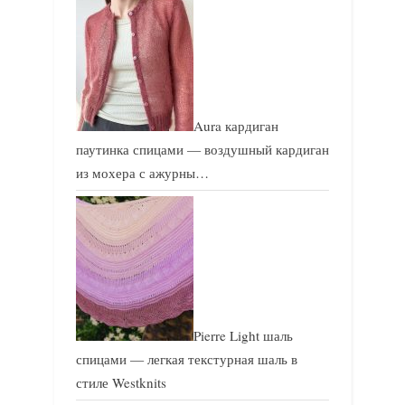
Aura кардиган
паутинка спицами — воздушный кардиган
из мохера с ажурны…
Pierre Light шаль
спицами — легкая текстурная шаль в
стиле Westknits