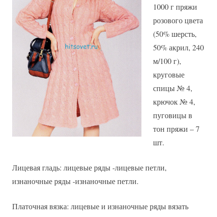
1000 г пряжи
розового цвета
(50% шерсть,
50% акрил, 240
м/100 г),
круговые
спицы № 4,
крючок № 4,
пуговицы в
тон пряжи – 7
шт.
Лицевая гладь: лицевые ряды -лицевые петли,
изнаночные ряды -изнаночные петли.
Платочная вязка: лицевые и изнаночные ряды вязать