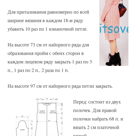
Для приталивания равномерно по всей
ширине вязания в каждом 18-м ряду
убавить 10 раз по 1 изнаночной петле.
На высоте 73 см от наборного ряда для
образования пройм с обеих сторон в
каждом лицевом ряду закрыть 1 раз по 3
п., 1 раз по 2 п., 2 раза по 1 п.
На высоте 97 см от наборного ряда петли закрыть.
Перед: состоит из двух
полочек. Для правой
полочки набрать 68 п. и
вязать 2 см платочной
вязкой.