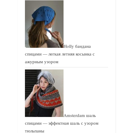
Holly бандана
спицами — легкая летняя косынка с
ажурным узором
Amsterdam шаль
спицами — эффектная шаль с узором
тюльпаны