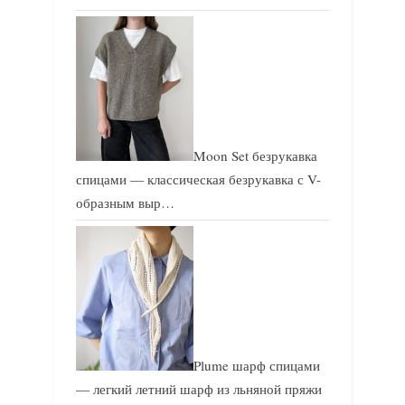
Moon Set безрукавка
спицами — классическая безрукавка с V-
образным выр…
Plume шарф спицами
— легкий летний шарф из льняной пряжи