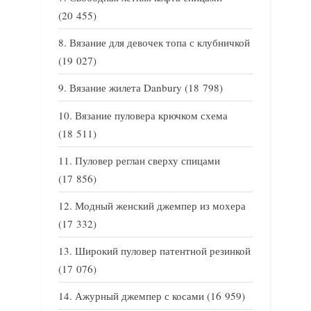
(20 455)
Вязание для девочек топа с клубничкой
(19 027)
Вязание жилета Danbury
(18 798)
Вязание пуловера крючком схема
(18 511)
Пуловер реглан сверху спицами
(17 856)
Модный женский джемпер из мохера
(17 332)
Широкий пуловер патентной резинкой
(17 076)
Ажурный джемпер с косами
(16 959)