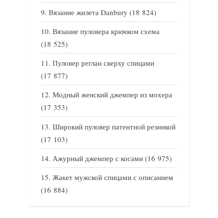
Вязание жилета Danbury
(18 824)
Вязание пуловера крючком схема
(18 525)
Пуловер реглан сверху спицами
(17 877)
Модный женский джемпер из мохера
(17 353)
Широкий пуловер патентной резинкой
(17 103)
Ажурный джемпер с косами
(16 975)
Жакет мужской спицами с описанием
(16 884)