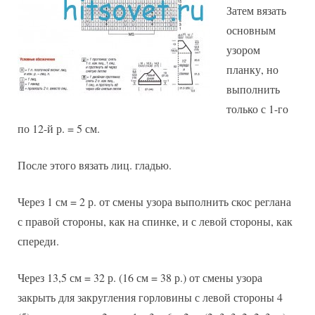
Затем вязать
основным
узором
планку, но
выполнить
только с 1-го
по 12-й р. = 5 см.
После этого вязать лиц. гладью.
Через 1 см = 2 р. от смены узора выполнить скос реглана
с правой стороны, как на спинке, и с левой стороны, как
спереди.
Через 13,5 см = 32 р. (16 см = 38 р.) от смены узора
закрыть для закругления горловины с левой стороны 4