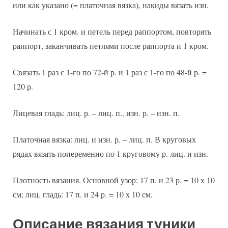
или как указано (= платочная вязка), накиды вязать изн.
Начинать с 1 кром. и петель перед раппортом, повторять
раппорт, заканчивать петлями после раппорта и 1 кром.
Связать 1 раз с 1-го по 72-й р. и 1 раз с 1-го по 48-й р. =
120 р.
Лицевая гладь: лиц. р. – лиц. п., изн. р. – изн. п.
Платочная вязка: лиц. и изн. р. – лиц. п. В круговых
рядах вязать попеременно по 1 круговому р. лиц. и изн.
Плотность вязания. Основной узор: 17 п. и 23 р. = 10 х 10
см; лиц. гладь: 17 п. и 24 р. = 10 х 10 см.
Описание вязания туники