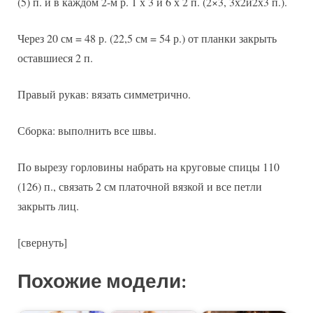
(5) п. и в каждом 2-м р. 1 х 3 и 6 х 2 п. (2×3, 3х2и2х3 п.).
Через 20 см = 48 р. (22,5 см = 54 р.) от планки закрыть
оставшиеся 2 п.
Правый рукав: вязать симметрично.
Сборка: выполнить все швы.
По вырезу горловины набрать на круговые спицы 110
(126) п., связать 2 см платочной вязкой и все петли
закрыть лиц.
[свернуть]
Похожие модели: