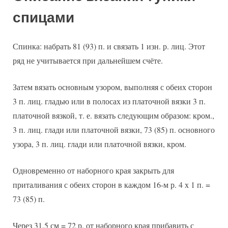
спицами
Спинка: набрать 81 (93) п. и связать 1 изн. р. лиц. Этот
ряд не учитывается при дальнейшем счёте.
Затем вязать основным узором, выполняя с обеих сторон
3 п. лиц. гладью или в полосах из платочной вязки 3 п.
платочной вязкой, т. е. вязать следующим образом: кром.,
3 п. лиц. глади или платочной вязки, 73 (85) п. основного
узора, 3 п. лиц. глади или платочной вязки, кром.
Одновременно от наборного края закрыть для
приталивания с обеих сторон в каждом 16-м р. 4 х 1 п. =
73 (85) п.
Через 31,5 см = 72 р. от наборного края прибавить с