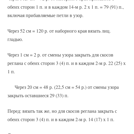
обеих сторон 1 п. и в каждом 14-м р. 2 х 1 п. = 79 (91) п.,
включая прибавляемые петли в узор.
Через 52 см = 120 р. от наборного края вязать лиц.
гладью.
Через 1 см = 2 р. от смены узора закрыть для скосов
реглана с обеих сторон 3 (4) п. и в каждом 2-м р. 22 (25) х
1 п.
Через 20 см = 48 р. (22,5 см = 54 р.) от смены узора
закрыть оставшиеся 29 (33) п.
Перед: вязать так же, но для скосов реглана закрыть с
обеих сторон 3 (4) п. и в каждом 2-м р. 14 (17) х 1 п.