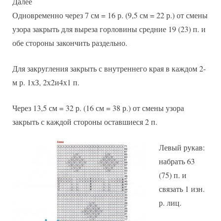
Далее
Одновременно через 7 см = 16 р. (9,5 см = 22 р.) от смены
узора закрыть для выреза горловины средние 19 (23) п. и
обе стороны закончить раздельно.
Для закругления закрыть с внутреннего края в каждом 2-
м р. 1хЗ, 2х2и4х1 п.
Через 13,5 см = 32 р. (16 см = 38 р.) от смены узора
закрыть с каждой стороны оставшиеся 2 п.
Левый рукав:
набрать 63
(75) п. и
связать 1 изн.
р. лиц.