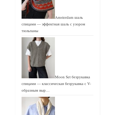
Amsterdam шаль
спицами — эффектная шаль с узором
тюльпаны
Moon Set безрукавка
спицами — классическая безрукавка с V-
образным выр…