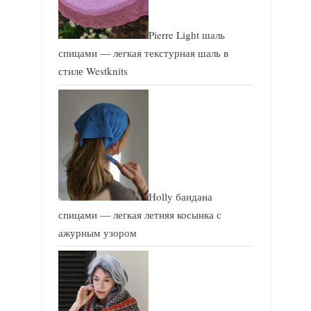
Pierre Light шаль
спицами — легкая текстурная шаль в
стиле Westknits
Holly бандана
спицами — легкая летняя косынка с
ажурным узором