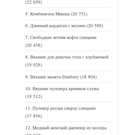
(22 659)
Комбинезон Мишка
(20 751)
Длинный кардиган с косами
(20 588)
Свободная летняя кофта спицами
(20 458)
Вязание для девочек топа с клубничкой
(19 028)
Вязание жилета Danbury
(18 804)
Вязание пуловера крючком схема
(18 512)
Пуловер реглан сверху спицами
(17 856)
Модный женский джемпер из мохера