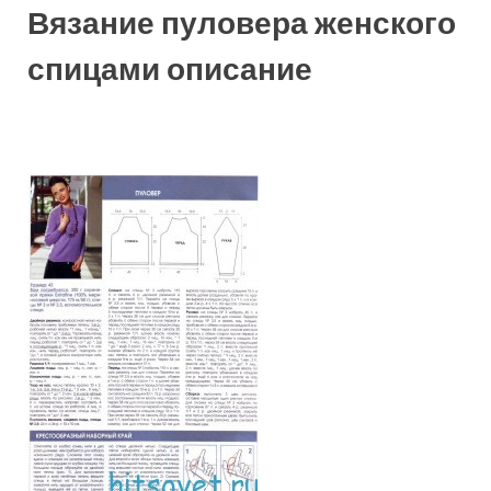
Вязание пуловера женского
спицами описание