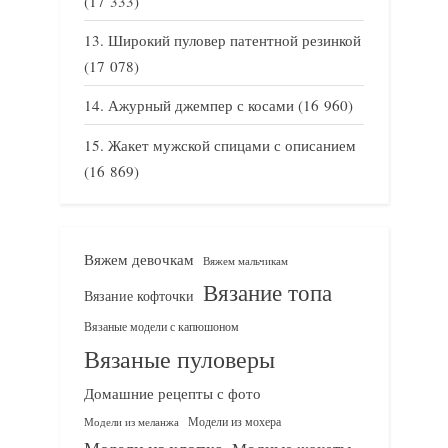
(17 333)
Широкий пуловер патентной резинкой
(17 078)
Ажурный джемпер с косами
(16 960)
Жакет мужской спицами с описанием
(16 869)
Вяжем девочкам
Вяжем мальчикам
Вязание топа
Вязание кофточки
Вязаные модели с капюшоном
Вязаные пуловеры
Домашние рецепты с фото
Модели из мохера
Модели из меланжа