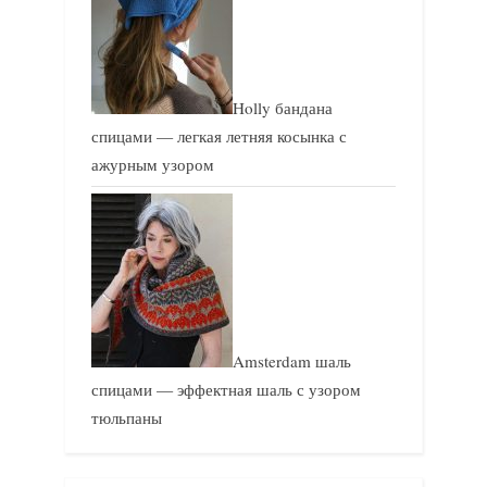
Holly бандана
спицами — легкая летняя косынка с
ажурным узором
Amsterdam шаль
спицами — эффектная шаль с узором
тюльпаны