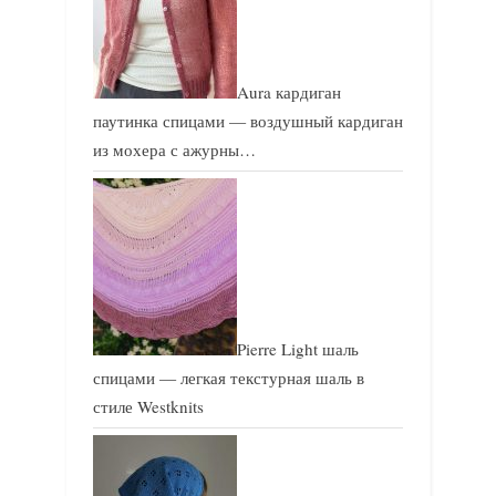
Aura кардиган
паутинка спицами — воздушный кардиган
из мохера с ажурны…
Pierre Light шаль
спицами — легкая текстурная шаль в
стиле Westknits