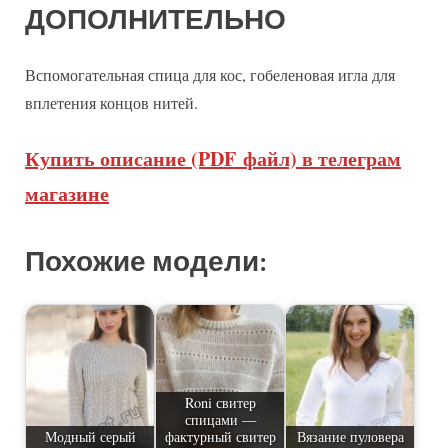
ДОПОЛНИТЕЛЬНО
Вспомогательная спица для кос, гобеленовая игла для
вплетения концов нитей.
Купить описание (PDF файл) в телеграм
магазине
Похожие модели:
Roni свитер
спицами —
Модный серый
фактурный свитер
Вязание пуловера