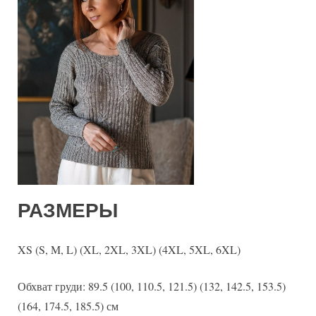
РАЗМЕРЫ
XS (S, M, L) (XL, 2XL, 3XL) (4XL, 5XL, 6XL)
Обхват груди: 89.5 (100, 110.5, 121.5) (132, 142.5, 153.5)
(164, 174.5, 185.5) см