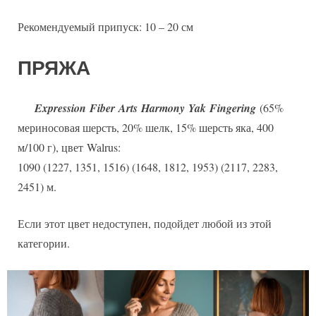
Рекомендуемый припуск: 10 – 20 см
ПРЯЖА
Expression
Fiber
Arts
Harmony
Yak
Fingering
(65%
мериносовая шерсть, 20% шелк, 15% шерсть яка, 400
м/100 г), цвет Walrus:
1090 (1227, 1351, 1516) (1648, 1812, 1953) (2117, 2283,
2451) м.
Если этот цвет недоступен, подойдет любой из этой
категории.