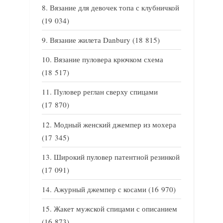
Вязание для девочек топа с клубничкой
(19 034)
Вязание жилета Danbury
(18 815)
Вязание пуловера крючком схема
(18 517)
Пуловер реглан сверху спицами
(17 870)
Модный женский джемпер из мохера
(17 345)
Широкий пуловер патентной резинкой
(17 091)
Ажурный джемпер с косами
(16 970)
Жакет мужской спицами с описанием
(16 873)