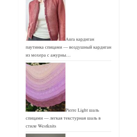
Aura кардиган
паутинка спицами — воздушный кардиган
из мохера с ажурны…
Pierre Light шаль
спицами — легкая текстурная шаль в
стиле Westknits