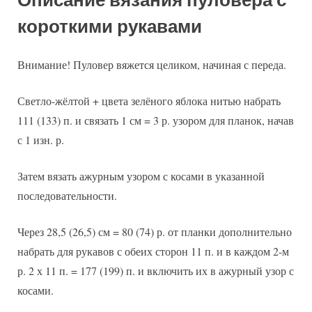
Описание вязания пуловера с
короткими рукавами
Внимание! Пуловер вяжется целиком, начиная с переда.
Светло-жёлтой + цвета зелёного яблока нитью набрать
111 (133) п. и связать 1 см = 3 р. узором для планок, начав
с 1 изн. р.
Затем вязать ажурным узором с косами в указанной
последовательности.
Через 28,5 (26,5) см = 80 (74) р. от планки дополнительно
набрать для рукавов с обеих сторон 11 п. и в каждом 2-м
р. 2 х 11 п. = 177 (199) п. и включить их в ажурный узор с
косами.