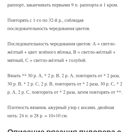
раппорт, заканчивать первыми 9 п. раппорта и 1 кром.
Повторять с 1-го по 32-й р., соблюдая
последовательность чередования цветов.
Последовательность чередования цветов: А = светло-
жёлтый + цвет зелёного яблока, В = светло-жёлтый +
мятный, С = светло-жёлтый + голубой.
Вязать ** 30 р. А, * 2 р. В, 2 р. А, повторить от * 2 раза,
30 р. В, * 2 р. С, 2 р. В, повторить от * 2 раза, 30 р. С, * 2
р. А, 2 р. С, повторить от * 2 раза, затем повторять от **.
Плотность вязания, ажурный узор с косами, двойная
нить: 24 п. и 28 р. = 10×10 см.