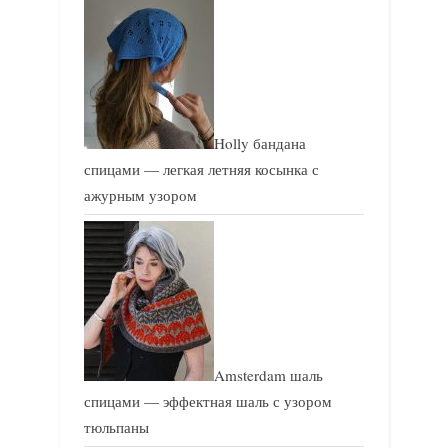
Holly бандана
спицами — легкая летняя косынка с
ажурным узором
Amsterdam шаль
спицами — эффектная шаль с узором
тюльпаны