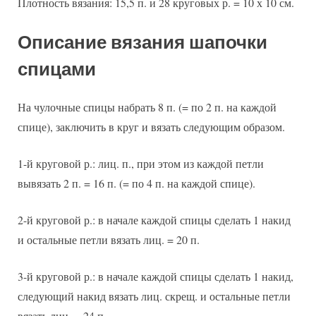
Плотность вязания: 15,5 п. и 28 круговых р. = 10 х 10 см.
Описание вязания шапочки
спицами
На чулочные спицы набрать 8 п. (= по 2 п. на каждой
спице), заключить в круг и вязать следующим образом.
1-й круговой р.: лиц. п., при этом из каждой петли
вывязать 2 п. = 16 п. (= по 4 п. на каждой спице).
2-й круговой р.: в начале каждой спицы сделать 1 накид
и остальные петли вязать лиц. = 20 п.
3-й круговой р.: в начале каждой спицы сделать 1 накид,
следующий накид вязать лиц. скрещ. и остальные петли
вязать лиц. = 24 п.