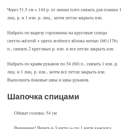
Через 51,5 см = 144 р. от линии плеч связать для планки 1
лиц. р. и 1 изн. р. лиц., затем петли закрыть изн.
Набрать по вырезу горловины на круговые спицы
светло-жёлтой + цвета зелёного яблока нитью 160 (176)
п., связать 2 круговых р. изн. и все петли закрыть изн.
Набрать по краям рукавов по 54 (60) п., связать 1 изн. р.
лиц. и 1 лиц. р. изн., затем все петли закрыть изн.
Выполнить боковые швы и швы рукавов.
Шапочка спицами
Обхват головы: 54 см
Внимание! Вязать в 3 нити (= по 1 нити каждого