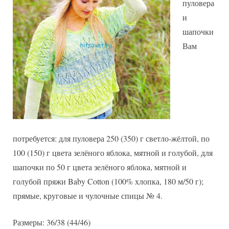
пуловера
шапочка
и
шапочки
Вам
потребуется: для пуловера 250 (350) г светло-жёлтой, по
100 (150) г цвета зелёного яблока, мятной и голубой, для
шапочки по 50 г цвета зелёного яблока, мятной и
голубой пряжи Baby Cotton (100% хлопка, 180 м/50 г);
прямые, круговые и чулочные спицы № 4.
Размеры: 36/38 (44/46)