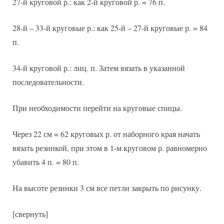
27-й круговой р.: как 2-й круговой р. = 76 п.
28-й – 33-й круговые р.: как 25-й – 27-й круговые р. = 84
п.
34-й круговой р.: лиц. п. Затем вязать в указанной
последовательности.
При необходимости перейти на круговые спицы.
Через 22 см = 62 круговых р. от наборного края начать
вязать резинкой, при этом в 1-м круговом р. равномерно
убавить 4 п. = 80 п.
На высоте резинки 3 см все петли закрыть по рисунку.
[свернуть]