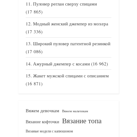
Пуловер реглан сверху спицами
(17 865)
Модный женский джемпер из мохера
(17 336)
Широкий пуловер патентной резинкой
(17 086)
Ажурный джемпер с косами
(16 962)
Жакет мужской спицами с описанием
(16 871)
Вяжем девочкам
Вяжем мальчикам
Вязание топа
Вязание кофточки
Вязаные модели с капюшоном