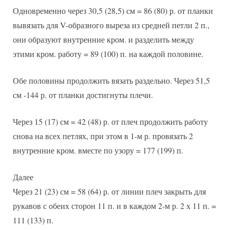
Одновременно через 30,5 (28,5) см = 86 (80) р. от планки
вывязать для V-образного выреза из средней петли 2 п.,
они образуют внутренние кром. и разделить между
этими кром. работу = 89 (100) п. на каждой половине.
Обе половины продолжить вязать раздельно. Через 51,5
см -144 р. от планки достигнуты плечи.
Через 15 (17) см = 42 (48) р. от плеч продолжить работу
снова на всех петлях, при этом в 1-м р. провязать 2
внутренние кром. вместе по узору = 177 (199) п.
Далее
Через 21 (23) см = 58 (64) р. от линии плеч закрыть для
рукавов с обеих сторон 11 п. и в каждом 2-м р. 2 х 11 п. =
111 (133) п.