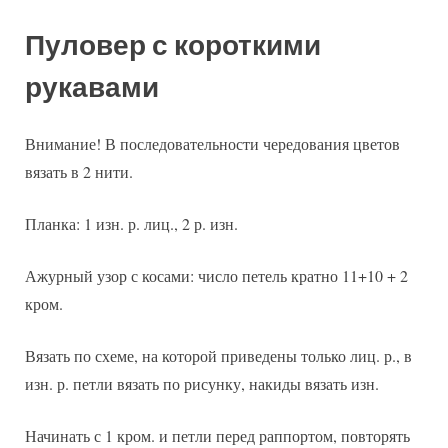
Пуловер с короткими
рукавами
Внимание! В последовательности чередования цветов
вязать в 2 нити.
Планка: 1 изн. р. лиц., 2 р. изн.
Ажурный узор с косами: число петель кратно 11+10 + 2
кром.
Вязать по схеме, на которой приведены только лиц. р., в
изн. р. петли вязать по рисунку, накиды вязать изн.
Начинать с 1 кром. и петли перед раппортом, повторять