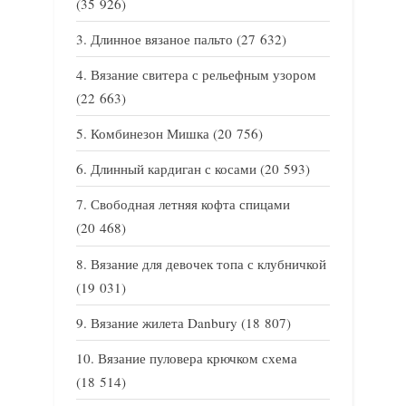
(35 926)
Длинное вязаное пальто
(27 632)
Вязание свитера с рельефным узором
(22 663)
Комбинезон Мишка
(20 756)
Длинный кардиган с косами
(20 593)
Свободная летняя кофта спицами
(20 468)
Вязание для девочек топа с клубничкой
(19 031)
Вязание жилета Danbury
(18 807)
Вязание пуловера крючком схема
(18 514)