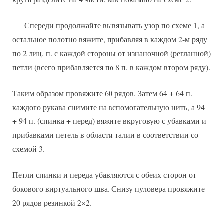
Спереди продолжайте вывязывать узор по схеме 1, а
остальное полотно вяжите, прибавляя в каждом 2-м ряду
по 2 лиц. п. с каждой стороны от изнаночной (регланной)
петли (всего прибавляется по 8 п. в каждом втором ряду).
Таким образом провяжите 60 рядов. Затем 64 + 64 п.
каждого рукава снимите на вспомогательную нить, а 94
+ 94 п. (спинка + перед) вяжите вкруговую с убавками и
прибавками петель в области талии в соответствии со
схемой 3.
Петли спинки и переда убавляются с обеих сторон от
бокового виртуального шва. Снизу пуловера провяжите
20 рядов резинкой 2×2.