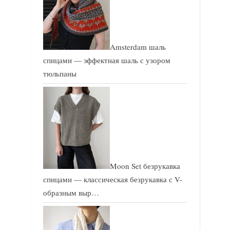
Amsterdam шаль
спицами — эффектная шаль с узором
тюльпаны
Moon Set безрукавка
спицами — классическая безрукавка с V-
образным выр…