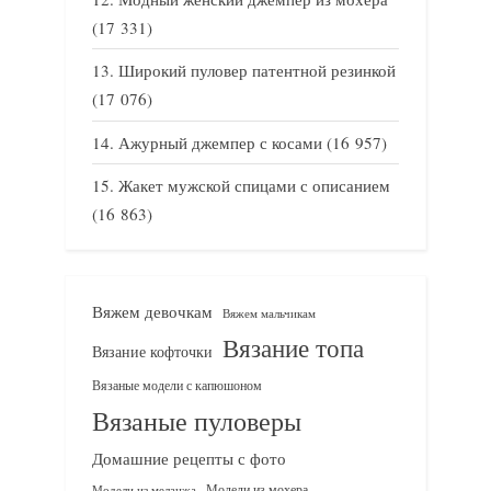
(17 331)
Широкий пуловер патентной резинкой
(17 076)
Ажурный джемпер с косами
(16 957)
Жакет мужской спицами с описанием
(16 863)
Вяжем девочкам
Вяжем мальчикам
Вязание топа
Вязание кофточки
Вязаные модели с капюшоном
Вязаные пуловеры
Домашние рецепты с фото
Модели из мохера
Модели из меланжа