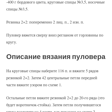
-400 г бордового цвета, круговые спицы №3,5, носочные
спицы №3,5.
Резинка 2×2: попеременно 2 лиц. п., 2 изн. п.
Пуловер вяжется сверху вниз регланом от горловины по
кругу.
Описание вязания пуловера
На круговые спицы наберите 116 п. и вяжите 5 рядов
резинкой 2×2. Затем 42 центральные петли передней
части вяжите узором по схеме 1.
Остальные петли вяжите резинкой 2×2 до 20-го ряда (это
будет воротничок-стойка). Затем петли получившегося
круга разделите на 4 части, как показано на схеме 2.