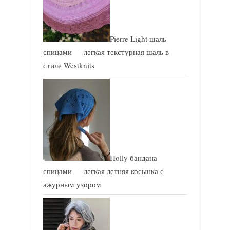
Pierre Light шаль
спицами — легкая текстурная шаль в
стиле Westknits
Holly бандана
спицами — легкая летняя косынка с
ажурным узором