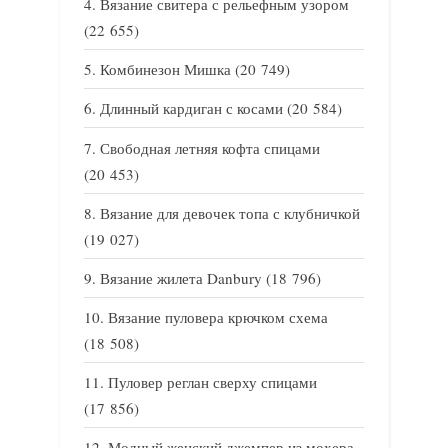
Вязание свитера с рельефным узором
(22 655)
Комбинезон Мишка
(20 749)
Длинный кардиган с косами
(20 584)
Свободная летняя кофта спицами
(20 453)
Вязание для девочек топа с клубничкой
(19 027)
Вязание жилета Danbury
(18 796)
Вязание пуловера крючком схема
(18 508)
Пуловер реглан сверху спицами
(17 856)
Модный женский джемпер из мохера