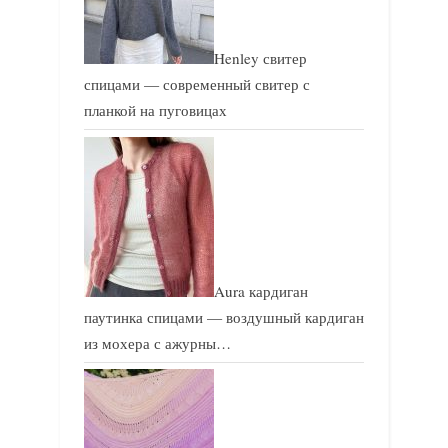
Henley свитер
спицами — современный свитер с
планкой на пуговицах
Aura кардиган
паутинка спицами — воздушный кардиган
из мохера с ажурны…