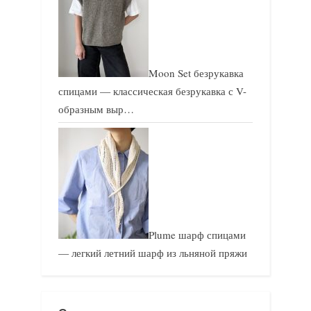
Moon Set безрукавка
спицами — классическая безрукавка с V-
образным выр…
Plume шарф спицами
— легкий летний шарф из льняной пряжи