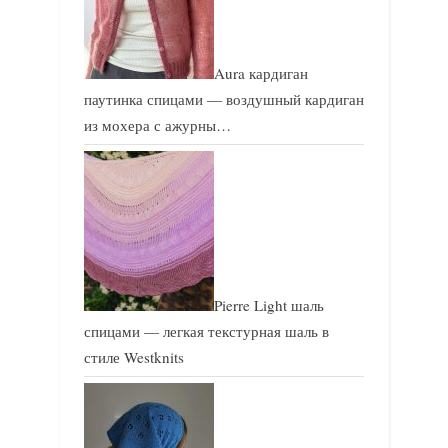
Aura кардиган
паутинка спицами — воздушный кардиган
из мохера с ажурны…
Pierre Light шаль
спицами — легкая текстурная шаль в
стиле Westknits