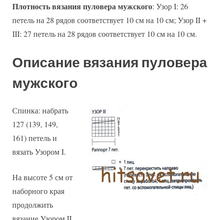
Плотность вязания пуловера мужского
: Узор I: 26
петель на 28 рядов соответствует 10 см на 10 см; Узор II +
III: 27 петель на 28 рядов соответствует 10 см на 10 см.
Описание вязания пуловера
мужского
Спинка: набрать
127 (139, 149,
161) петель и
вязать Узором I.
На высоте 5 см от
наборного края
продолжить
вязание Узором II.