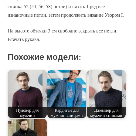
спинка 52 (54, 56, 58) петли) и вязать 1 ряд все
изнаночные петли, затем продолжить вязание Узором I.
На высоте обтачки 3 см свободно закрыть все петли.
Втачать рукава.
Похожие модели:
Пуловер для
Кардиган для
Джемпер для
мужчин
мужчин спицами
мужчин спицами