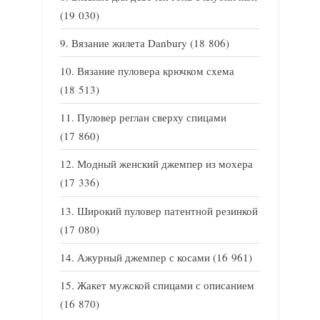
(19 030)
Вязание жилета Danbury
(18 806)
Вязание пуловера крючком схема
(18 513)
Пуловер реглан сверху спицами
(17 860)
Модный женский джемпер из мохера
(17 336)
Широкий пуловер патентной резинкой
(17 080)
Ажурный джемпер с косами
(16 961)
Жакет мужской спицами с описанием
(16 870)