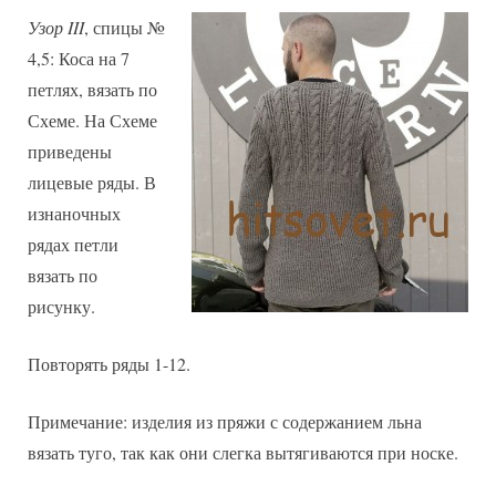
Узор III
, спицы №
4,5: Коса на 7
петлях, вязать по
Схеме. На Схеме
приведены
лицевые ряды. В
изнаночных
рядах петли
вязать по
рисунку.
Повторять ряды 1-12.
Примечание: изделия из пряжи с содержанием льна
вязать туго, так как они слегка вытягиваются при носке.