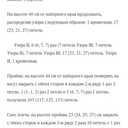
На высоте 40 см от наборного края продолжить,
распределяя узоры следующим образом: 1 кромочная, 17
(23, 21, 27) петель.
Узора II, 6 (6, 7, 7) раз (7 петель Узора III, 7 петель
Узора II), 7 петель Узора III, 17 (23, 21, 27) петель. Узора
II, 1 кромочная.
Пройма: на высоте 44 см от наборного края (измерять на
весу) закрыть с обеих сторон в каждом 2-м ряду 1 раз 3
петли, 1 (1, 1, 2) раз 2 петли и 5 (6, 7, 7) раз 1 петлю,
получили 107 (117, 125, 133) петель.
Скос плеча: на высоте проймы 23 (24, 25, 27) см закрыть
с обеих сторон в каждом 2-м ряду 2 раза 10 петель + 1 раз