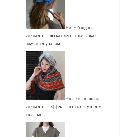
Holly бандана
спицами — легкая летняя косынка с
ажурным узором
Amsterdam шаль
спицами — эффектная шаль с узором
тюльпаны