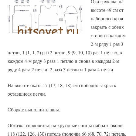
Окат рукава: на
высоте 49 см от
наборного края
закрыть с обеих
сторон в каждом
2-м ряду 1 раз 3
петли, 1 (1, 1, 2) раз 2 петли, 9 (9, 10, 10) раз 1 петлю, в
каждом 4-м ряду 3 раза 1 петлю и снова в каждом 2-м
ряду 4 раза 2 петли, 2 раза 3 петли и 1 раза 4 петли.
На высоте оката 17 (17, 18, 18) см свободно закрыть
оставшиеся петли.
Сборка: выполнить швы.
Обтачка горловины: на круговые спицы набрать около
118 (122, 126, 130) петель (полочка 66 (68, 70, 72) петель,