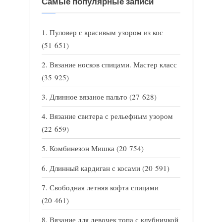
Самые популярные записи
Пуловер с красивым узором из кос
(51 651)
Вязание носков спицами. Мастер класс
(35 925)
Длинное вязаное пальто
(27 628)
Вязание свитера с рельефным узором
(22 659)
Комбинезон Мишка
(20 754)
Длинный кардиган с косами
(20 591)
Свободная летняя кофта спицами
(20 461)
Вязание для девочек топа с клубничкой