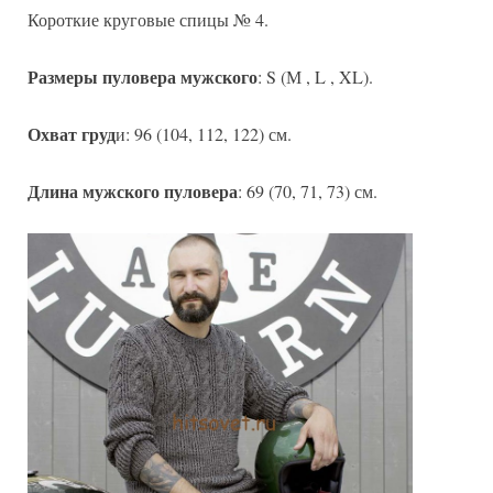
Короткие круговые спицы № 4.
Размеры пуловера мужского
: S (М , L , XL).
Охват груд
и: 96 (104, 112, 122) см.
Длина мужского пуловера
: 69 (70, 71, 73) см.