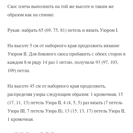
Скос плеча выполнить на той же высоте и таким же
образом как на спинке.
Рукав: набрать 65 (69, 75, 81) петель и вязать Узором I.
На высоте 5 см от наборного края продолжить вязание
Узором II. Для бокового скоса прибавить с обеих сторон в
каждом 8-м ряду 14 раз 1 петлю, получили 93 (97, 103,
109) петли.
На высоте 45 см от наборного края продолжить,
распределяя узоры следующим образом: 1 кромочная, 15
(17, 11, 13) петель Узора II, 4 (4, 5, 5) раз вязать (7 петель
Узора III, 7 петель Узора II), 13 (15, 13, 17) петель Узора II,
1 кромочная.