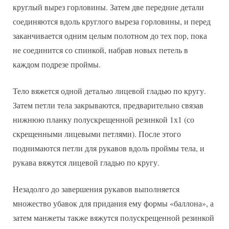
круглый вырез горловины. Затем две передние детали
соединяются вдоль круглого выреза горловины, и перед
заканчивается одним целым полотном до тех пор, пока
не соединится со спинкой, набрав новых петель в
каждом подрезе проймы.
Тело вяжется одной деталью лицевой гладью по кругу.
Затем петли тела закрываются, предварительно связав
нижнюю планку полускрещенной резинкой 1х1 (со
скрещенными лицевыми петлями). После этого
поднимаются петли для рукавов вдоль проймы тела, и
рукава вяжутся лицевой гладью по кругу.
Незадолго до завершения рукавов выполняется
множество убавок для придания ему формы «баллона», а
затем манжеты также вяжутся полускрещенной резинкой