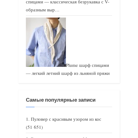
спицами — классическая безрукавка с V-
образным выр…
Plume шарф спицами
— легкий летний шарф из льняной пряжи
Самые популярные записи
Пуловер с красивым узором из кос
(51 651)