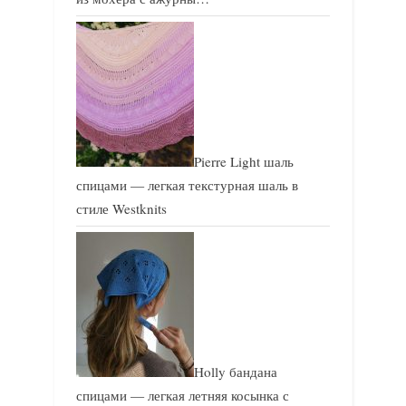
Pierre Light шаль
спицами — легкая текстурная шаль в
стиле Westknits
Holly бандана
спицами — легкая летняя косынка с