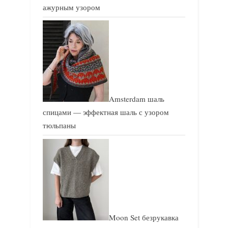
ажурным узором
Amsterdam шаль
спицами — эффектная шаль с узором
тюльпаны
Moon Set безрукавка