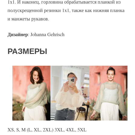
1х1. И наконец, горловина обрабатывается планкой из
полускрещенной резинки 1х1, также как нижняя планка
и манжеты рукавов.
Дизайнер
: Johanna Gehrisch
РАЗМЕРЫ
XS, S, M (L, XL, 2XL) 3XL, 4XL, 5XL