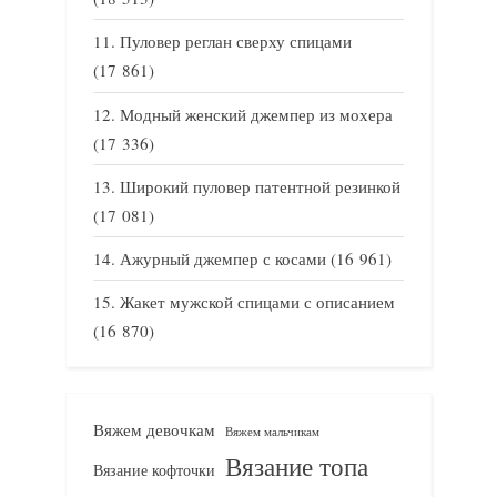
Пуловер реглан сверху спицами
(17 861)
Модный женский джемпер из мохера
(17 336)
Широкий пуловер патентной резинкой
(17 081)
Ажурный джемпер с косами
(16 961)
Жакет мужской спицами с описанием
(16 870)
Вяжем девочкам
Вяжем мальчикам
Вязание топа
Вязание кофточки