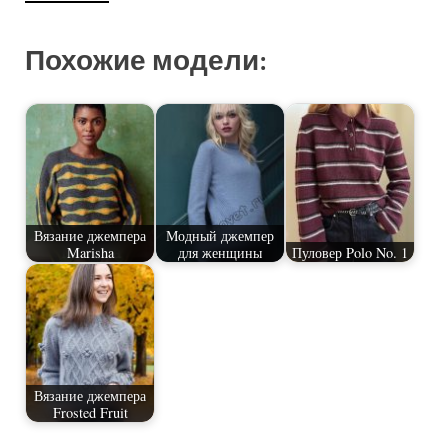
Похожие модели:
Вязание джемпера
Модный джемпер
Marisha
для женщины
Пуловер Polo No. 1
Вязание джемпера
Frosted Fruit