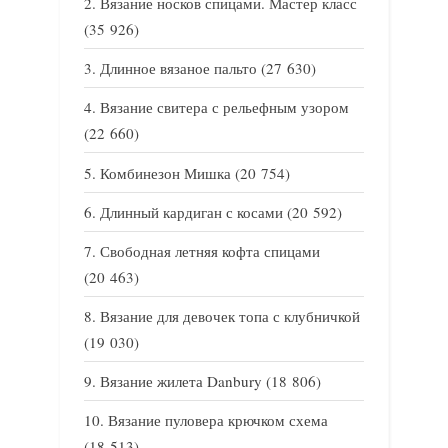
Вязание носков спицами. Мастер класс
(35 926)
Длинное вязаное пальто
(27 630)
Вязание свитера с рельефным узором
(22 660)
Комбинезон Мишка
(20 754)
Длинный кардиган с косами
(20 592)
Свободная летняя кофта спицами
(20 463)
Вязание для девочек топа с клубничкой
(19 030)
Вязание жилета Danbury
(18 806)
Вязание пуловера крючком схема
(18 513)