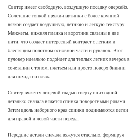
Свитер имеет свободную, воздушную посадку оверсайз.
Сочетание тонкой пряжи-паутинки с более крупной
вязкой создает воздушную, летнюю и легкую текстуру.
Манжеты, нижняя планка и воротник связаны в две
нити, что создает интересный контраст с легким и
блестящим полотном основной части и рукавов. Этот
пуловер идеально подойдет для теплых летних вечеров в
сочетании с топом, платьем или просто поверх бикини
для похода на пляж.
Свитер вяжется лицевой гладью сверху вниз одной
деталью: сначала вяжется спинка поворотными рядами.
Затем вдоль наборного края спинки поднимаются петли
для правой и левой части переда.
Передние детали сначала вяжутся отдельно, формируя