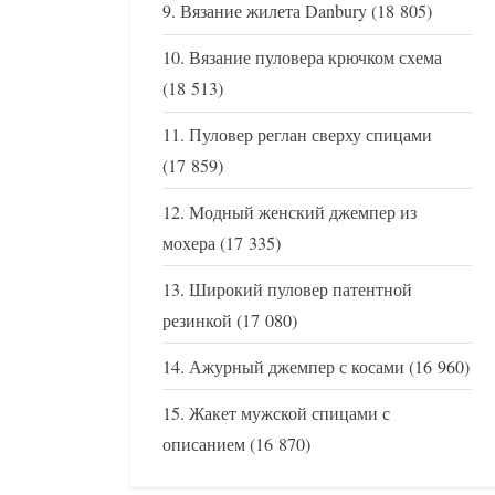
Вязание жилета Danbury
(18 805)
Вязание пуловера крючком схема
(18 513)
Пуловер реглан сверху спицами
(17 859)
Модный женский джемпер из
мохера
(17 335)
Широкий пуловер патентной
резинкой
(17 080)
Ажурный джемпер с косами
(16 960)
Жакет мужской спицами с
описанием
(16 870)