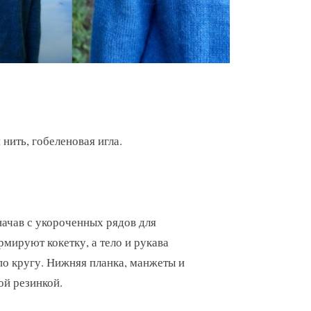
нить, гобеленовая игла.
начав с укороченных рядов для
мируют кокетку, а тело и рукава
по кругу. Нижняя планка, манжеты и
ой резинкой.