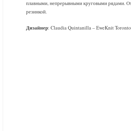
плавными, непрерывными круговыми рядами. От
резинкой.
Дизайнер
: Claudia Quintanilla – EweKnit Toronto