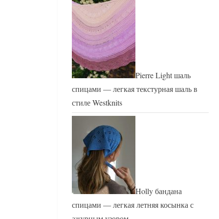
Pierre Light шаль
спицами — легкая текстурная шаль в
стиле Westknits
Holly бандана
спицами — легкая летняя косынка с
ажурным узором