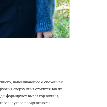
х синего, напоминающее о спокойном
рукция сверху вниз струится так же
ряды формируют вырез горловины,
а тело и рукава продолжаются