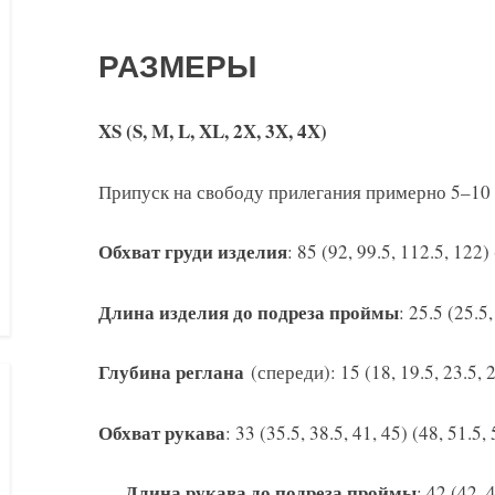
РАЗМЕРЫ
XS (S, M, L, XL, 2X, 3X, 4X)
Припуск на свободу прилегания примерно 5–10 
Обхват груди изделия
: 85 (92, 99.5, 112.5, 122)
Длина изделия до подреза проймы
: 25.5 (25.5,
Глубина реглана
(спереди): 15 (18, 19.5, 23.5, 2
Обхват рукава
: 33 (35.5, 38.5, 41, 45) (48, 51.5,
Длина рукава до подреза проймы
: 42 (42, 