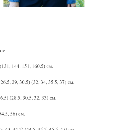
см.
 (131, 144, 151, 160.5) см.
 26.5, 29, 30.5) (32, 34, 35.5, 37) см.
6.5) (28.5, 30.5, 32, 33) см.
 54.5, 56) см.
43, 43, 44.5) (44.5, 45.5, 45.5, 47) см.