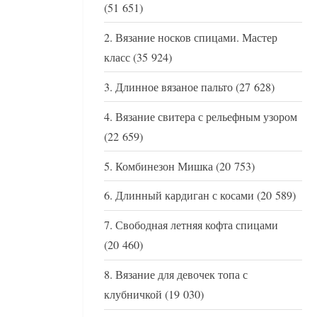
(51 651)
Вязание носков спицами. Мастер
класс
(35 924)
Длинное вязаное пальто
(27 628)
Вязание свитера с рельефным узором
(22 659)
Комбинезон Мишка
(20 753)
Длинный кардиган с косами
(20 589)
Свободная летняя кофта спицами
(20 460)
Вязание для девочек топа с
клубничкой
(19 030)