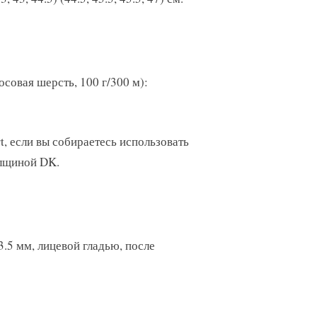
совая шерсть, 100 г/300 м):
, если вы собираетесь использовать
олщиной DK.
3.5 мм, лицевой гладью, после