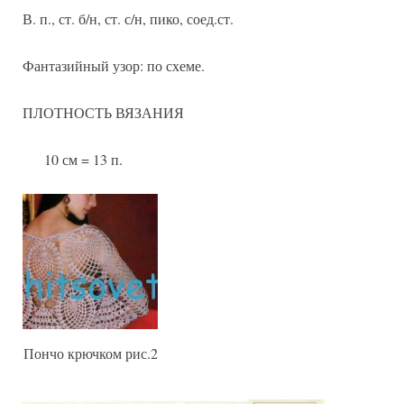
В. п., ст. б/н, ст. с/н, пико, соед.ст.
Фантазийный узор: по схеме.
ПЛОТНОСТЬ ВЯЗАНИЯ
10 см = 13 п.
Пончо крючком рис.2