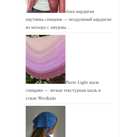
Aura кардиган
паутинка спицами — воздушный кардиган
из мохера с ажурны…
Pierre Light шаль
спицами — легкая текстурная шаль в
стиле Westknits