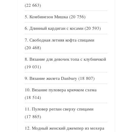
(22 663)
Комбинезон Мишка
(20 756)
Длинный кардиган с косами
(20 593)
Свободная летняя кофта спицами
(20 468)
Вязание для девочек топа с клубничкой
(19 031)
Вязание жилета Danbury
(18 807)
Вязание пуловера крючком схема
(18 514)
Пуловер реглан сверху спицами
(17 865)
Модный женский джемпер из мохера