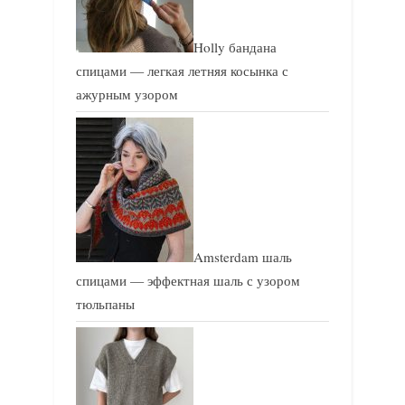
Holly бандана
спицами — легкая летняя косынка с
ажурным узором
Amsterdam шаль
спицами — эффектная шаль с узором
тюльпаны