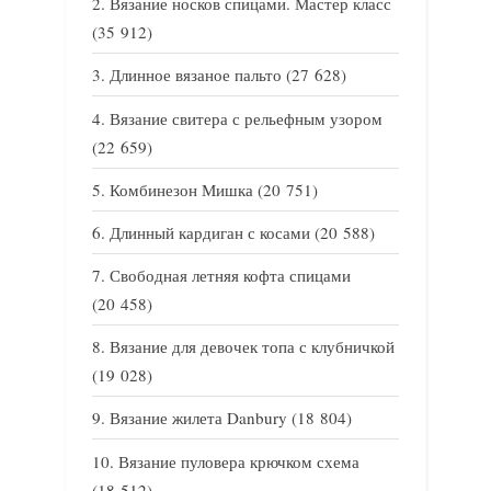
Вязание носков спицами. Мастер класс
(35 912)
Длинное вязаное пальто
(27 628)
Вязание свитера с рельефным узором
(22 659)
Комбинезон Мишка
(20 751)
Длинный кардиган с косами
(20 588)
Свободная летняя кофта спицами
(20 458)
Вязание для девочек топа с клубничкой
(19 028)
Вязание жилета Danbury
(18 804)
Вязание пуловера крючком схема
(18 512)