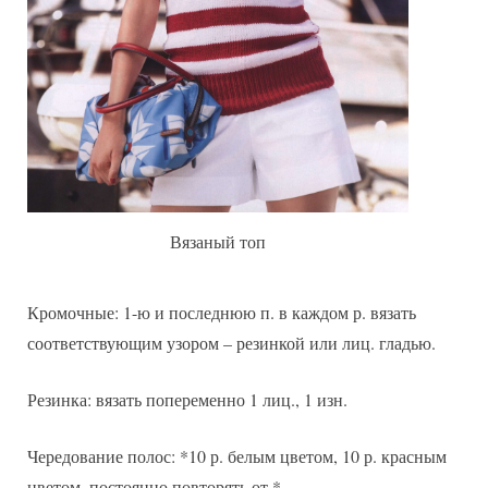
Вязаный топ
Кромочные: 1-ю и последнюю п. в каждом р. вязать
соответствующим узором – резинкой или лиц. гладью.
Резинка: вязать попеременно 1 лиц., 1 изн.
Чередование полос: *10 р. белым цветом, 10 р. красным
цветом, постоянно повторять от *.