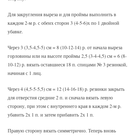
Для закругления выреза и для проймы выполнить в
каждом 2-м р. с обеих сторон 3 (4-5-6)х по 1 двойной
убавке.
Через 3 (3,5-4,5-5) см = 8 (10-12-14) р. от начала выреза
горловины или на высоте проймы 2,5 (3-4-4,5) см = 6 (8-
10-12) р. вязать оставшиеся 18 п. спицами № 3 резинкой,
начиная с 1 лиц.
Через 4 (4,5-5-5,5) см = 12 (14-16-18) р. резинки закрыть
для отверстия средние 2 п. и сначала вязать левую
сторону, при этом с внутреннего края в каждом 2-м р.
убавить 2х 1 п. и затем прибавить 2х 1 п.
Правую сторону вязать симметрично. Теперь вновь