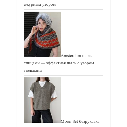
ажурным узором
Amsterdam шаль
спицами — эффектная шаль с узором
тюльпаны
Moon Set безрукавка