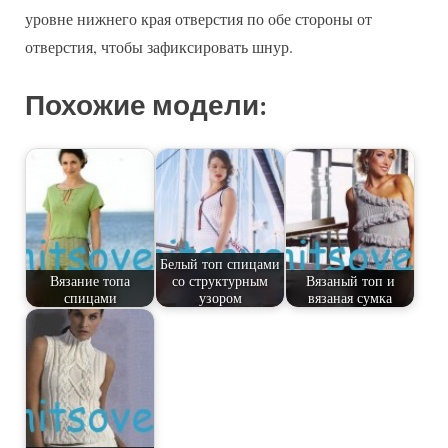
уровне нижнего края отверстия по обе стороны от
отверстия, чтобы зафиксировать шнур.
Похожие модели:
Белый топ спицами
Вязание топа
со структурным
Вязаный топ и
спицами
узором
вязаная сумка