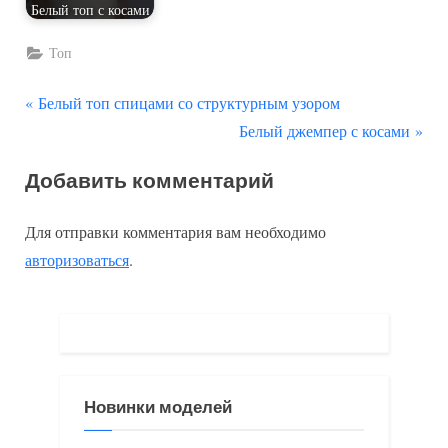
Белый топ с косами
Топ
П
Навигация
Белый топ спицами со структурным узором
р
С
Белый джемпер с косами
по
е
л
Добавить комментарий
д
е
записям
ы
д
Для отправки комментария вам необходимо
д
у
авторизоваться
.
у
ю
щ
щ
а
а
я
я
з
з
Новинки моделей
а
а
п
п