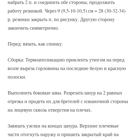
набрать 2 п. и соединить обе стороны, продолжить
работу резинкой. Через 9 (9,5-10-10,5) см = 28 (30-32-34)
р. резинки закрыть п. по рисунку. Другую сторону
закончить симметрично.
Перед: вязать, как спинку.
Сборка: Термоаппликацию приклеить утюгом на перед
возле выреза горловины на последние белую и красную
полоски.
Выполнить боковые швы. Разрезать шнур на 2 равных
отрезка и продеть их для бретелей с изнаночной стороны
на лицевую сквозь отверстия на плечах.
Завязать узелки на концах шнура. Верхние плечевые
части отогнуть наружу и пришить закрытый край на