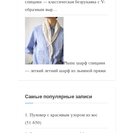
спицами — классическая безрукавка с V-
образным выр…
Plume шарф спицами
— легкий летний шарф из льняной пряжи
Самые популярные записи
Пуловер с красивым узором из кос
(51 650)