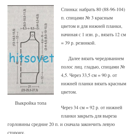
Спинка: набрать 80 (88-96-104)
п. спицами № 3 красным
цветом и для нижней планки,
начиная с 1 изн. р., вязать 12 см
= 39 р. резинкой.
Далее вязать чередованием
полос лиц. гладью, спицами №
4,5. Через 33,5 см = 90 р. от
нижней планки вязать красным
цветом.
Выкройка топа
Через 34 см = 92 р. от нижней
планки закрыть для выреза
горловины средние 20 п. и сначала закончить левую
сторону.