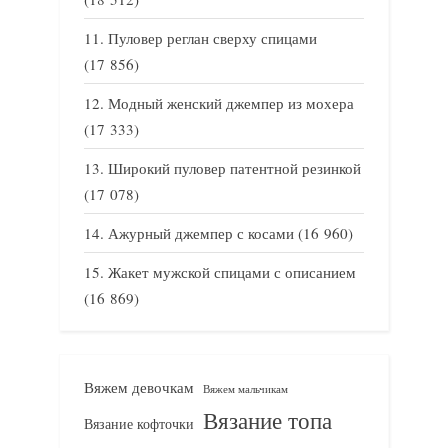
Пуловер реглан сверху спицами
(17 856)
Модный женский джемпер из мохера
(17 333)
Широкий пуловер патентной резинкой
(17 078)
Ажурный джемпер с косами
(16 960)
Жакет мужской спицами с описанием
(16 869)
Вяжем девочкам
Вяжем мальчикам
Вязание топа
Вязание кофточки