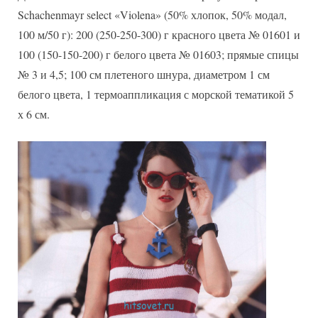
Schachenmayr select «Violena» (50% хлопок, 50% модал,
100 м/50 г): 200 (250-250-300) г красного цвета № 01601 и
100 (150-150-200) г белого цвета № 01603; прямые спицы
№ 3 и 4,5; 100 см плетеного шнура, диаметром 1 см
белого цвета, 1 термоаппликация с морской тематикой 5
х 6 см.