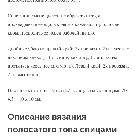
Совет: при смене цветов не обрезать нить, а
прокладывать ее вдоль края и в каждом лиц. р. после
кром. проводить ее перед рабочей нитью.
Двойные убавки: правый край: 2х провязать 2 п. вместе с
наклоном влево (= 1 п. снять, как лиц., 1 лиц., затем
протянуть через нее снятую п.). Левый край: 2х провязать
2 п. вместе лиц.
Плотность вязания: 19 п. и 27 р. лиц. гладью спицами №
4,5 = 10 х 10 см.
Описание вязания
полосатого топа спицами