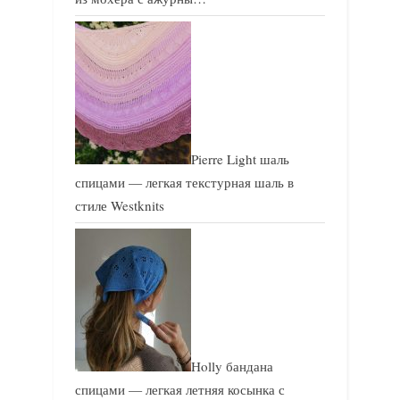
Pierre Light шаль
спицами — легкая текстурная шаль в
стиле Westknits
Holly бандана
спицами — легкая летняя косынка с