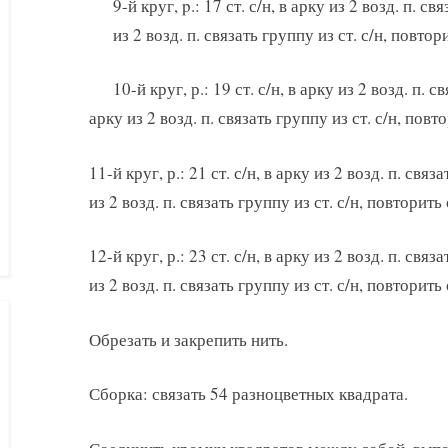
9-й круг, p.: 17 ст. с/н, в арку из 2 возд. п. св
из 2 возд. п. связать группу из ст. с/н, повтори
10-й круг, р.: 19 ст. с/н, в арку из 2 возд. п. св
арку из 2 возд. п. связать группу из ст. с/н, повто
11-й круг, р.: 21 ст. с/н, в арку из 2 возд. п. связа
из 2 возд. п. связать группу из ст. с/н, повторить 
12-й круг, р.: 23 ст. с/н, в арку из 2 возд. п. связа
из 2 возд. п. связать группу из ст. с/н, повторить 
Обрезать и закрепить нить.
Сборка: связать 54 разноцветных квадрата.