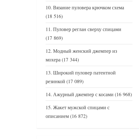
Вязание пуловера крючком схема
(18 516)
Пуловер реглан сверху спицами
(17 869)
Модный женский джемпер из
мохера
(17 344)
Широкий пуловер патентной
резинкой
(17 089)
Ажурный джемпер с косами
(16 968)
Жакет мужской спицами с
описанием
(16 872)