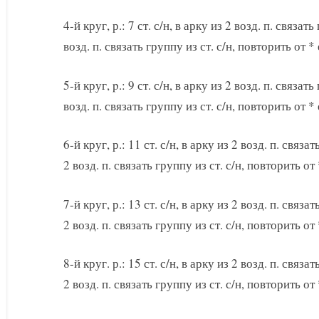
4-й круг, р.: 7 ст. с/н, в арку из 2 возд. п. связать
возд. п. связать группу из ст. с/н, повторить от * 
5-й круг, p.: 9 ст. с/н, в арку из 2 возд. п. связать
возд. п. связать группу из ст. с/н, повторить от * 
6-й круг, р.: 11 ст. с/н, в арку из 2 возд. п. связат
2 возд. п. связать группу из ст. с/н, повторить от 
7-й круг, р.: 13 ст. с/н, в арку из 2 возд. п. связат
2 возд. п. связать группу из ст. с/н, повторить от 
8-й круг. р.: 15 ст. с/н, в арку из 2 возд. п. связат
2 возд. п. связать группу из ст. с/н, повторить от 