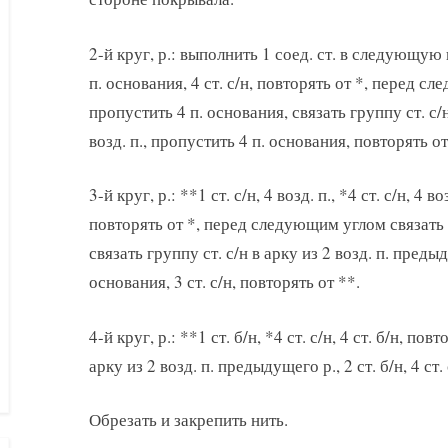
2-й круг, р.: выполнить 1 соед. ст. в следующую п.
п. основания, 4 ст. с/н, повторять от *, перед сл
пропустить 4 п. основания, связать группу ст. с/н
возд. п., пропустить 4 п. основания, повторять от
3-й круг, р.: **1 ст. с/н, 4 возд. п., *4 ст. с/н, 4 
повторять от *, перед следующим углом связать 4
связать группу ст. с/н в арку из 2 возд. п. предыд
основания, 3 ст. с/н, повторять от **.
4-й круг, р.: **1 ст. б/н, *4 ст. с/н, 4 ст. б/н, повто
арку из 2 возд. п. предыдущего р., 2 ст. б/н, 4 ст. 
Обрезать и закрепить нить.