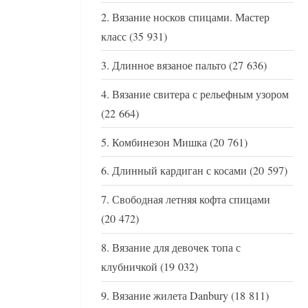
Вязание носков спицами. Мастер
класс
(35 931)
Длинное вязаное пальто
(27 636)
Вязание свитера с рельефным узором
(22 664)
Комбинезон Мишка
(20 761)
Длинный кардиган с косами
(20 597)
Свободная летняя кофта спицами
(20 472)
Вязание для девочек топа с
клубничкой
(19 032)
Вязание жилета Danbury
(18 811)