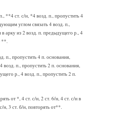
, **4 ст. с/н, *4 возд. п., пропустить 4
едующим углом связать 4 возд. п.,
 в арку из 2 возд. п. предыдущего р., 4
 **.
возд. п., пропустить 4 п. основания,
 возд. п., пропустить 2 п. основания,
ущего р., 4 возд. п., пропустить 2 п.
рять от *, 4 ст. с/н, 2 ст. 6/н, 4 ст. с/н в
с/н, 3 ст. б/н, повторять от**.