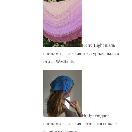
Pierre Light шаль
спицами — легкая текстурная шаль в
стиле Westknits
Holly бандана
спицами — легкая летняя косынка с
ажурным узором