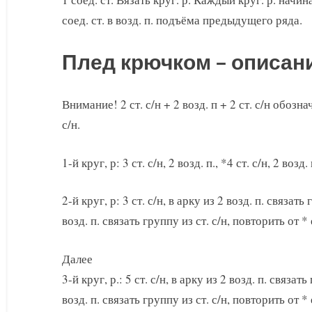
соед. ст. в возд. п. подъёма предыдущего ряда.
Плед крючком – описан
Внимание! 2 ст. с/н + 2 возд. п + 2 ст. с/н обозн
с/н.
1-й круг, р: 3 ст. с/н, 2 возд. п., *4 ст. с/н, 2 воз
2-й круг, р: 3 ст. с/н, в арку из 2 возд. п. связать 
возд. п. связать группу из ст. с/н, повторить от *
Далее
3-й круг, р.: 5 ст. с/н, в арку из 2 возд. п. связать
возд. п. связать группу из ст. с/н, повторить от * 