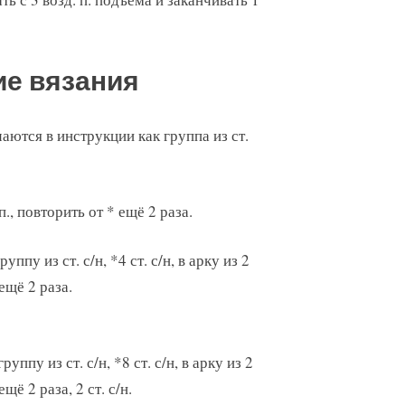
ие вязания
ачаются в инструкции как группа из ст.
д. п., повторить от * ещё 2 раза.
группу из ст. с/н, *4 ст. с/н, в арку из 2
 ещё 2 раза.
 группу из ст. с/н, *8 ст. с/н, в арку из 2
ещё 2 раза, 2 ст. с/н.