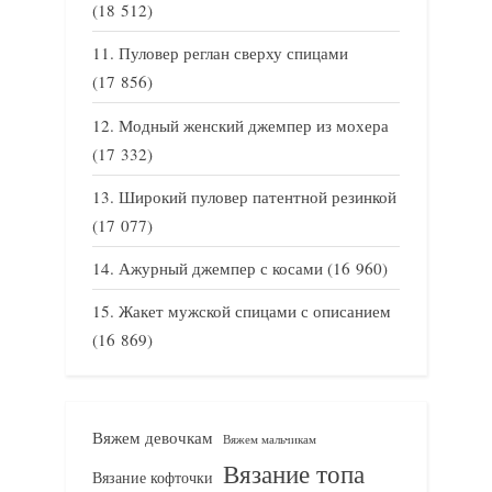
(18 512)
Пуловер реглан сверху спицами
(17 856)
Модный женский джемпер из мохера
(17 332)
Широкий пуловер патентной резинкой
(17 077)
Ажурный джемпер с косами
(16 960)
Жакет мужской спицами с описанием
(16 869)
Вяжем девочкам
Вяжем мальчикам
Вязание топа
Вязание кофточки