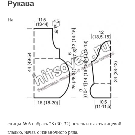
Рукава
На
спицы № 6 набрать 28 (30, 32) петель и вязать лицевой
гладью, начав с изнаночного ряда.