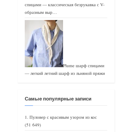
спицами — классическая безрукавка с V-
образным выр…
Plume шарф спицами
— легкий летний шарф из льняной пряжи
Самые популярные записи
Пуловер с красивым узором из кос
(51 649)