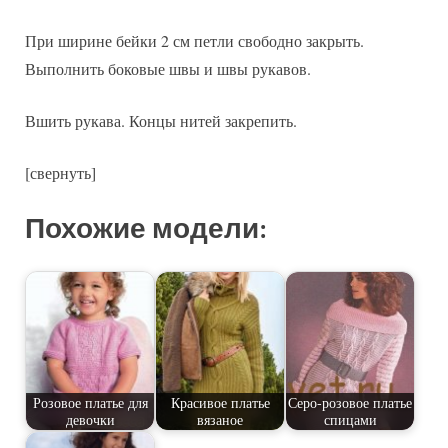
При ширине бейки 2 см петли свободно закрыть.
Выполнить боковые швы и швы рукавов.
Вшить рукава. Концы нитей закрепить.
[свернуть]
Похожие модели:
Розовое платье для
Красивое платье
Серо-розовое платье
девочки
вязаное
спицами