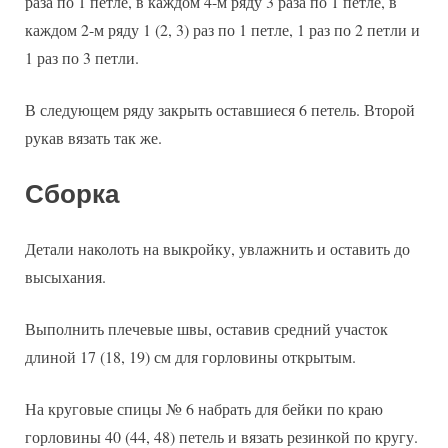
раза по 1 петле, в каждом 4-м ряду 3 раза по 1 петле, в
каждом 2-м ряду 1 (2, 3) раз по 1 петле, 1 раз по 2 петли и
1 раз по 3 петли.
В следующем ряду закрыть оставшиеся 6 петель. Второй
рукав вязать так же.
Сборка
Детали наколоть на выкройку, увлажнить и оставить до
высыхания.
Выполнить плечевые швы, оставив средний участок
длиной 17 (18, 19) см для горловины открытым.
На круговые спицы № 6 набрать для бейки по краю
горловины 40 (44, 48) петель и вязать резинкой по кругу.