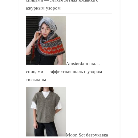
ажурным узором
Amsterdam шаль
спицами — эффектная шаль с узором
тюльпаны
Moon Set безрукавка