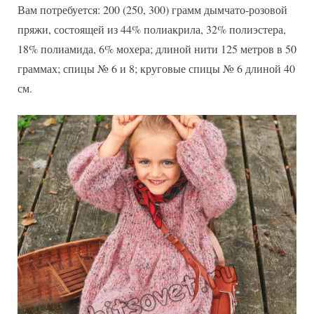
Вам потребуется: 200 (250, 300) грамм дымчато-розовой
пряжи, состоящей из 44% полиакрила, 32% полиэстера,
18% полиамида, 6% мохера; длиной нити 125 метров в 50
граммах; спицы № 6 и 8; круговые спицы № 6 длиной 40
см.