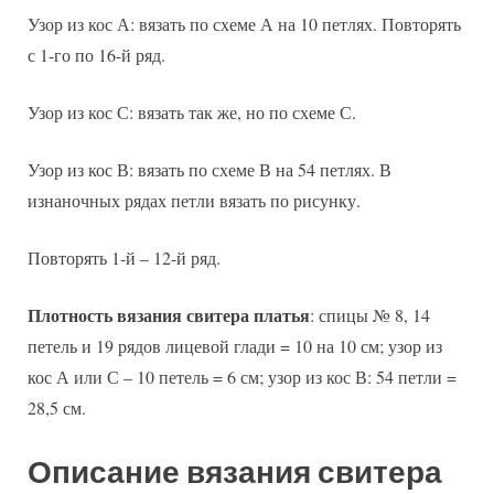
Узор из кос А: вязать по схеме А на 10 петлях. Повторять
с 1-го по 16-й ряд.
Узор из кос С: вязать так же, но по схеме С.
Узор из кос В: вязать по схеме В на 54 петлях. В
изнаночных рядах петли вязать по рисунку.
Повторять 1-й – 12-й ряд.
Плотность вязания свитера платья
: спицы № 8, 14
петель и 19 рядов лицевой глади = 10 на 10 см; узор из
кос А или С – 10 петель = 6 см; узор из кос В: 54 петли =
28,5 см.
Описание вязания свитера