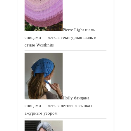
Pierre Light шаль
спицами — легкая текстурная шаль в
стиле Westknits
Holly бандана
спицами — легкая летняя косынка с
ажурным узором