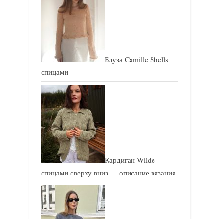
з
з
а
а
п
п
и
и
Блуза Camille Shells
с
с
спицами
ь
ь
:
:
Кардиган Wilde
спицами сверху вниз — описание вязания