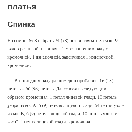
платья
Спинка
На спицы № 8 набрать 74 (78) петли, связать 8 см = 19
рядов резинкой, начиная в 1-м изнаночном ряду с
кромочной, 1 изнаночной, заканчивая 1 изнаночной,
кромочной.
В последнем ряду равномерно прибавить 16 (18)
петель = 90 (96) петель. Далее вязать следующим
образом: кромочная, 1 петля лицевой глади, 10 петель
узора из кос А, 6 (9) петель лицевой глади, 54 петли узора
из кос В, 6 (9) петель лицевой глади, 10 петель узора из
кос С, 1 петля лицевой глади, кромочная.