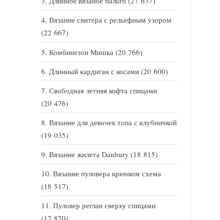
Длинное вязаное пальто
(27 637)
Вязание свитера с рельефным узором
(22 667)
Комбинезон Мишка
(20 766)
Длинный кардиган с косами
(20 600)
Свободная летняя кофта спицами
(20 476)
Вязание для девочек топа с клубничкой
(19 035)
Вязание жилета Danbury
(18 815)
Вязание пуловера крючком схема
(18 517)
Пуловер реглан сверху спицами
(17 870)