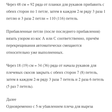
Через 48 см = 92 ряда от планки для рукавов прибавить с
обеих сторон по 1 петле, затем в каждом 2-м ряду 3 раза 1
петлю и 3 раза 2 петли = 110 (116) петель.
Прибавленные петли (после последнего прибавления)
вязать узором из кос А или С соответственно, причём
перекрещивания автоматически смещаются
относительно уже выполненных.
Через 18 (19) см = 34 (36) ряда от начала рукавов для
плечевых скосов закрыть с обеих сторон 7 (8) петель,
затем в каждом 2-м ряду 3 раза 7 петель и 2 раза 6 петель
(5 раз 7 петель).
Далее
Одновременно с 5-м убавлением плеча для выреза