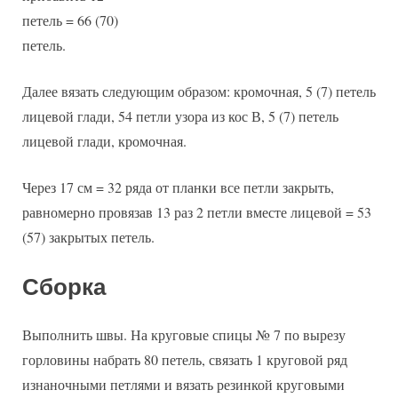
петель = 66 (70)
петель.
Далее вязать следующим образом: кромочная, 5 (7) петель
лицевой глади, 54 петли узора из кос В, 5 (7) петель
лицевой глади, кромочная.
Через 17 см = 32 ряда от планки все петли закрыть,
равномерно провязав 13 раз 2 петли вместе лицевой = 53
(57) закрытых петель.
Сборка
Выполнить швы. На круговые спицы № 7 по вырезу
горловины набрать 80 петель, связать 1 круговой ряд
изнаночными петлями и вязать резинкой круговыми