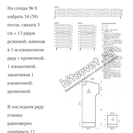
На спицы № 8
набрать 54 (58)
петли, связать 5
см = 13 рядов
резинкой, начиная
в 1-м изнаночном
ряду с кромочной,
1 изнаночной,
заканчивая 1
изнаночной,
кромочной.
В последнем ряду
планки
равномерно
прибавить 12