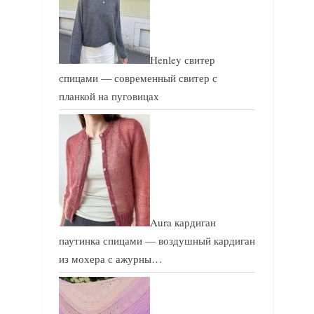
Henley свитер
спицами — современный свитер с
планкой на пуговицах
Aura кардиган
паутинка спицами — воздушный кардиган
из мохера с ажурны…