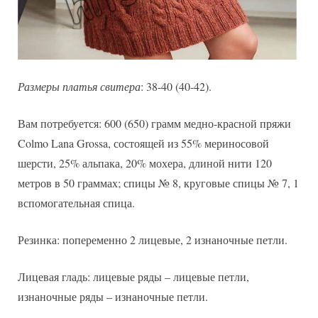
Размеры платья свитера
: 38-40 (40-42).
Вам потребуется: 600 (650) грамм медно-красной пряжи
Colmo Lana Grossa, состоящей из 55% мериносовой
шерсти, 25% альпака, 20% мохера, длиной нити 120
метров в 50 граммах; спицы № 8, круговые спицы № 7, 1
вспомогательная спица.
Резинка: попеременно 2 лицевые, 2 изнаночные петли.
Лицевая гладь: лицевые ряды – лицевые петли,
изнаночные ряды – изнаночные петли.