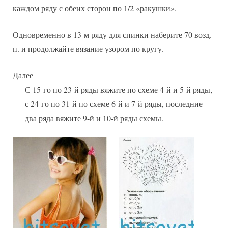
каждом ряду с обеих сторон по 1/2 «ракушки».
Одновременно в 13-м ряду для спинки наберите 70 возд.
п. и продолжайте вязание узором по кругу.
Далее
С 15-го по 23-й ряды вяжите по схеме 4-й и 5-й ряды,
с 24-го по 31-й по схеме 6-й и 7-й ряды, последние
два ряда вяжите 9-й и 10-й ряды схемы.