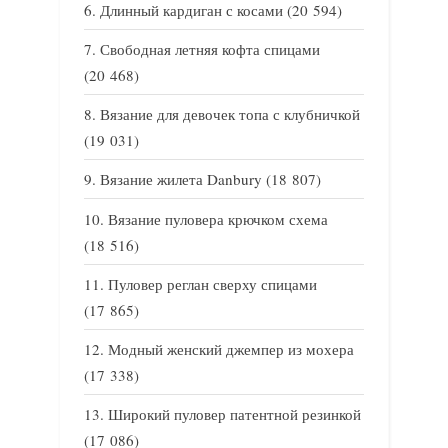
Длинный кардиган с косами
(20 594)
Свободная летняя кофта спицами
(20 468)
Вязание для девочек топа с клубничкой
(19 031)
Вязание жилета Danbury
(18 807)
Вязание пуловера крючком схема
(18 516)
Пуловер реглан сверху спицами
(17 865)
Модный женский джемпер из мохера
(17 338)
Широкий пуловер патентной резинкой
(17 086)