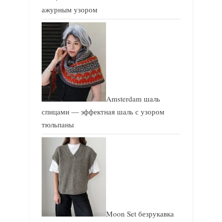
ажурным узором
Amsterdam шаль
спицами — эффектная шаль с узором
тюльпаны
Moon Set безрукавка