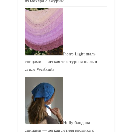
из мохера с ажурны…
Pierre Light шаль
спицами — легкая текстурная шаль в
стиле Westknits
Holly бандана
спицами — легкая летняя косынка с