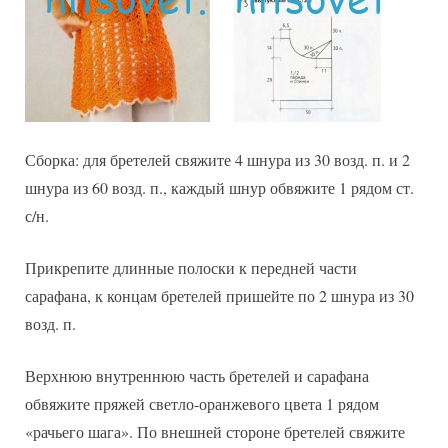
Сборка: для бретелей свяжите 4 шнура из 30 возд. п. и 2
шнура из 60 возд. п., каждый шнур обвяжите 1 рядом ст.
с/н.
Прикрепите длинные полоски к передней части
сарафана, к концам бретелей пришейте по 2 шнура из 30
возд. п.
Верхнюю внутреннюю часть бретелей и сарафана
обвяжите пряжей светло-оранжевого цвета 1 рядом
«рачьего шага». По внешней стороне бретелей свяжите