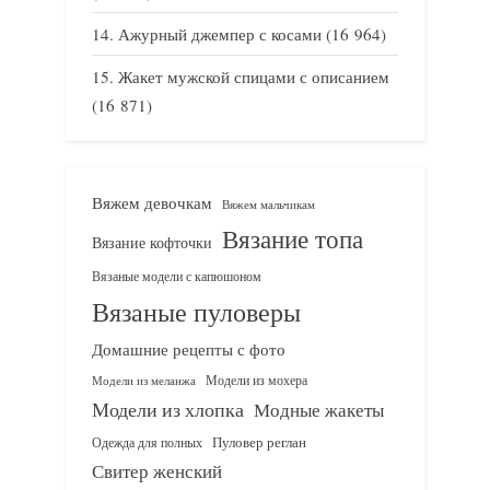
Ажурный джемпер с косами
(16 964)
Жакет мужской спицами с описанием
(16 871)
Вяжем девочкам
Вяжем мальчикам
Вязание топа
Вязание кофточки
Вязаные модели с капюшоном
Вязаные пуловеры
Домашние рецепты с фото
Модели из мохера
Модели из меланжа
Модели из хлопка
Модные жакеты
Одежда для полных
Пуловер реглан
Свитер женский