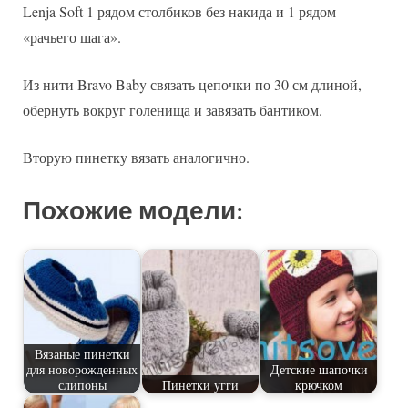
Lenja Soft 1 рядом столбиков без накида и 1 рядом
«рачьего шага».
Из нити Bravo Baby связать цепочки по 30 см длиной,
обернуть вокруг голенища и завязать бантиком.
Вторую пинетку вязать аналогично.
Похожие модели:
Вязаные пинетки
для новорожденных
Детские шапочки
слипоны
Пинетки угги
крючком