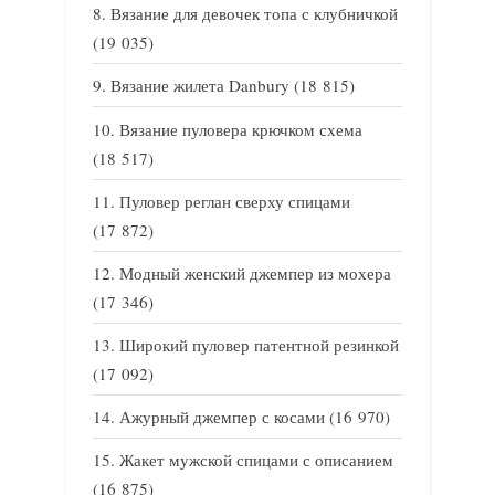
Вязание для девочек топа с клубничкой
(19 035)
Вязание жилета Danbury
(18 815)
Вязание пуловера крючком схема
(18 517)
Пуловер реглан сверху спицами
(17 872)
Модный женский джемпер из мохера
(17 346)
Широкий пуловер патентной резинкой
(17 092)
Ажурный джемпер с косами
(16 970)
Жакет мужской спицами с описанием
(16 875)