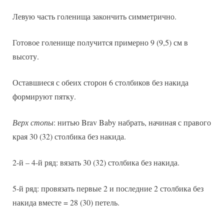
Левую часть голенища закончить симметрично.
Готовое голенище получится примерно 9 (9,5) см в
высоту.
Оставшиеся с обеих сторон 6 столбиков без накида
формируют пятку.
Верх стопы
: нитью Brav Baby набрать, начиная с правого
края 30 (32) столбика без накида.
2-й – 4-й ряд: вязать 30 (32) столбика без накида.
5-й ряд: провязать первые 2 и последние 2 столбика без
накида вместе = 28 (30) петель.