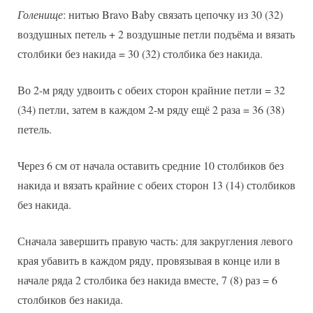
Голенище
: нитью Bravo Baby связать цепочку из 30 (32)
воздушных петель + 2 воздушные петли подъёма и вязать
столбики без накида = 30 (32) столбика без накида.
Во 2-м ряду удвоить с обеих сторон крайние петли = 32
(34) петли, затем в каждом 2-м ряду ещё 2 раза = 36 (38)
петель.
Через 6 см от начала оставить средние 10 столбиков без
накида и вязать крайние с обеих сторон 13 (14) столбиков
без накида.
Сначала завершить правую часть: для закругления левого
края убавить в каждом ряду, провязывая в конце или в
начале ряда 2 столбика без накида вместе, 7 (8) раз = 6
столбиков без накида.