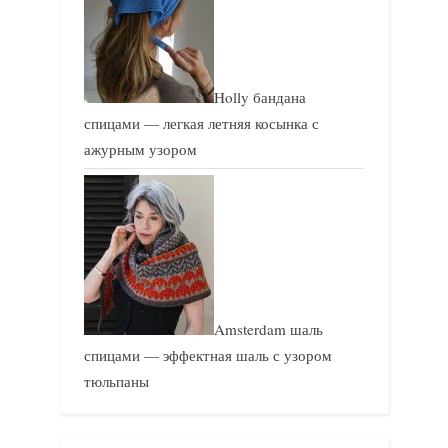
Holly бандана
спицами — легкая летняя косынка с
ажурным узором
Amsterdam шаль
спицами — эффектная шаль с узором
тюльпаны