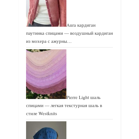
Aura кардиган
паутинка спицами — воздушный кардиган
из мохера с ажурны…
Pierre Light шаль
спицами — легкая текстурная шаль в
стиле Westknits