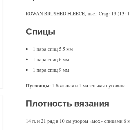
ROWAN BRUSHED FLEECE, цвет Crag: 13 (13: 14: 
Спицы
1 пара спиц 5.5 мм
1 пара спиц 6 мм
1 пара спиц 9 мм
Пуговицы
: 1 большая и 1 маленькая пуговица.
Плотность вязания
14 п. и 21 ряд в 10 см узором «мох» спицами 6 