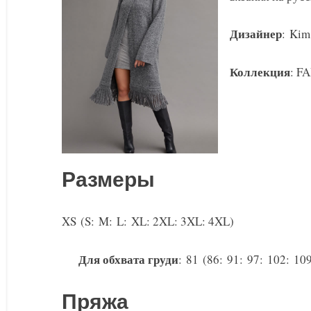
Дизайнер
: Kim
Коллекция
: FA
Размеры
XS (S: M: L: XL: 2XL: 3XL: 4XL)
Для обхвата груди
: 81 (86: 91: 97: 102: 10
Пряжа