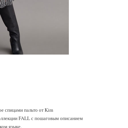
ое спицами пальто от Kim
коллекции FALL с пошаговым описанием
ком языке.