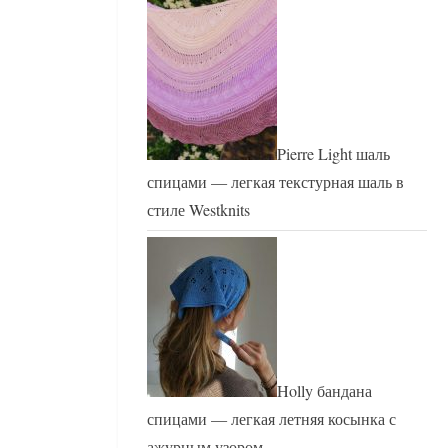
Pierre Light шаль
спицами — легкая текстурная шаль в
стиле Westknits
Holly бандана
спицами — легкая летняя косынка с
ажурным узором