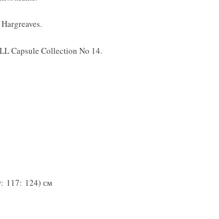
 Hargreaves.
LL Capsule Collection No 14.
9: 117: 124) см