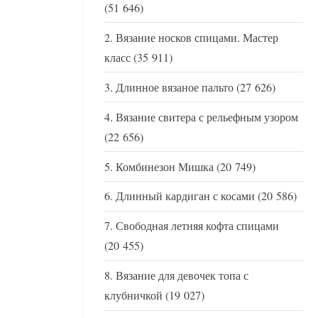
(51 646)
Вязание носков спицами. Мастер
класс
(35 911)
Длинное вязаное пальто
(27 626)
Вязание свитера с рельефным узором
(22 656)
Комбинезон Мишка
(20 749)
Длинный кардиган с косами
(20 586)
Свободная летняя кофта спицами
(20 455)
Вязание для девочек топа с
клубничкой
(19 027)