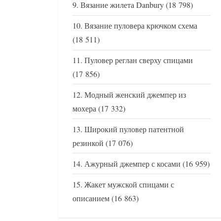
Вязание жилета Danbury
(18 798)
Вязание пуловера крючком схема
(18 511)
Пуловер реглан сверху спицами
(17 856)
Модный женский джемпер из
мохера
(17 332)
Широкий пуловер патентной
резинкой
(17 076)
Ажурный джемпер с косами
(16 959)
Жакет мужской спицами с
описанием
(16 863)