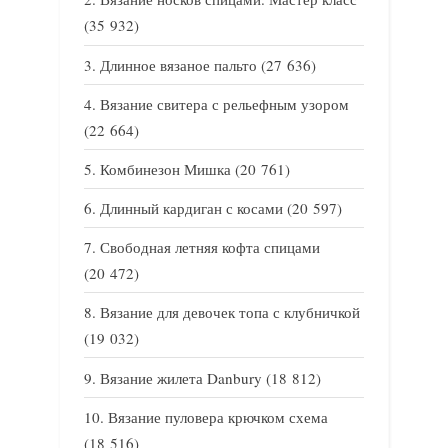
(35 932)
Длинное вязаное пальто
(27 636)
Вязание свитера с рельефным узором
(22 664)
Комбинезон Мишка
(20 761)
Длинный кардиган с косами
(20 597)
Свободная летняя кофта спицами
(20 472)
Вязание для девочек топа с клубничкой
(19 032)
Вязание жилета Danbury
(18 812)
Вязание пуловера крючком схема
(18 516)