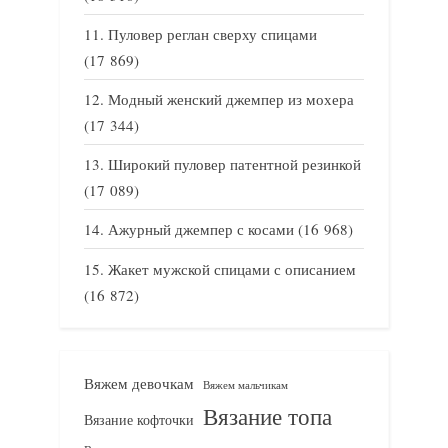
Пуловер реглан сверху спицами
(17 869)
Модный женский джемпер из мохера
(17 344)
Широкий пуловер патентной резинкой
(17 089)
Ажурный джемпер с косами
(16 968)
Жакет мужской спицами с описанием
(16 872)
Вяжем девочкам
Вяжем мальчикам
Вязание топа
Вязание кофточки