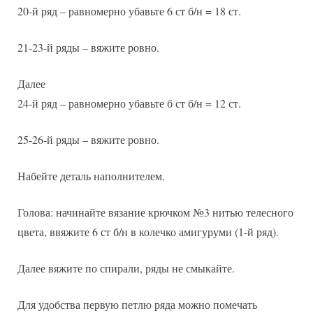
20-й ряд – равномерно убавьте 6 ст б/н = 18 ст.
21-23-й ряды – вяжите ровно.
Далее
24-й ряд – равномерно убавьте б ст б/н = 12 ст.
25-26-й ряды – вяжите ровно.
Набейте деталь наполнителем.
Голова: начинайте вязание крючком №3 нитью телесного
цвета, ввяжите 6 ст б/н в колечко амигуруми (1-й ряд).
Далее вяжите по спирали, ряды не смыкайте.
Для удобства первую петлю ряда можно помечать