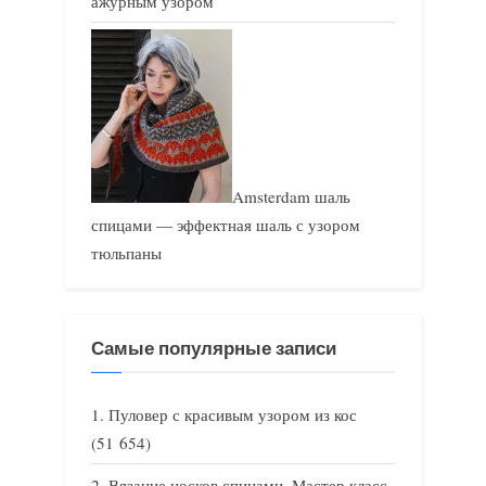
ажурным узором
Amsterdam шаль
спицами — эффектная шаль с узором
тюльпаны
Самые популярные записи
Пуловер с красивым узором из кос
(51 654)
Вязание носков спицами. Мастер класс