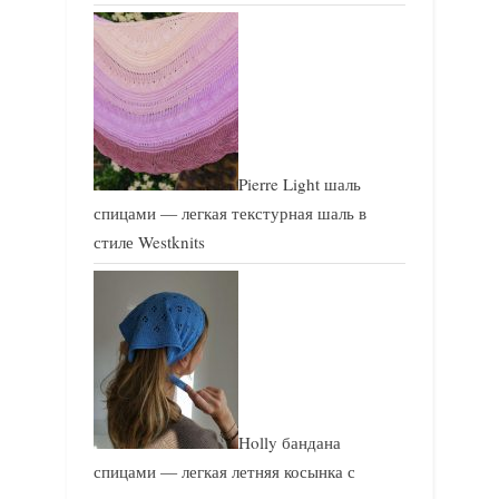
Pierre Light шаль
спицами — легкая текстурная шаль в
стиле Westknits
Holly бандана
спицами — легкая летняя косынка с