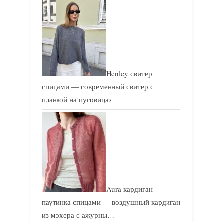
Henley свитер
спицами — современный свитер с
планкой на пуговицах
Aura кардиган
паутинка спицами — воздушный кардиган
из мохера с ажурны…