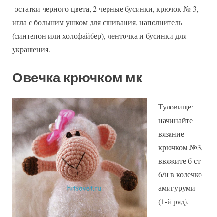
-остатки черного цвета, 2 черные бусинки, крючок № 3,
игла с большим ушком для сшивания, наполнитель
(синтепон или холофайбер), ленточка и бусинки для
украшения.
Овечка крючком мк
Туловище:
начинайте
вязание
крючком №3,
ввяжите б ст
6/н в колечко
амигуруми
(1-й ряд).