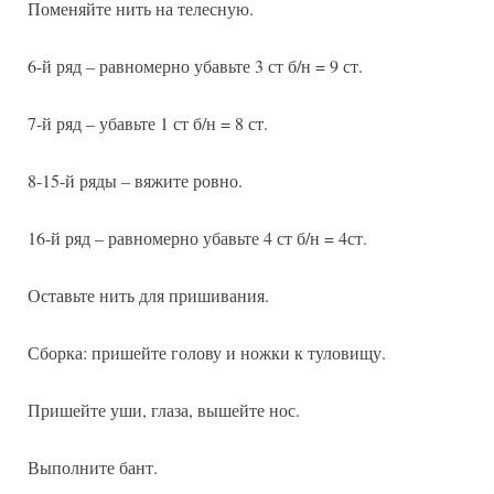
Поменяйте нить на телесную.
6-й ряд – равномерно убавьте 3 ст б/н = 9 ст.
7-й ряд – убавьте 1 ст б/н = 8 ст.
8-15-й ряды – вяжите ровно.
16-й ряд – равномерно убавьте 4 ст б/н = 4ст.
Оставьте нить для пришивания.
Сборка: пришейте голову и ножки к туловищу.
Пришейте уши, глаза, вышейте нос.
Выполните бант.