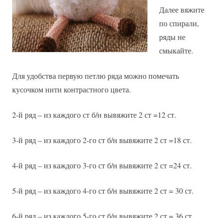
Далее вяжите
по спирали,
ряды не
смыкайте.
Для удобства первую петлю ряда можно помечать
кусочком нити контрастного цвета.
2-й ряд – из каждого ст б/н вывяжите 2 ст =12 ст.
3-й ряд – из каждого 2-го ст б/н вывяжите 2 ст =18 ст.
4-й ряд – из каждого 3-го ст б/н вывяжите 2 ст =24 ст.
5-й ряд – из каждого 4-го ст б/н вывяжите 2 ст = 30 ст.
6-й ряд – из каждого 5-го ст б/н вывяжите 2 ст = 36 ст.