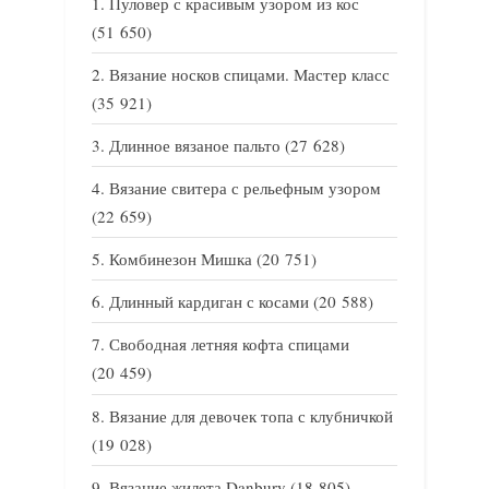
Пуловер с красивым узором из кос
(51 650)
Вязание носков спицами. Мастер класс
(35 921)
Длинное вязаное пальто
(27 628)
Вязание свитера с рельефным узором
(22 659)
Комбинезон Мишка
(20 751)
Длинный кардиган с косами
(20 588)
Свободная летняя кофта спицами
(20 459)
Вязание для девочек топа с клубничкой
(19 028)
Вязание жилета Danbury
(18 805)