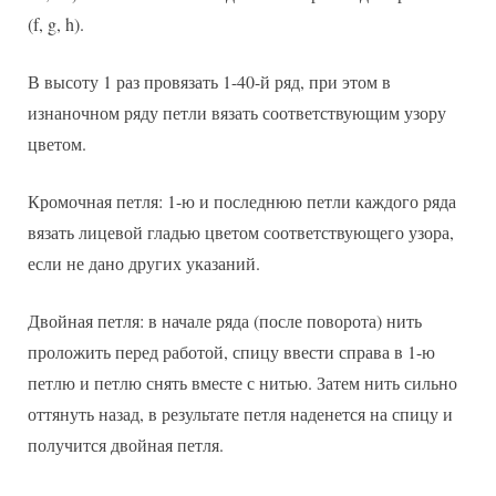
(f, g, h).
В высоту 1 раз провязать 1-40-й ряд, при этом в
изнаночном ряду петли вязать соответствующим узору
цветом.
Кромочная петля: 1-ю и последнюю петли каждого ряда
вязать лицевой гладью цветом соответствующего узора,
если не дано других указаний.
Двойная петля: в начале ряда (после поворота) нить
проложить перед работой, спицу ввести справа в 1-ю
петлю и петлю снять вместе с нитью. Затем нить сильно
оттянуть назад, в результате петля наденется на спицу и
получится двойная петля.