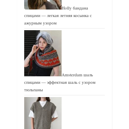
Holly бандана
спицами — легкая летняя косынка с
ажурным узором
Amsterdam шаль
спицами — эффектная шаль с узором
тюльпаны