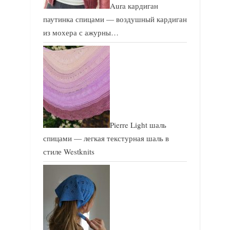
Aura кардиган
паутинка спицами — воздушный кардиган
из мохера с ажурны…
Pierre Light шаль
спицами — легкая текстурная шаль в
стиле Westknits