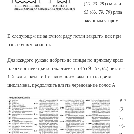
(23, 29, 29) см или
63 (63, 79, 79) ряда
ажурным узором.
В следующем изнаночном ряду петли закрыть, как при
изнаночном вязании.
Для каждого рукава набрать на спицы по прямому краю
планки нитью цвета цикламена по 46 (50, 58, 62) петли =
1-й ряд и, начав с 1 изнаночного ряда нитью цвета
цикламена, продолжить вязать чередование полос А.
В 7
(9,
7,
9)-
м