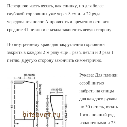
Переднюю часть вязать, как спинку, но для более
глубокой горловины уже через 8 см или 22 ряда
чередования полос А провязать и временно оставить
средние 41 петлю и сначала закончить левую сторону.
По внутреннему краю для закругления горловины
закрыть в каждом 2-м ряду еще 1 раз 2 петли и 3 раза 1
петлю. Другую сторону закончить симметрично.
Рукава: Для планки
серой нитью
набрать на спицы
для каждого рукава
по 30 петель, вязать
1 изнаночный ряд
изнаночными и 23