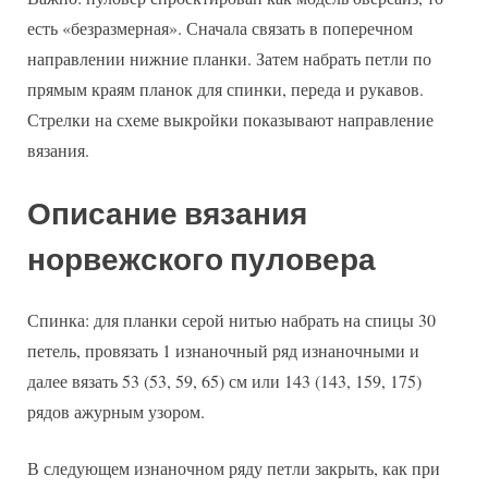
есть «безразмерная». Сначала связать в поперечном
направлении нижние планки. Затем набрать петли по
прямым краям планок для спинки, переда и рукавов.
Стрелки на схеме выкройки показывают направление
вязания.
Описание вязания
норвежского пуловера
Спинка: для планки серой нитью набрать на спицы 30
петель, провязать 1 изнаночный ряд изнаночными и
далее вязать 53 (53, 59, 65) см или 143 (143, 159, 175)
рядов ажурным узором.
В следующем изнаночном ряду петли закрыть, как при