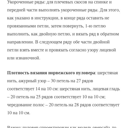
Укороченные ряды: для плечевых скосов на спинке и
передней части выполнять укороченные ряды. Для этого,
как указано в инструкции, в конце ряда оставить не
провязанными петли, затем повернуть, 1-ю петлю
выполнить, как двойную петлю, и вязать ряд в обратном
направлении. В следующем ряду обе части двойной
петли взять вместе и провязать согласно узору лицевой
или изнаночной.
Плотность вязания норвежского пуловера
: шерстяная
нить, ажурный узор – 30 петель на 27 рядов
соответствует 14 на 10 см: шерстяная нить, лицевая гладь
– 20 петель на 25 рядов соответствует 10 на 10 см;
чередование полос – 20 петель на 28 рядов соответствует
10 на 10 см.
Важно: пуловер спроектирован как модель оверсайз, то