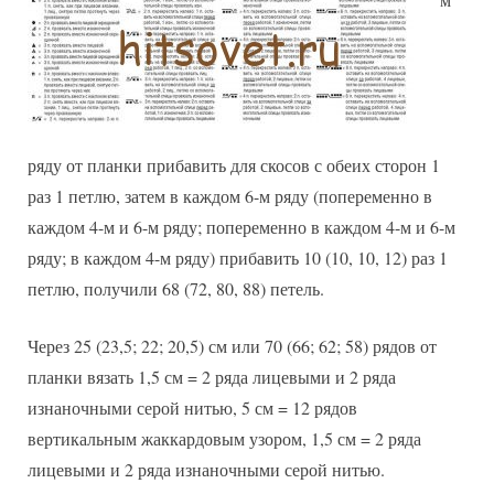
ряду от планки прибавить для скосов с обеих сторон 1
раз 1 петлю, затем в каждом 6-м ряду (попеременно в
каждом 4-м и 6-м ряду; попеременно в каждом 4-м и 6-м
ряду; в каждом 4-м ряду) прибавить 10 (10, 10, 12) раз 1
петлю, получили 68 (72, 80, 88) петель.
Через 25 (23,5; 22; 20,5) см или 70 (66; 62; 58) рядов от
планки вязать 1,5 см = 2 ряда лицевыми и 2 ряда
изнаночными серой нитью, 5 см = 12 рядов
вертикальным жаккардовым узором, 1,5 см = 2 ряда
лицевыми и 2 ряда изнаночными серой нитью.