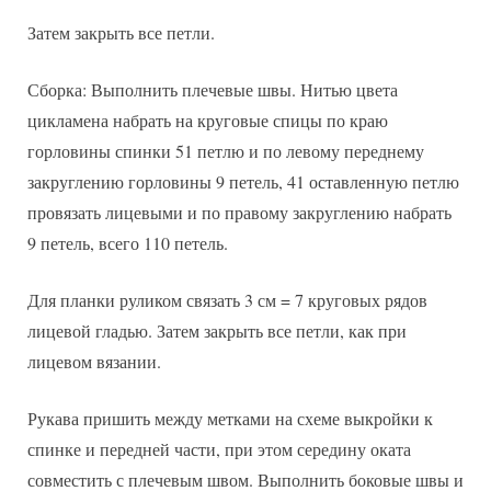
Затем закрыть все петли.
Сборка: Выполнить плечевые швы. Нитью цвета
цикламена набрать на круговые спицы по краю
горловины спинки 51 петлю и по левому переднему
закруглению горловины 9 петель, 41 оставленную петлю
провязать лицевыми и по правому закруглению набрать
9 петель, всего 110 петель.
Для планки руликом связать 3 см = 7 круговых рядов
лицевой гладью. Затем закрыть все петли, как при
лицевом вязании.
Рукава пришить между метками на схеме выкройки к
спинке и передней части, при этом середину оката
совместить с плечевым швом. Выполнить боковые швы и