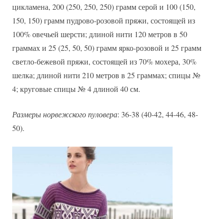
цикламена, 200 (250, 250, 250) грамм серой и 100 (150,
150, 150) грамм пудрово-розовой пряжи, состоящей из
100% овечьей шерсти; длиной нити 120 метров в 50
граммах и 25 (25, 50, 50) грамм ярко-розовой и 25 грамм
светло-бежевой пряжи, состоящей из 70% мохера, 30%
шелка; длиной нити 210 метров в 25 граммах; спицы №
4; круговые спицы № 4 длиной 40 см.
Размеры норвежского пуловера
: 36-38 (40-42, 44-46, 48-
50).