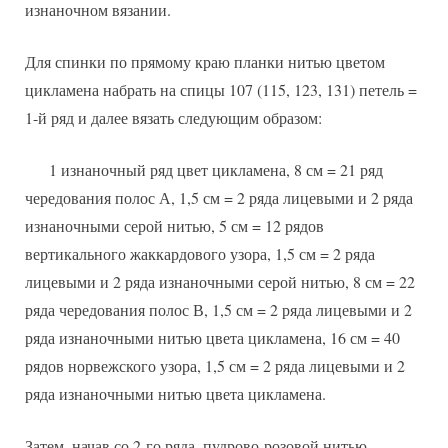
изнаночном вязании.
Для спинки по прямому краю планки нитью цветом
цикламена набрать на спицы 107 (115, 123, 131) петель =
1-й ряд и далее вязать следующим образом:
1 изнаночный ряд цвет цикламена, 8 см = 21 ряд
чередования полос А, 1,5 см = 2 ряда лицевыми и 2 ряда
изнаночными серой нитью, 5 см = 12 рядов
вертикального жаккардового узора, 1,5 см = 2 ряда
лицевыми и 2 ряда изнаночными серой нитью, 8 см = 22
ряда чередования полос В, 1,5 см = 2 ряда лицевыми и 2
ряда изнаночными нитью цвета цикламена, 16 см = 40
рядов норвежского узора, 1,5 см = 2 ряда лицевыми и 2
ряда изнаночными нитью цвета цикламена.
Затем, начав со 2-го ряда, пудрово-розовой нитью