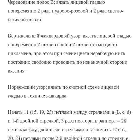
Чередование полос В: вязать лицевой гладью
попеременно 2 ряда пудрово-розовой и 2 ряда светло-
бежевой нитью.
Вертикальный жаккардовый узор: вязать лицевой гладью
попеременно 2 петли серой и 2 петли нитью цвета
цикламена, при этом при смене цвета нерабочую нить
постоянно свободно проводить по изнаночной стороне
вязания.
Норвежский узор: вязать по счетной схеме лицевой
гладью в технике жаккарда.
Начать 11 (15, 19, 23) петлями между стрелками а (Ь, с, d)
и 1-й двойной стрелкой, 3 раза повторить раппорт = 28
петель между двойными стрелками и закончить 12 (16,
20, 24) петлями после 2-й двойной стрелки до стрелки е