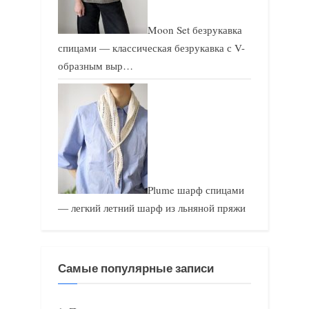
Moon Set безрукавка
спицами — классическая безрукавка с V-
образным выр…
Plume шарф спицами
— легкий летний шарф из льняной пряжи
Самые популярные записи