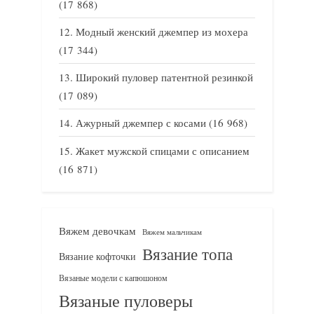
(17 868)
Модный женский джемпер из мохера
(17 344)
Широкий пуловер патентной резинкой
(17 089)
Ажурный джемпер с косами
(16 968)
Жакет мужской спицами с описанием
(16 871)
Вяжем девочкам
Вяжем мальчикам
Вязание топа
Вязание кофточки
Вязаные модели с капюшоном
Вязаные пуловеры