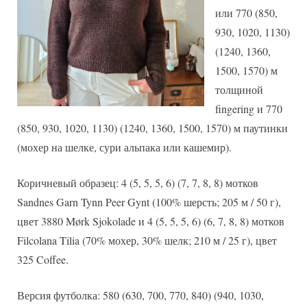
или 770 (850,
930, 1020, 1130)
(1240, 1360,
1500, 1570) м
толщиной
fingering и 770
(850, 930, 1020, 1130) (1240, 1360, 1500, 1570) м паутинки
(мохер на шелке, сури альпака или кашемир).
Коричневый образец: 4 (5, 5, 5, 6) (7, 7, 8, 8) мотков
Sandnes Garn Tynn Peer Gynt (100% шерсть; 205 м / 50 г),
цвет 3880 Mørk Sjokolade и 4 (5, 5, 5, 6) (6, 7, 8, 8) мотков
Filcolana Tilia (70% мохер, 30% шелк; 210 м / 25 г), цвет
325 Coffee.
Версия футболка: 580 (630, 700, 770, 840) (940, 1030,