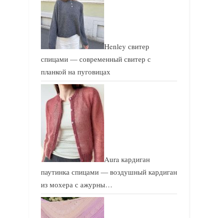
Henley свитер
спицами — современный свитер с
планкой на пуговицах
Aura кардиган
паутинка спицами — воздушный кардиган
из мохера с ажурны…