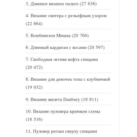
Длинное вязаное пальто
(27 636)
Вязание свитера с рельефным узором
(22 664)
Комбинезон Мишка
(20 760)
Длинный кардиган с косами
(20 597)
Свободная летняя кофта спицами
(20 472)
Вязание для девочек топа с клубничкой
(19 032)
Вязание жилета Danbury
(18 811)
Вязание пуловера крючком схема
(18 516)
Пуловер реглан сверху спицами