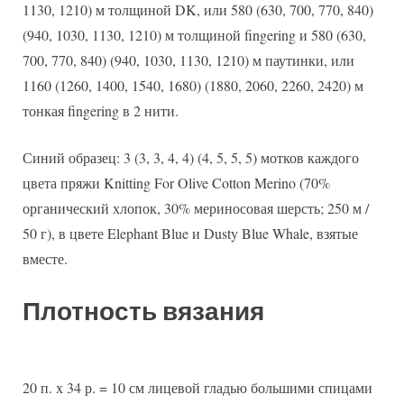
1130, 1210) м толщиной DK, или 580 (630, 700, 770, 840)
(940, 1030, 1130, 1210) м толщиной fingering и 580 (630,
700, 770, 840) (940, 1030, 1130, 1210) м паутинки, или
1160 (1260, 1400, 1540, 1680) (1880, 2060, 2260, 2420) м
тонкая fingering в 2 нити.
Синий образец: 3 (3, 3, 4, 4) (4, 5, 5, 5) мотков каждого
цвета пряжи Knitting For Olive Cotton Merino (70%
органический хлопок, 30% мериносовая шерсть; 250 м /
50 г), в цвете Elephant Blue и Dusty Blue Whale, взятые
вместе.
Плотность вязания
20 п. х 34 р. = 10 см лицевой гладью большими спицами