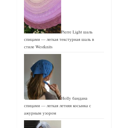
Pierre Light шаль
спицами — легкая текстурная шаль в
стиле Westknits
Holly бандана
спицами — легкая летняя косынка с
ажурным узором