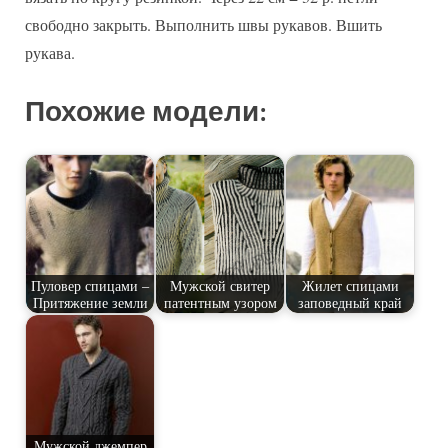
свободно закрыть. Выполнить швы рукавов. Вшить
рукава.
Похожие модели:
Пуловер спицами –
Мужской свитер
Жилет спицами
Притяжение земли
патентным узором
заповедный край
Мужской джемпер