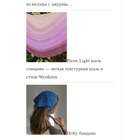
из мохера с ажурны…
Pierre Light шаль
спицами — легкая текстурная шаль в
стиле Westknits
Holly бандана