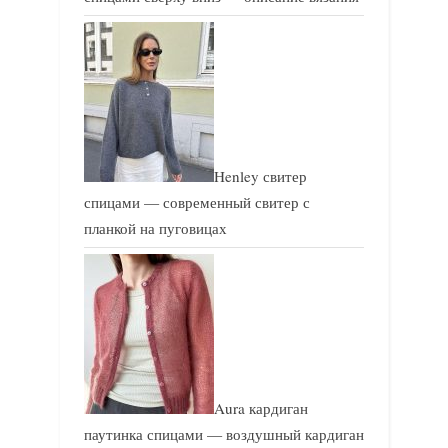
Henley свитер
спицами — современный свитер с
планкой на пуговицах
Aura кардиган
паутинка спицами — воздушный кардиган