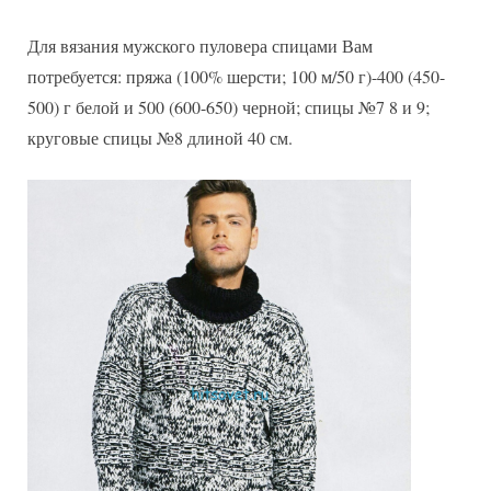
Для вязания мужского пуловера спицами Вам
потребуется: пряжа (100% шерсти; 100 м/50 г)-400 (450-
500) г белой и 500 (600-650) черной; спицы №7 8 и 9;
круговые спицы №8 длиной 40 см.