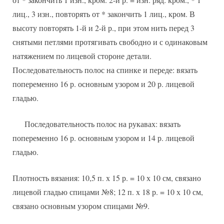
лиц., 3 изн., повторять от * закончить 1 лиц., кром. В
высоту повторять 1-й и 2-й р., при этом нить перед 3
снятыми петлями протягивать свободно и с одинаковым
натяжением по лицевой стороне детали.
Последовательность полос на спинке и переде: вязать
попеременно 16 р. основным узором и 20 р. лицевой
гладью.
Последовательность полос на рукавах: вязать
попеременно 16 р. основным узором и 14 р. лицевой
гладью.
Плотность вязания: 10,5 п. х 15 р. = 10 х 10 см, связано
лицевой гладью спицами №8; 12 п. х 18 р. = 10 х 10 см,
связано основным узором спицами №9.