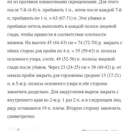
их из протяжек изнаночными скрещенными. Для этого
после 7-й (4-8) п. прибавить 1 п., затем после каждой 7-й
п. прибавить по 1 п. = 63 (67-71) п. Эти убавки и
прибавки петель выполнять в каждой полосе лицевой
глади, чтобы привести в соответствие плотности
вязания. На высоте 45 (44-43) см = 74 (72-70) р. закрыть с
обеих сторон для пройм по 4 п. = 55 (59-63) п. полосы
основного узора, соотв. 49 (52-56) п. полосы лицевой
глади после убавок. Через 23 (24-25) см = 38 (40-42) р. от
начала пройм закрыть для горловины средние 13 (17-21)
п. в 5-м р. полосы основного узора и обе стороны
закончить раздельно. Для закругления выреза закрыть с
внутреннего края во 2-м р. 1 раз 2 п. и в следующем лиц.
ряду оставшиеся 19 п. плеча. Вторую сторону закончить
симметрично.