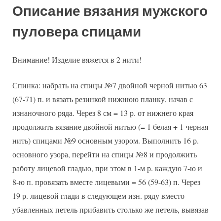
Описание вязания мужского
пуловера спицами
Внимание! Изделие вяжется в 2 нити!
Спинка: набрать на спицы №7 двойной черной нитью 63
(67-71) п. и вязать резинкой нижнюю планку, начав с
изнаночного ряда. Через 8 см = 13 р. от нижнего края
продолжить вязание двойной нитью (= 1 белая + 1 черная
нить) спицами №9 основным узором. Выполнить 16 р.
основного узора, перейти на спицы №8 и продолжить
работу лицевой гладью, при этом в 1-м р. каждую 7-ю и
8-ю п. провязать вместе лицевыми = 56 (59-63) п. Через
19 р. лицевой глади в следующем изн. ряду вместо
убавленных петель прибавить столько же петель, вывязав