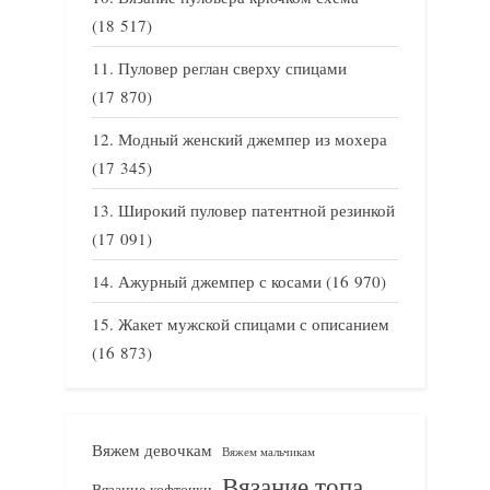
(18 517)
Пуловер реглан сверху спицами
(17 870)
Модный женский джемпер из мохера
(17 345)
Широкий пуловер патентной резинкой
(17 091)
Ажурный джемпер с косами
(16 970)
Жакет мужской спицами с описанием
(16 873)
Вяжем девочкам
Вяжем мальчикам
Вязание топа
Вязание кофточки