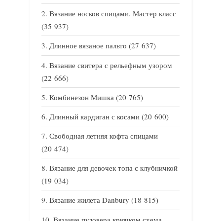
Вязание носков спицами. Мастер класс
(35 937)
Длинное вязаное пальто
(27 637)
Вязание свитера с рельефным узором
(22 666)
Комбинезон Мишка
(20 765)
Длинный кардиган с косами
(20 600)
Свободная летняя кофта спицами
(20 474)
Вязание для девочек топа с клубничкой
(19 034)
Вязание жилета Danbury
(18 815)
Вязание пуловера крючком схема