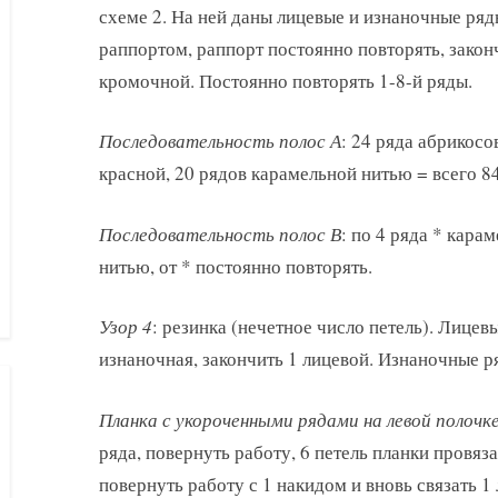
схеме 2. На ней даны лицевые и изнаночные ряд
раппортом, раппорт постоянно повторять, закон
кромочной. Постоянно повторять 1-8-й ряды.
Последовательность полос А
: 24 ряда абрикосо
красной, 20 рядов карамельной нитью = всего 84
Последовательность полос В
: по 4 ряда * кара
нитью, от * постоянно повторять.
Узор 4
: резинка (нечетное число петель). Лицев
изнаночная, закончить 1 лицевой. Изнаночные р
Планка с укороченными рядами на левой полочк
ряда, повернуть работу, 6 петель планки провяз
повернуть работу с 1 накидом и вновь связать 1