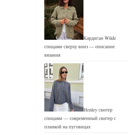
Кардиган Wilde
спицами сверху вниз — описание
вязания
Henley свитер
спицами — современный свитер с
планкой на пуговицах