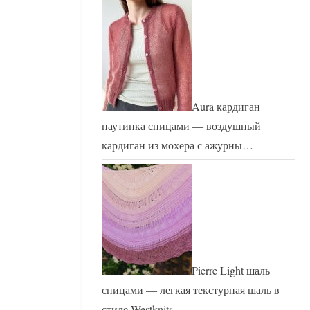
Aura кардиган
паутинка спицами — воздушный
кардиган из мохера с ажурны…
Pierre Light шаль
спицами — легкая текстурная шаль в
стиле Westknits