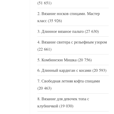
(51 651)
Вязание носков спицами. Мастер
класс
(35 926)
Длинное вязаное пальто
(27 630)
Вязание свитера с рельефным узором
(22 661)
Комбинезон Мишка
(20 756)
Длинный кардиган с косами
(20 593)
Свободная летняя кофта спицами
(20 463)
Вязание для девочек топа с
клубничкой
(19 030)