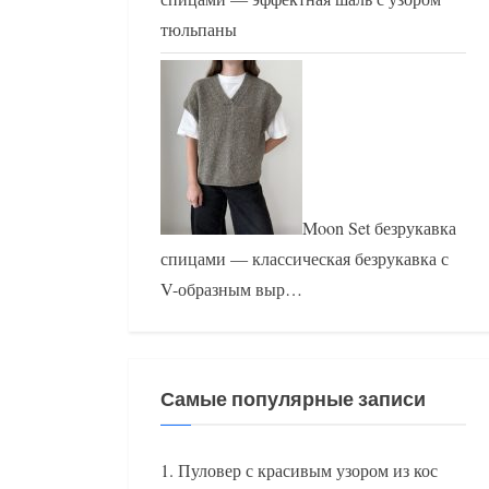
тюльпаны
Moon Set безрукавка
спицами — классическая безрукавка с
V-образным выр…
Самые популярные записи
Пуловер с красивым узором из кос