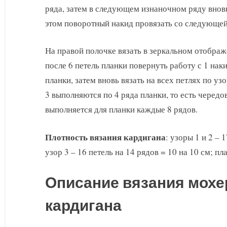
ряда, затем в следующем изнаночном ряду вновь
этом поворотный накид провязать со следующей
На правой полочке вязать в зеркальном отображе
после 6 петель планки повернуть работу с 1 наки
планки, затем вновь вязать на всех петлях по уз
3 выполняются по 4 ряда планки, то есть чередо
выполняется для планки каждые 8 рядов.
Плотность вязания кардигана
: узоры 1 и 2 – 
узор 3 – 16 петель на 14 рядов = 10 на 10 см; пл
Описание вязания мохе
кардигана