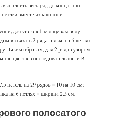
 выполнить весь ряд до конца, при
 петлей вместе изнаночной.
нии, для этого в 1-м лицевом ряду
дом и связать 2 ряда только на 6 петлях
ору. Таким образом, для 2 рядов узором
вание цветов в последовательности В
17,5 петель на 29 рядов = 10 на 10 см;
анка на 6 петлях = ширина 2,5 см.
рового полосатого