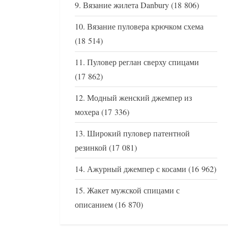
Вязание жилета Danbury
(18 806)
Вязание пуловера крючком схема
(18 514)
Пуловер реглан сверху спицами
(17 862)
Модный женский джемпер из
мохера
(17 336)
Широкий пуловер патентной
резинкой
(17 081)
Ажурный джемпер с косами
(16 962)
Жакет мужской спицами с
описанием
(16 870)