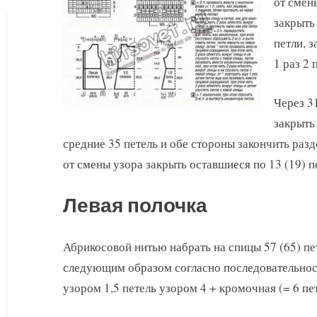
от смен
закрыть
петли, 
1 раз 2 
Через 3
закрыть
средние 35 петель и обе стороны закончить разд
от смены узора закрыть оставшиеся по 13 (19) п
Левая полочка
Абрикосовой нитью набрать на спицы 57 (65) пет
следующим образом согласно последовательност
узором 1,5 петель узором 4 + кромочная (= 6 пе