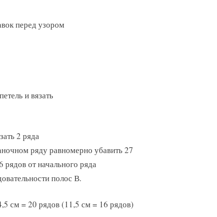
авок перед узором
петель и вязать
зать 2 ряда
наночном ряду равномерно убавить 27
86 рядов от начального ряда
довательности полос В.
,5 см = 20 рядов (11,5 см = 16 рядов)