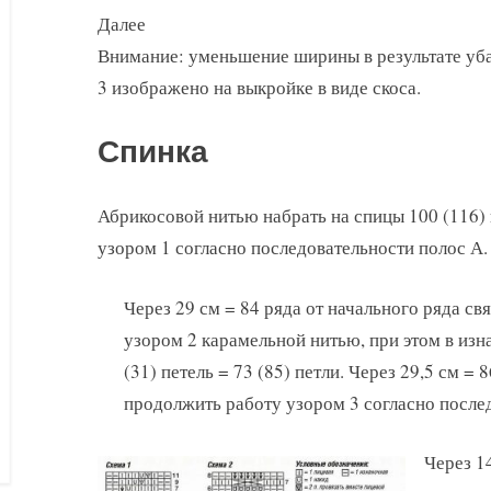
Далее
Внимание: уменьшение ширины в результате уб
3 изображено на выкройке в виде скоса.
Спинка
Абрикосовой нитью набрать на спицы 100 (116) 
узором 1 согласно последовательности полос А.
Через 29 см = 84 ряда от начального ряда свя
узором 2 карамельной нитью, при этом в из
(31) петель = 73 (85) петли. Через 29,5 см = 
продолжить работу узором 3 согласно после
Через 14