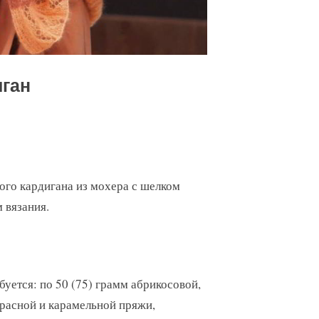
ган
ого кардигана из мохера с шелком
 вязания.
буется: по 50 (75) грамм абрикосовой,
красной и карамельной пряжи,