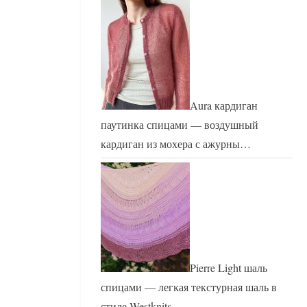
Aura кардиган
паутинка спицами — воздушный
кардиган из мохера с ажурны…
Pierre Light шаль
спицами — легкая текстурная шаль в
стиле Westknits