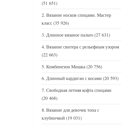
(51 651)
Вязание носков спицами. Мастер
класс
(35 926)
Длинное вязаное пальто
(27 631)
Вязание свитера с рельефным узором
(22 663)
Комбинезон Мишка
(20 756)
Длинный кардиган с косами
(20 593)
Свободная летняя кофта спицами
(20 468)
Вязание для девочек топа с
клубничкой
(19 031)