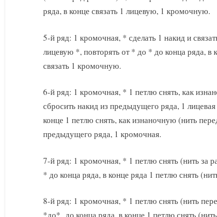
ряда, в конце связать 1 лицевую, 1 кромочную.
5-й ряд: 1 кромочная, * сделать 1 накид и связат
лицевую *, повторять от * до * до конца ряда, в 
связать 1 кромочную.
6-й ряд: 1 кромочная, * 1 петлю снять, как изна
сбросить накид из предыдущего ряда, 1 лицевая *
конце 1 петлю снять, как изнаночную (нить пере
предыдущего ряда, 1 кромочная.
7-й ряд: 1 кромочная, * 1 петлю снять (нить за р
* до конца ряда, в конце ряда 1 петлю снять (нит
8-й ряд: 1 кромочная, * 1 петлю снять (нить пере
*до* до конца ряда, в конце 1 петлю снять (нит