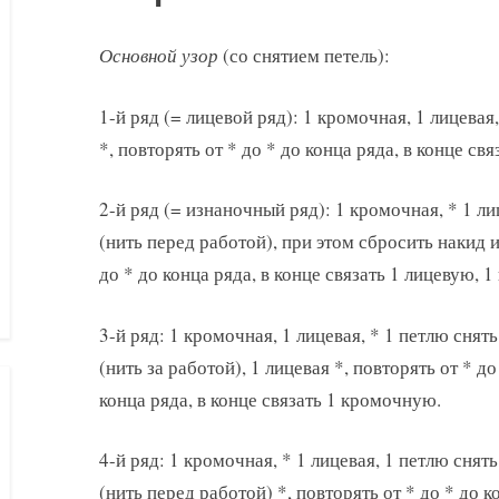
Основной узор
(со снятием петель):
1-й ряд (= лицевой ряд): 1 кромочная, 1 лицевая,
*, повторять от * до * до конца ряда, в конце св
2-й ряд (= изнаночный ряд): 1 кромочная, * 1 л
(нить перед работой), при этом сбросить накид 
до * до конца ряда, в конце связать 1 лицевую, 
3-й ряд: 1 кромочная, 1 лицевая, * 1 петлю снять
(нить за работой), 1 лицевая *, повторять от * до
конца ряда, в конце связать 1 кромочную.
4-й ряд: 1 кромочная, * 1 лицевая, 1 петлю снять
(нить перед работой) *, повторять от * до * до к