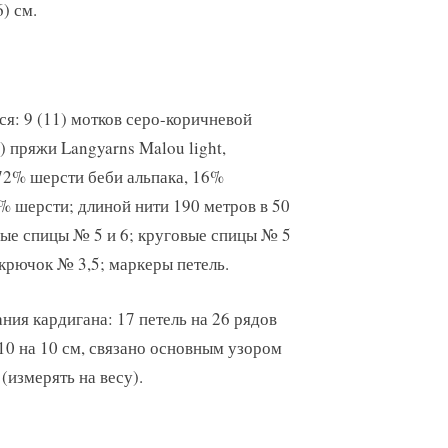
6) см.
ся: 9 (11) мотков серо-коричневой
) пряжи Langyarns Malou light,
72% шерсти беби альпака, 16%
% шерсти; длиной нити 190 метров в 50
ые спицы № 5 и 6; круговые спицы № 5
 крючок № 3,5; маркеры петель.
ния кардигана: 17 петель на 26 рядов
 10 на 10 см, связано основным узором
(измерять на весу).