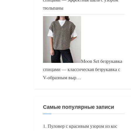
тюльпаны
Moon Set безрукавка
спицами — классическая безрукавка с
V-образным выр…
Самые популярные записи
Пуловер с красивым узором из кос