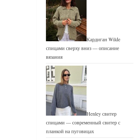
Кардиган Wilde
спицами сверху вниз — описание
вязания
Henley свитер
спицами — современный свитер с
планкой на пуговицах