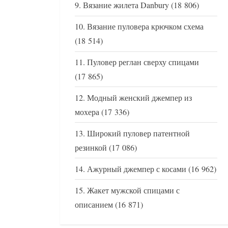
Вязание жилета Danbury
(18 806)
Вязание пуловера крючком схема
(18 514)
Пуловер реглан сверху спицами
(17 865)
Модный женский джемпер из
мохера
(17 336)
Широкий пуловер патентной
резинкой
(17 086)
Ажурный джемпер с косами
(16 962)
Жакет мужской спицами с
описанием
(16 871)