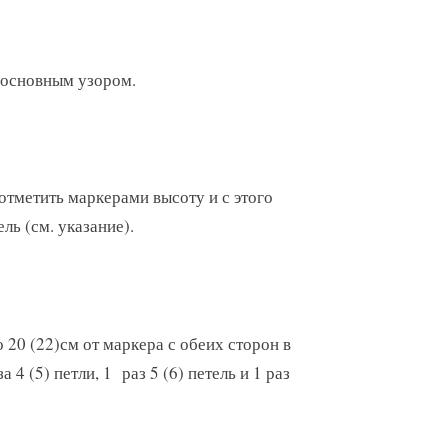
ь основным узором.
 отметить маркерами высоту и с этого
ль (см. указание).
о 20 (22)см от маркера с обеих сторон в
а 4 (5) петли, 1 раз 5 (6) петель и 1 раз