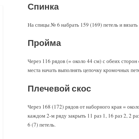
Спинка
На спицы № 6 набрать 159 (169) петель и вязат
Пройма
Через 116 рядов (= около 44 см) с обеих сторон
места начать выполнять цепочку кромочных пете
Плечевой скос
Через 168 (172) рядов от наборного края = окол
каждом 2-м ряду закрыть 11 раз 1, 16 раз 2, 2 раз
6 (7) петель.