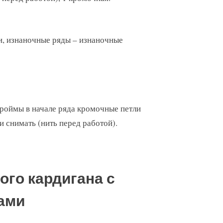
ли, изнаночные ряды – изнаночные
проймы в начале ряда кромочные петли
и снимать (нить перед работой).
ого кардигана с
ами