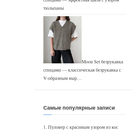
тюльпаны
Moon Set безрукавка
спицами — классическая безрукавка с
V-образным выр…
Самые популярные записи
Пуловер с красивым узором из кос