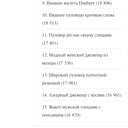
Вязание жилета Danbury
(18 806)
Вязание пуловера крючком схема
(18 513)
Пуловер реглан сверху спицами
(17 861)
Модный женский джемпер из
мохера
(17 336)
Широкий пуловер патентной
резинкой
(17 081)
Ажурный джемпер с косами
(16 961)
Жакет мужской спицами с
описанием
(16 870)