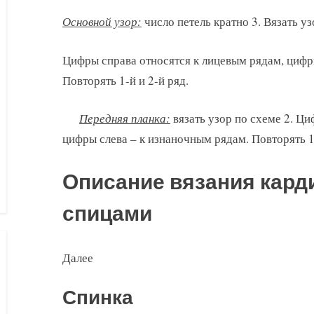
Основной узор:
число петель кратно 3. Вязать уз
Цифры справа относятся к лицевым рядам, цифр
Повторять 1-й и 2-й ряд.
Передняя планка:
вязать узор по схеме 2. Ци
цифры слева – к изнаночным рядам. Повторять 1-
Описание вязания карди
спицами
Далее
Спинка