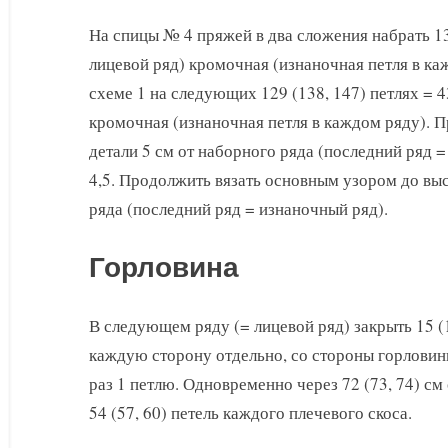
На спицы № 4 пряжей в два сложения набрать 13
лицевой ряд) кромочная (изнаночная петля в ка
схеме 1 на следующих 129 (138, 147) петлях = 4
кромочная (изнаночная петля в каждом ряду). П
детали 5 см от наборного ряда (последний ряд 
4,5. Продолжить вязать основным узором до выс
ряда (последний ряд = изнаночный ряд).
Горловина
В следующем ряду (= лицевой ряд) закрыть 15 (1
каждую сторону отдельно, со стороны горловины з
раз 1 петлю. Одновременно через 72 (73, 74) см
54 (57, 60) петель каждого плечевого скоса.