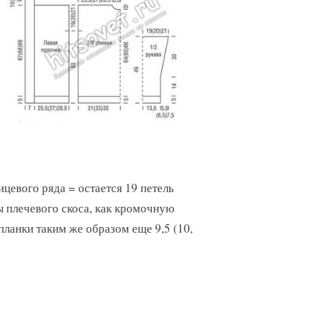
ицевого ряда = остается 19 петель
ы плечевого скоса, как кромочную
 планки таким же образом еще 9,5 (10,