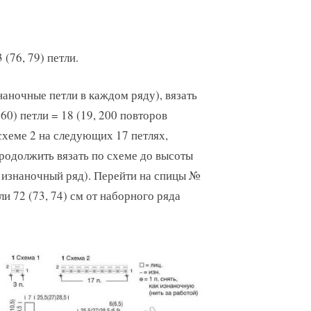
(76, 79) петли.
аночные петли в каждом ряду), вязать
60) петли = 18 (19, 200 повторов
схеме 2 на следующих 17 петлях,
родолжить вязать по схеме до высоты
= изнаночный ряд). Перейти на спицы №
ли 72 (73, 74) см от наборного ряда