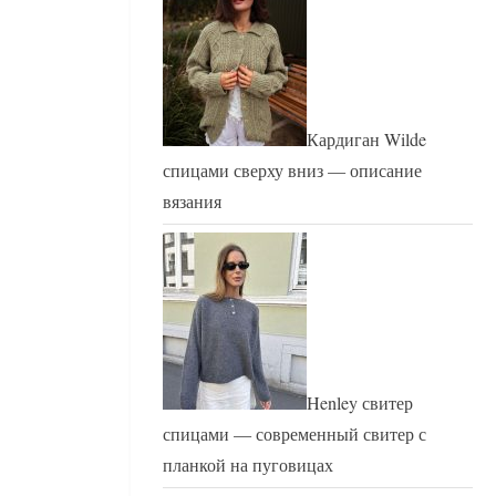
Кардиган Wilde
спицами сверху вниз — описание
вязания
Henley свитер
спицами — современный свитер с
планкой на пуговицах