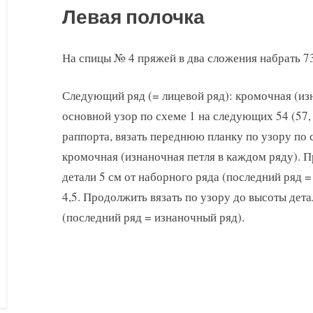
Левая полочка
На спицы № 4 пряжей в два сложения набрать 73 
Следующий ряд (= лицевой ряд): кромочная (изн
основной узор по схеме 1 на следующих 54 (57, 
раппорта, вязать переднюю планку по узору по 
кромочная (изнаночная петля в каждом ряду). П
детали 5 см от наборного ряда (последний ряд 
4,5. Продолжить вязать по узору до высоты дета
(последний ряд = изнаночный ряд).