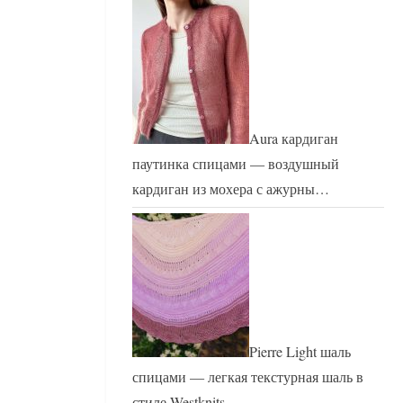
Aura кардиган
паутинка спицами — воздушный
кардиган из мохера с ажурны…
Pierre Light шаль
спицами — легкая текстурная шаль в
стиле Westknits