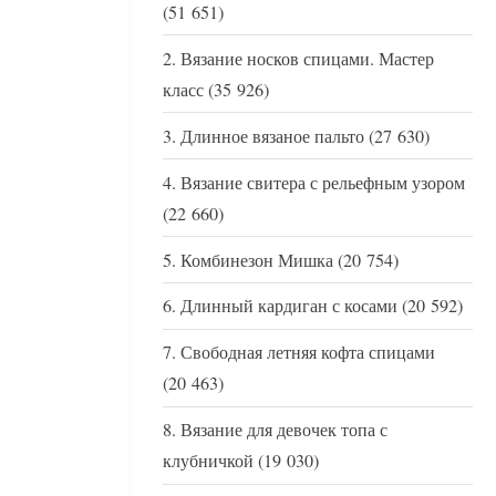
(51 651)
Вязание носков спицами. Мастер
класс
(35 926)
Длинное вязаное пальто
(27 630)
Вязание свитера с рельефным узором
(22 660)
Комбинезон Мишка
(20 754)
Длинный кардиган с косами
(20 592)
Свободная летняя кофта спицами
(20 463)
Вязание для девочек топа с
клубничкой
(19 030)