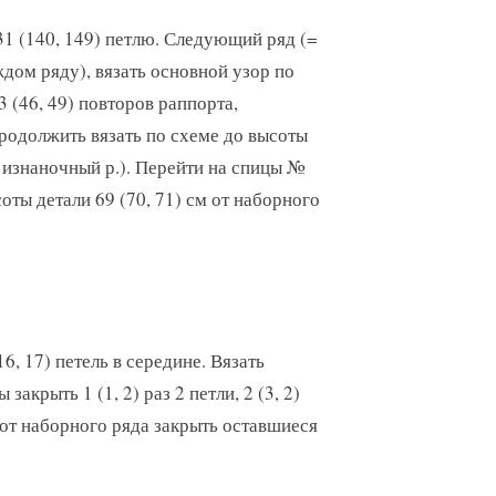
1 (140, 149) петлю. Следующий ряд (=
ждом ряду), вязать основной узор по
3 (46, 49) повторов раппорта,
родолжить вязать по схеме до высоты
= изнаночный р.). Перейти на спицы №
оты детали 69 (70, 71) см от наборного
6, 17) петель в середине. Вязать
акрыть 1 (1, 2) раз 2 петли, 2 (3, 2)
 от наборного ряда закрыть оставшиеся