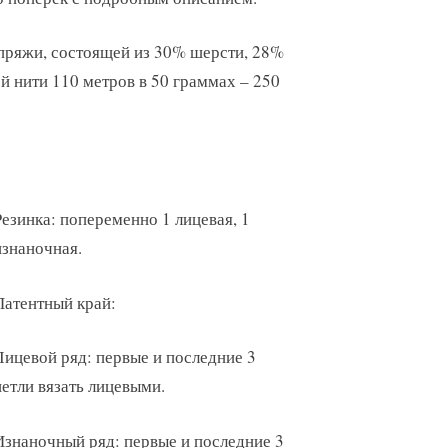
пряжи, состоящей из 30% шерсти, 28%
й нити 110 метров в 50 граммах – 250
Резинка: попеременно 1 лицевая, 1
изнаночная.
Патентный край:
Лицевой ряд: первые и последние 3
петли вязать лицевыми.
Изнаночный ряд: первые и последние 3