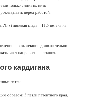
петли только снимать, нить
прокладывать перед работой.
цы № 8) лицевая гладь – 11,5 петель на
авлении, по окончании дополнительно
оказывают направление вязания.
ого кардигана
нные петли.
им образом: 3 петли патентного края,