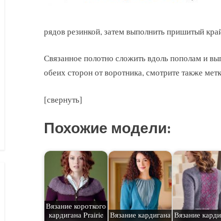
рядов резинкой, затем выполнить пришитый кра
Связанное полотно сложить вдоль пополам и вып
обеих сторон от воротника, смотрите также мет
[свернуть]
Похожие модели:
Вязание короткого
кардигана Prairie
Вязание кардигана
Вязание карди