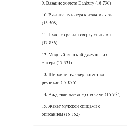
Вязание жилета Danbury
(18 796)
Вязание пуловера крючком схема
(18 508)
Пуловер реглан сверху спицами
(17 856)
Модный женский джемпер из
мохера
(17 331)
Широкий пуловер патентной
резинкой
(17 076)
Ажурный джемпер с косами
(16 957)
Жакет мужской спицами с
описанием
(16 862)