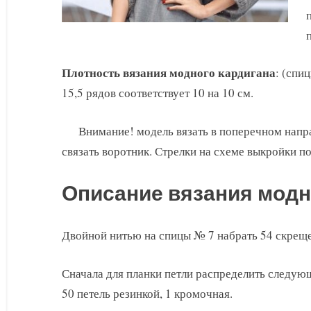
Плотность вязания модного кардигана
: (спи
15,5 рядов соответствует 10 на 10 см.
Внимание! модель вязать в поперечном напр
связать воротник. Стрелки на схеме выкройки п
Описание вязания модн
Двойной нитью на спицы № 7 набрать 54 скреще
Сначала для планки петли распределить следующ
50 петель резинкой, 1 кромочная.