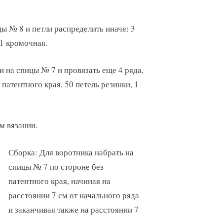
цы № 8 и петли распределить иначе: 3
 1 кромочная.
и на спицы № 7 и провязать еще 4 ряда,
патентного края, 50 петель резинки, 1
м вязании.
Сборка: Для воротника набрать на
спицы № 7 по стороне без
патентного края, начиная на
расстоянии 7 см от начального ряда
и заканчивая также на расстоянии 7