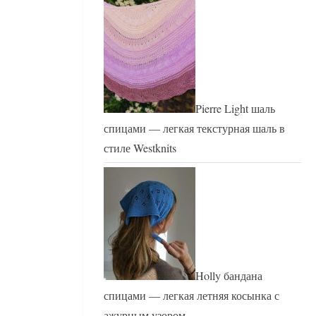
Pierre Light шаль
спицами — легкая текстурная шаль в
стиле Westknits
Holly бандана
спицами — легкая летняя косынка с
ажурным узором