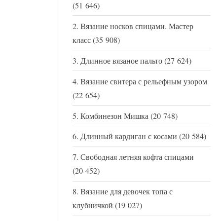
(51 646)
Вязание носков спицами. Мастер
класс
(35 908)
Длинное вязаное пальто
(27 624)
Вязание свитера с рельефным узором
(22 654)
Комбинезон Мишка
(20 748)
Длинный кардиган с косами
(20 584)
Свободная летняя кофта спицами
(20 452)
Вязание для девочек топа с
клубничкой
(19 027)