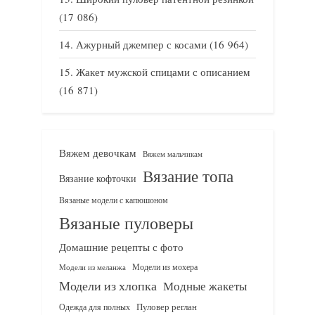
(17 086)
Ажурный джемпер с косами
(16 964)
Жакет мужской спицами с описанием
(16 871)
Вяжем девочкам
Вяжем мальчикам
Вязание топа
Вязание кофточки
Вязаные модели с капюшоном
Вязаные пуловеры
Домашние рецепты с фото
Модели из мохера
Модели из меланжа
Модели из хлопка
Модные жакеты
Одежда для полных
Пуловер реглан