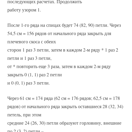
последующих расчетах. Продолжить
работу узором 1.
После 1-го ряда на спицах будет 74 (82, 90) петли. Через
54,5 см = 156 рядов от начального ряда закрыть для
плечевого скоса с обеих
сторон 1 раз 3 петли, затем в каждом 2-м ряду * 1 раз 2
петли и 1 раз 3 петли,
от * повторить еще 3 раза, затем в каждом 2-м ряду
закрыть 0 (1, 1) раз 2 петли
и 0 (0, 1) раз 3 петли.
Через 61 см = 174 ряда (62 см = 176 рядов; 62,5 см = 178
рядов) от начального ряда закрыть оставшиеся 28 (32, 34)
петель, при этом
средние 24 (26, 30) петли образуют горловину, внешние
по 2 (3, 2) петли –