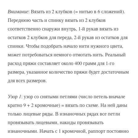
Внимание
: Вязать из 2 клубков (= нитью в 6 сложений).
Переднюю часть и спинку вязать из 2 клубков
соответственно снаружи внутрь, 1-й рукав вязать из
остатков 2 клубков для переда, 2-й рукав из остатков для
спинки. Чтобы подобрать начало нити нужного цвета,
может потребоваться немного отмотать нить. Реальный
расход пряжи составляет около 400 грамм для 1-го
размера, указанное количество пряжи будет достаточным
для всех размеров.
Узор 1
: узор со снятыми петлями (число петель вначале
кратно 9 + 2 кромочные) = вязать по схеме. На ней даны
только лицевые ряды. В изнаночных рядах все петли
провязывать лицевыми, накиды провязывать
изнаночными. Начать с 1 кромочной, раппорт постоянно