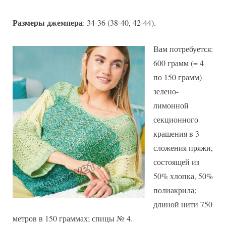
Размеры джемпера
: 34-36 (38-40, 42-44).
Вам потребуется:
600 грамм (= 4
по 150 грамм)
зелено-
лимонной
секционного
крашения в 3
сложения пряжи,
состоящей из
50% хлопка, 50%
полиакрила;
длиной нити 750
метров в 150 граммах; спицы № 4.