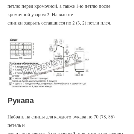
петлю перед кромочной, а также 1-ю петлю после
кромочной узором 2. На высоте
спинки закрыть оставшиеся по 2 (3, 2) петли плеч.
Рукава
Набрать на спицы для каждого рукава по 70 (78, 86)
петель и
для планки связать 5 см узором 3, при этом в последнем