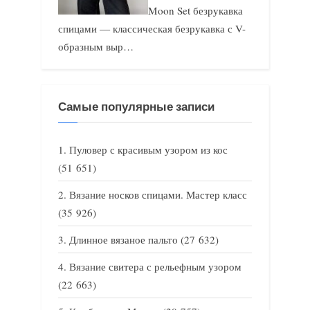
Moon Set безрукавка
спицами — классическая безрукавка с V-
образным выр…
Самые популярные записи
Пуловер с красивым узором из кос
(51 651)
Вязание носков спицами. Мастер класс
(35 926)
Длинное вязаное пальто
(27 632)
Вязание свитера с рельефным узором
(22 663)