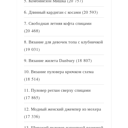
Комбинезон Мишка
(20 757)
Длинный кардиган с косами
(20 593)
Свободная летняя кофта спицами
(20 468)
Вязание для девочек топа с клубничкой
(19 031)
Вязание жилета Danbury
(18 807)
Вязание пуловера крючком схема
(18 514)
Пуловер реглан сверху спицами
(17 865)
Модный женский джемпер из мохера
(17 336)
Широкий пуловер патентной резинкой