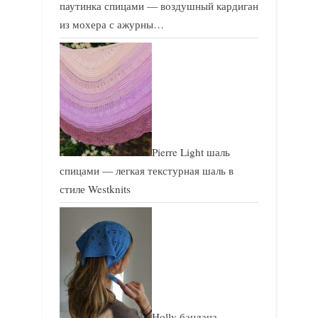
паутинка спицами — воздушный кардиган
из мохера с ажурны…
Pierre Light шаль
спицами — легкая текстурная шаль в
стиле Westknits
Holly бандана