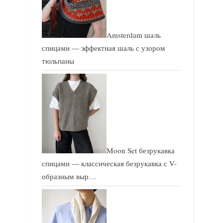
Amsterdam шаль
спицами — эффектная шаль с узором
тюльпаны
Moon Set безрукавка
спицами — классическая безрукавка с V-
образным выр…