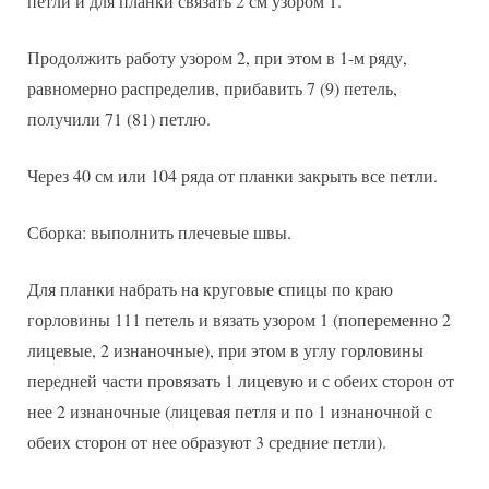
петли и для планки связать 2 см узором 1.
Продолжить работу узором 2, при этом в 1-м ряду,
равномерно распределив, прибавить 7 (9) петель,
получили 71 (81) петлю.
Через 40 см или 104 ряда от планки закрыть все петли.
Сборка: выполнить плечевые швы.
Для планки набрать на круговые спицы по краю
горловины 111 петель и вязать узором 1 (попеременно 2
лицевые, 2 изнаночные), при этом в углу горловины
передней части провязать 1 лицевую и с обеих сторон от
нее 2 изнаночные (лицевая петля и по 1 изнаночной с
обеих сторон от нее образуют 3 средние петли).