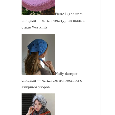
Pierre Light шаль
спицами — легкая текстурная шаль в
стиле Westknits
Holly бандана
спицами — легкая летняя косынка с
ажурным узором