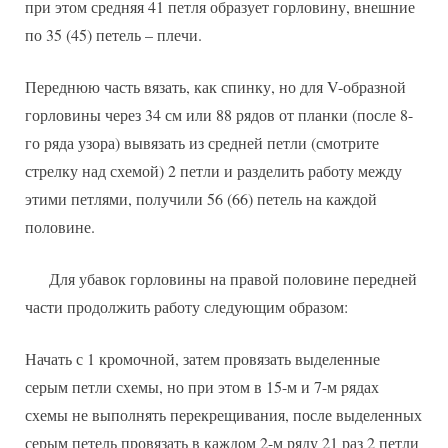
при этом средняя 41 петля образует горловину, внешние
по 35 (45) петель – плечи.
Переднюю часть вязать, как спинку, но для V-образной
горловины через 34 см или 88 рядов от планки (после 8-
го ряда узора) вывязать из средней петли (смотрите
стрелку над схемой) 2 петли и разделить работу между
этими петлями, получили 56 (66) петель на каждой
половине.
Для убавок горловины на правой половине передней
части продолжить работу следующим образом:
Начать с 1 кромочной, затем провязать выделенные
серым петли схемы, но при этом в 15-м и 7-м рядах
схемы не выполнять перекрещивания, после выделенных
серым петель провязать в каждом 2-м ряду 21 раз 2 петли