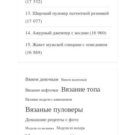
(17 332)
Широкий пуловер патентной резинкой
(17 077)
Ажурный джемпер с косами
(16 960)
Жакет мужской спицами с описанием
(16 869)
Вяжем девочкам
Вяжем мальчикам
Вязание топа
Вязание кофточки
Вязаные модели с капюшоном
Вязаные пуловеры
Домашние рецепты с фото
Модели из мохера
Модели из меланжа