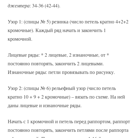
джемпера
: 34-36 (42-44).
Узор 1: (спицы № 5) резинка (число петель кратно 4+2+2
кромочные). Каждый ряд начать и закончить 1
кромочной.
Лицевые ряды: * 2 лицевые, 2 изнаночные, от *
постоянно повторять, закончить 2 лицевыми.
Изнаночные ряды: петли провязывать по рисунку.
Узор 2: (спицы № 6) рельефный узор (число петель
кратно 10 + 9 + 2 кромочные) – вязать по схеме. На ней
даны лицевые и изнаночные ряды.
Начать с 1 кромочной и петель перед раппортом, раппорт
постоянно повторять, закончить петлями после раппорта