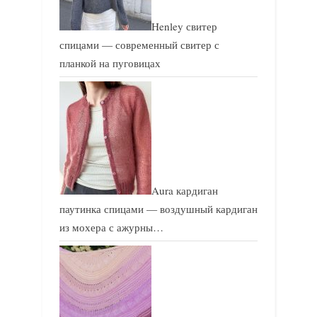
Henley свитер
спицами — современный свитер с
планкой на пуговицах
Aura кардиган
паутинка спицами — воздушный кардиган
из мохера с ажурны…