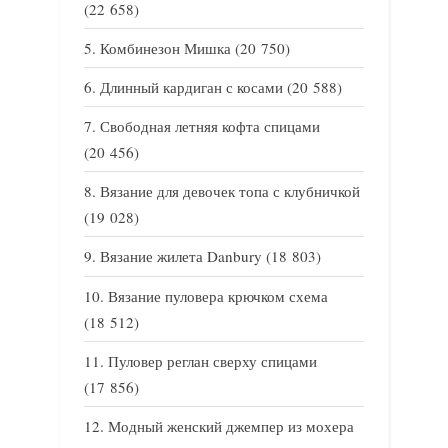
(22 658)
Комбинезон Мишка
(20 750)
Длинный кардиган с косами
(20 588)
Свободная летняя кофта спицами
(20 456)
Вязание для девочек топа с клубничкой
(19 028)
Вязание жилета Danbury
(18 803)
Вязание пуловера крючком схема
(18 512)
Пуловер реглан сверху спицами
(17 856)
Модный женский джемпер из мохера