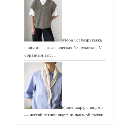
Moon Set безрукавка
спицами — классическая безрукавка с V-
образным выр…
Plume шарф спицами
— легкий летний шарф из льняной пряжи