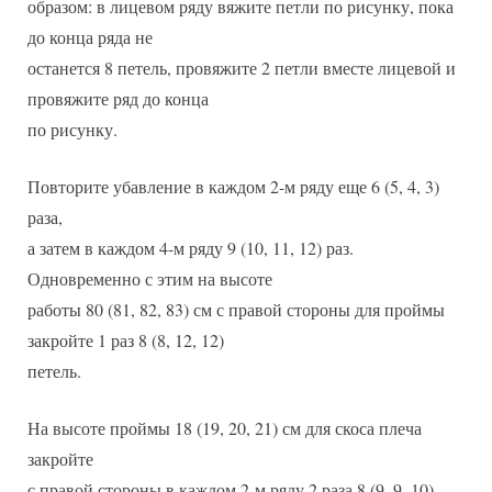
образом: в лицевом ряду вяжите петли по рисунку, пока
до конца ряда не
останется 8 петель, провяжите 2 петли вместе лицевой и
провяжите ряд до конца
по рисунку.
Повторите убавление в каждом 2-м ряду еще 6 (5, 4, 3)
раза,
а затем в каждом 4-м ряду 9 (10, 11, 12) раз.
Одновременно с этим на высоте
работы 80 (81, 82, 83) см с правой стороны для проймы
закройте 1 раз 8 (8, 12, 12)
петель.
На высоте проймы 18 (19, 20, 21) см для скоса плеча
закройте
с правой стороны в каждом 2-м ряду 2 раза 8 (9, 9, 10)