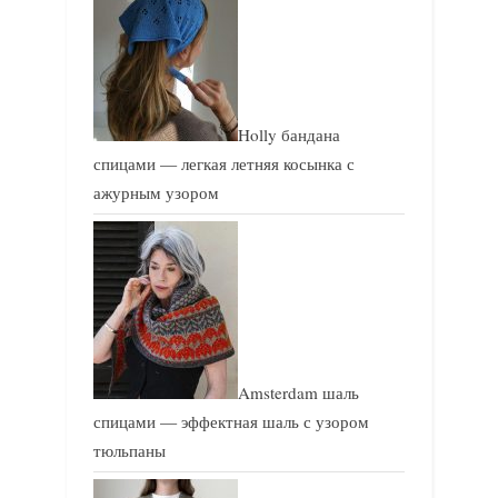
Holly бандана
спицами — легкая летняя косынка с
ажурным узором
Amsterdam шаль
спицами — эффектная шаль с узором
тюльпаны