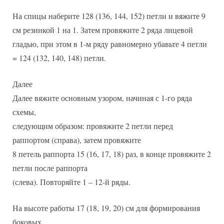
На спицы наберите 128 (136, 144, 152) петли и вяжите 9
см резинкой 1 на 1. Затем провяжите 2 ряда лицевой
гладью, при этом в 1-м ряду равномерно убавьте 4 петли
= 124 (132, 140, 148) петли.
Далее
Далее вяжите основным узором, начиная с 1-го ряда
схемы,
следующим образом: провяжите 2 петли перед
раппортом (справа), затем провяжите
8 петель раппорта 15 (16, 17, 18) раз, в конце провяжите 2
петли после раппорта
(слева). Повторяйте 1 – 12-й ряды.
На высоте работы 17 (18, 19, 20) см для формирования
боковых