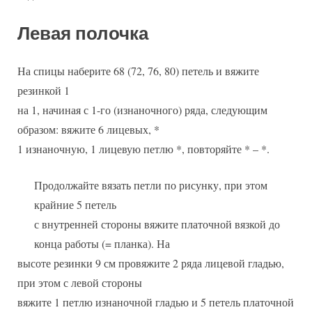
Левая полочка
На спицы наберите 68 (72, 76, 80) петель и вяжите
резинкой 1
на 1, начиная с 1-го (изнаночного) ряда, следующим
образом: вяжите 6 лицевых, *
1 изнаночную, 1 лицевую петлю *, повторяйте * – *.
Продолжайте вязать петли по рисунку, при этом
крайние 5 петель
с внутренней стороны вяжите платочной вязкой до
конца работы (= планка). На
высоте резинки 9 см провяжите 2 ряда лицевой гладью,
при этом с левой стороны
вяжите 1 петлю изнаночной гладью и 5 петель платочной