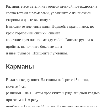
Растяните все детали на горизонтальной поверхности в
соответствии с размерами, увлажните с изнаночной
стороны и дайте высохнуть.
Выполните плечевые швы. Подшейте края планок по
краю горловины спинки, сшейте
короткие края планок между собой. Вшейте рукава в
проймы, выполните боковые швы
и швы рукавов. Пришейте пуговицы.
Карманы
Вяжите сверху вниз. На спицы наберите 43 петли,
вяжите 4 см
резинкой 1 на 1. Затем провяжите 2 ряда лицевой гладью,
при этом в 1-м ряду
прибавьте 1 петлю = 44 петли. Далее вяжите основным