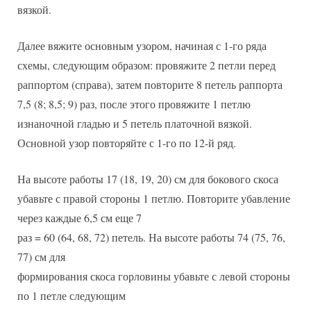
вязкой.
Далее вяжите основным узором, начиная с 1-го ряда
схемы, следующим образом: провяжите 2 петли перед
раппортом (справа), затем повторите 8 петель раппорта
7,5 (8; 8,5; 9) раз, после этого провяжите 1 петлю
изнаночной гладью и 5 петель платочной вязкой.
Основной узор повторяйте с 1-го по 12-й ряд.
На высоте работы 17 (18, 19, 20) см для бокового скоса
убавьте с правой стороны 1 петлю. Повторите убавление
через каждые 6,5 см еще 7
раз = 60 (64, 68, 72) петель. На высоте работы 74 (75, 76,
77) см для
формирования скоса горловины убавьте с левой стороны
по 1 петле следующим