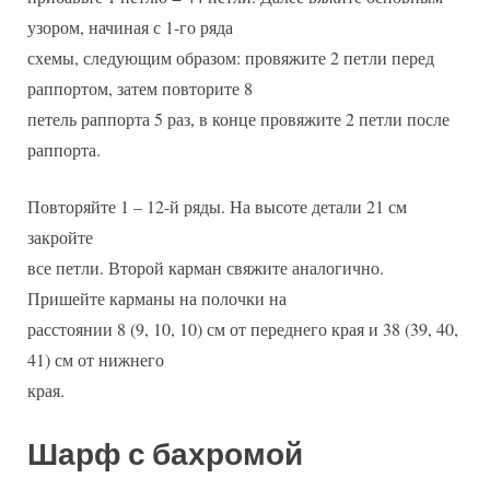
узором, начиная с 1-го ряда
схемы, следующим образом: провяжите 2 петли перед
раппортом, затем повторите 8
петель раппорта 5 раз, в конце провяжите 2 петли после
раппорта.
Повторяйте 1 – 12-й ряды. На высоте детали 21 см
закройте
все петли. Второй карман свяжите аналогично.
Пришейте карманы на полочки на
расстоянии 8 (9, 10, 10) см от переднего края и 38 (39, 40,
41) см от нижнего
края.
Шарф с бахромой