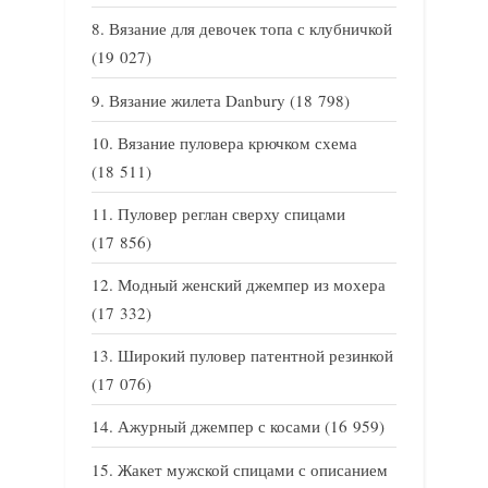
Вязание для девочек топа с клубничкой
(19 027)
Вязание жилета Danbury
(18 798)
Вязание пуловера крючком схема
(18 511)
Пуловер реглан сверху спицами
(17 856)
Модный женский джемпер из мохера
(17 332)
Широкий пуловер патентной резинкой
(17 076)
Ажурный джемпер с косами
(16 959)
Жакет мужской спицами с описанием