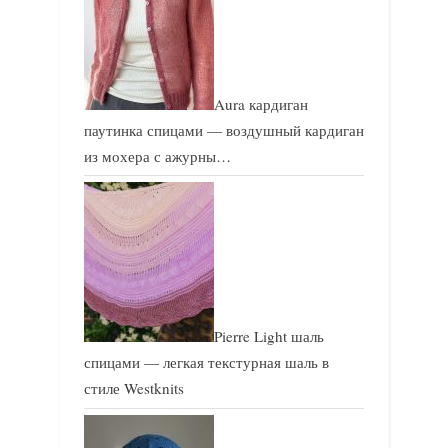
Aura кардиган
паутинка спицами — воздушный кардиган
из мохера с ажурны…
Pierre Light шаль
спицами — легкая текстурная шаль в
стиле Westknits